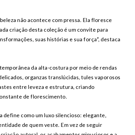
eleza não acontece com pressa. Ela floresce
ada criação desta coleção é um convite para
nsformações, suas histórias e sua força”, destaca
temporânea da alta-costura por meio de rendas
delicados, organzas translúcidas, tules vaporosos
astes entre leveza e estrutura, criando
onstante de florescimento.
a define como um luxo silencioso: elegante,
ntidade de quem veste. Em vez de seguir
a criação autoral, os acabamentos minuciosos e a