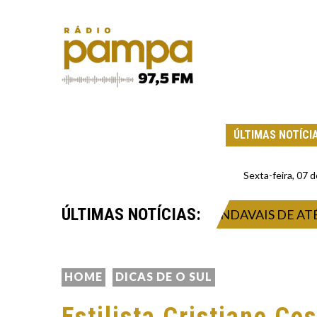
ÚLTIMAS NOTÍCI
Sexta-feira, 07
ÚLTIMAS NOTÍCIAS:
STRA TEMPORAL INTENSO E VENDAVAIS DE ATÉ 132
HOME
DICAS DE O SUL