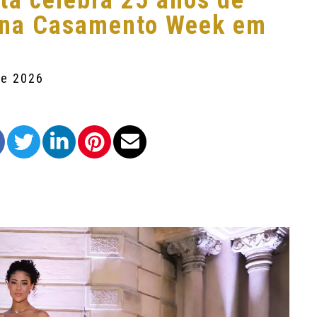
sta celebra 25 anos de
e na Casamento Week em
de 2026