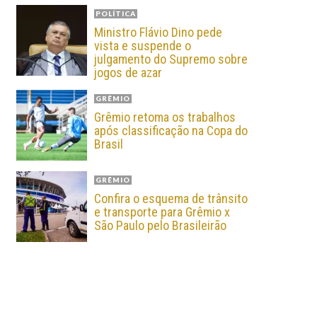
POLÍTICA
Ministro Flávio Dino pede
vista e suspende o
julgamento do Supremo sobre
jogos de azar
GRÊMIO
Grêmio retoma os trabalhos
após classificação na Copa do
Brasil
GRÊMIO
Confira o esquema de trânsito
e transporte para Grêmio x
São Paulo pelo Brasileirão