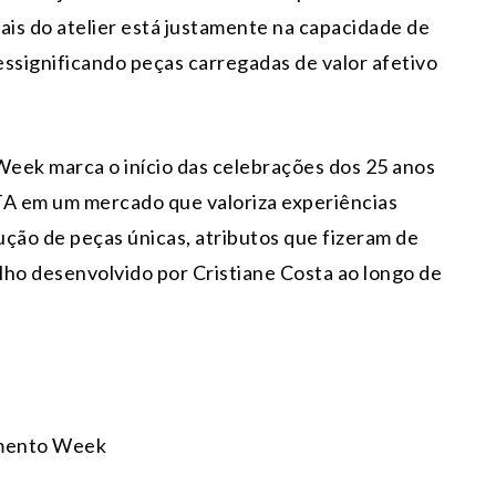
ais do atelier está justamente na capacidade de
ressignificando peças carregadas de valor afetivo
eek marca o início das celebrações dos 25 anos
A em um mercado que valoriza experiências
rução de peças únicas, atributos que fizeram de
lho desenvolvido por Cristiane Costa ao longo de
amento Week