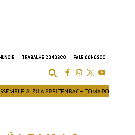
NUNCIE
TRABALHE CONOSCO
FALE CONOSCO
BLEIA: ZILÁ BREITENBACH TOMA POSSE COMO DE