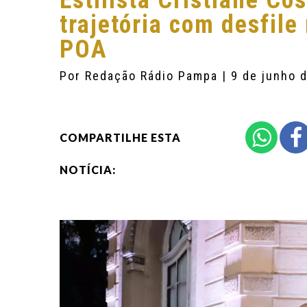
Estilista Cristiane Co
trajetória com desfil
POA
Por
Redação Rádio Pampa
| 9 de junho 
COMPARTILHE ESTA
NOTÍCIA: