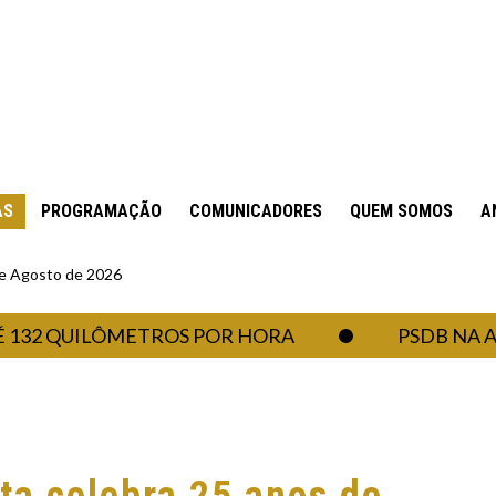
AS
PROGRAMAÇÃO
COMUNICADORES
QUEM SOMOS
A
 de Agosto de 2026
 QUILÔMETROS POR HORA
PSDB NA ASSEM