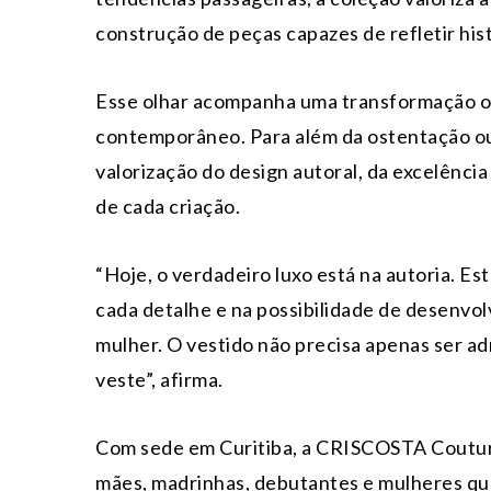
construção de peças capazes de refletir hist
Esse olhar acompanha uma transformação 
contemporâneo. Para além da ostentação ou
valorização do design autoral, da excelência 
de cada criação.
“Hoje, o verdadeiro luxo está na autoria. E
cada detalhe e na possibilidade de desenvol
mulher. O vestido não precisa apenas ser ad
veste”, afirma.
Com sede em Curitiba, a CRISCOSTA Couture
mães, madrinhas, debutantes e mulheres q