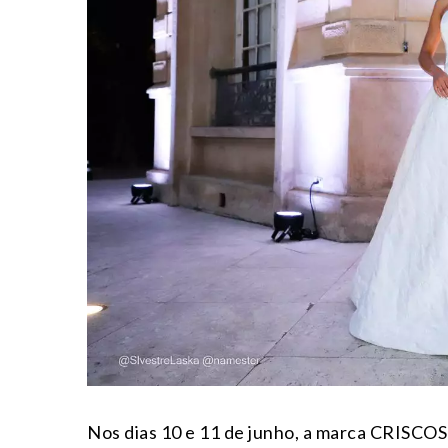
Nos dias 10 e 11 de junho, a marca CRISC