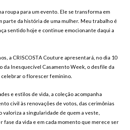
ma roupa para um evento. Ele se transforma em
m parte da história de uma mulher. Meu trabalho é
aça sentido hoje e continue emocionante daqui a
os, a CRISCOSTA Couture apresentará, no dia 10
o da Inesquecível Casamento Week, o desfile da
elebrar o florescer feminino.
ades e estilos de vida, a coleção acompanha
to civil às renovações de votos, das cerimônias
 valoriza a singularidade de quem a veste,
er fase da vida e em cada momento que merece ser