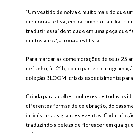
“Um vestido de noiva é muito mais do que u
memória afetiva, em patrimônio familiar e e
traduzir essa identidade em uma peça que f
muitos anos”, afirma a estilista.
Para marcar as comemorações de seus 25 an
de junho, às 21h, como parte da programaçã
coleção BLOOM, criada especialmente para c
Criada para acolher mulheres de todas as id
diferentes formas de celebração, do casamen
intimistas aos grandes eventos. Cada criação
traduzindo a beleza de florescer em qualqu