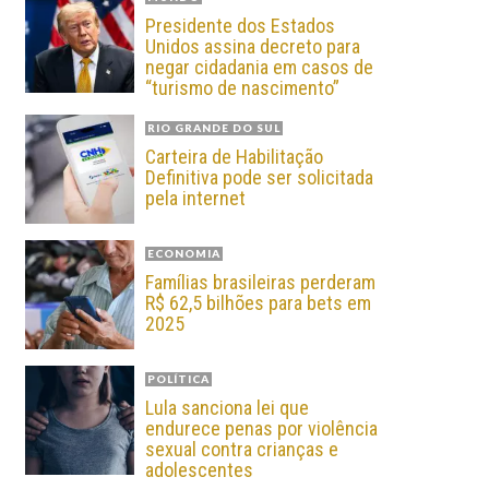
Presidente dos Estados
Unidos assina decreto para
negar cidadania em casos de
“turismo de nascimento”
RIO GRANDE DO SUL
Carteira de Habilitação
Definitiva pode ser solicitada
pela internet
ECONOMIA
Famílias brasileiras perderam
R$ 62,5 bilhões para bets em
2025
POLÍTICA
Lula sanciona lei que
endurece penas por violência
sexual contra crianças e
adolescentes