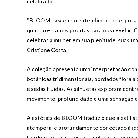
celebrado.
“BLOOM nasceu do entendimento de que a b
quando estamos prontas para nos revelar. C
celebrar a mulher em sua plenitude, suas tra
Cristiane Costa.
A coleção apresenta uma interpretação con
botânicas tridimensionais, bordados florais 
e sedas fluidas. As silhuetas exploram contr
movimento, profundidade e uma sensação c
A estética de BLOOM traduz o que a estilist
atemporal e profundamente conectado à ide
tendências passageiras, a coleção valoriza 