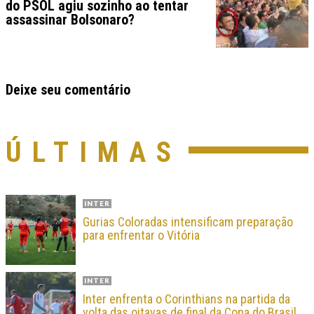
do PSOL agiu sozinho ao tentar
assassinar Bolsonaro?
Deixe seu comentário
ÚLTIMAS
INTER
Gurias Coloradas intensificam preparação
para enfrentar o Vitória
INTER
Inter enfrenta o Corinthians na partida da
volta das oitavas de final da Copa do Brasil