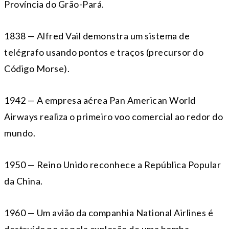
Província do Grão-Pará.
1838 — Alfred Vail demonstra um sistema de
telégrafo usando pontos e traços (precursor do
Código Morse).
1942 — A empresa aérea Pan American World
Airways realiza o primeiro voo comercial ao redor do
mundo.
1950 — Reino Unido reconhece a República Popular
da China.
1960 — Um avião da companhia National Airlines é
destruído no ar pela explosão de uma bomba,