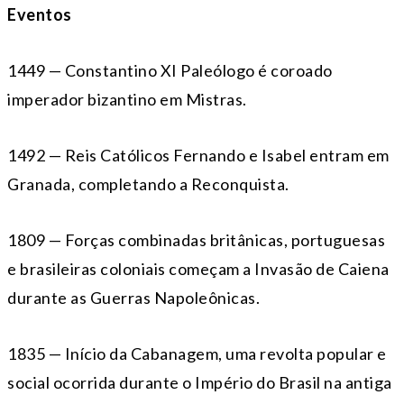
Eventos
1449 — Constantino XI Paleólogo é coroado
imperador bizantino em Mistras.
1492 — Reis Católicos Fernando e Isabel entram em
Granada, completando a Reconquista.
1809 — Forças combinadas britânicas, portuguesas
e brasileiras coloniais começam a Invasão de Caiena
durante as Guerras Napoleônicas.
1835 — Início da Cabanagem, uma revolta popular e
social ocorrida durante o Império do Brasil na antiga