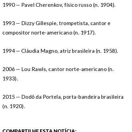
1990 — Pavel Cherenkov, físico russo (n. 1904).
1993 — Dizzy Gillespie, trompetista, cantor e
compositor norte-americano (n. 1917).
1994 — Cláudia Magno, atriz brasileira (n. 1958).
2006 — Lou Rawls, cantor norte-americano (n.
1933).
2015 — Dodô da Portela, porta-bandeira brasileira
(n. 1920).
COMPARTILHE ESTA NOTÍCIA: