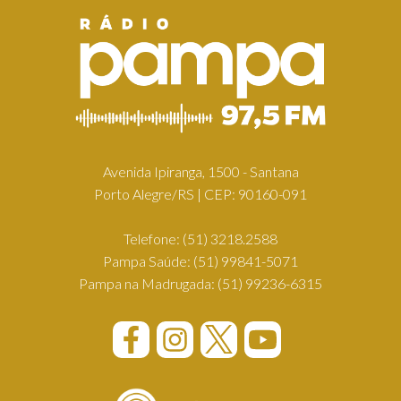
Avenida Ipiranga, 1500 - Santana
Porto Alegre/RS | CEP: 90160-091
Telefone:
(51) 3218.2588
Pampa Saúde:
(51) 99841-5071
Pampa na Madrugada:
(51) 99236-6315