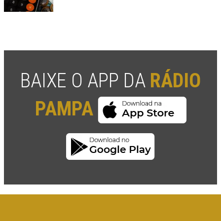
BAIXE O APP DA
RÁDIO
PAMPA