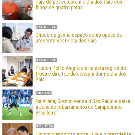
Pais de pet celebram o Dia dos Pais com
filhos de quatro patas
ACONTECE
Check-up ganha espaço como opção de
presente neste Dia dos Pais
ACONTECE
Procon Porto Alegre alerta para regras de
troca e direitos do consumidor no Dia dos
Pais
GRÊMIO
Na Arena, Grêmio vence o São Paulo e deixa
a zona de rebaixamento do Campeonato
Brasileiro
POLÍTICA
Um novo encontro entre Lula e o presidente