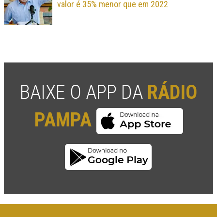
valor é 35% menor que em 2022
BAIXE O APP DA
RÁDIO
PAMPA