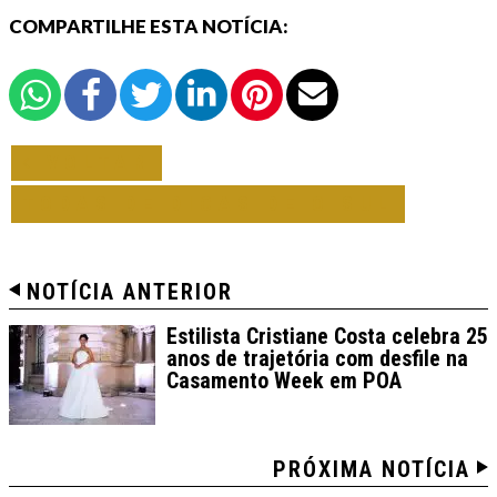
COMPARTILHE ESTA NOTÍCIA:
VOLTAR
TODAS DE DICAS DE O SUL
NOTÍCIA ANTERIOR
Estilista Cristiane Costa celebra 25
anos de trajetória com desfile na
Casamento Week em POA
PRÓXIMA NOTÍCIA