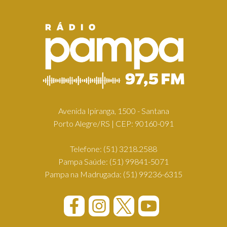
Avenida Ipiranga, 1500 - Santana
Porto Alegre/RS | CEP: 90160-091
Telefone:
(51) 3218.2588
Pampa Saúde:
(51) 99841-5071
Pampa na Madrugada:
(51) 99236-6315