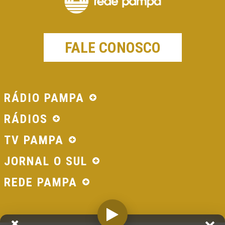
FALE CONOSCO
RÁDIO PAMPA
RÁDIOS
TV PAMPA
JORNAL O SUL
REDE PAMPA