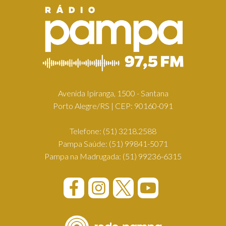
Avenida Ipiranga, 1500 - Santana
Porto Alegre/RS | CEP: 90160-091
Telefone:
(51) 3218.2588
Pampa Saúde:
(51) 99841-5071
Pampa na Madrugada:
(51) 99236-6315