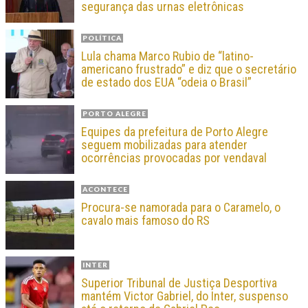
segurança das urnas eletrônicas
POLÍTICA
Lula chama Marco Rubio de “latino-
americano frustrado” e diz que o secretário
de estado dos EUA “odeia o Brasil”
PORTO ALEGRE
Equipes da prefeitura de Porto Alegre
seguem mobilizadas para atender
ocorrências provocadas por vendaval
ACONTECE
Procura-se namorada para o Caramelo, o
cavalo mais famoso do RS
INTER
Superior Tribunal de Justiça Desportiva
mantém Victor Gabriel, do Inter, suspenso