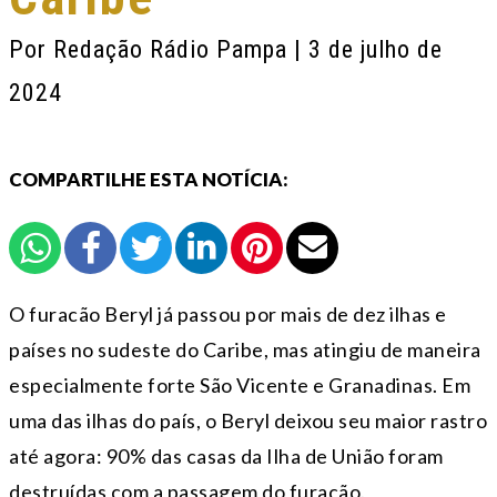
Por
Redação Rádio Pampa
| 3 de julho de
2024
COMPARTILHE ESTA NOTÍCIA:
O furacão Beryl já passou por mais de dez ilhas e
países no sudeste do Caribe, mas atingiu de maneira
especialmente forte São Vicente e Granadinas. Em
uma das ilhas do país, o
Beryl deixou seu maior rastro
até agora: 90% das casas da Ilha de União foram
destruídas com a passagem do furacão.