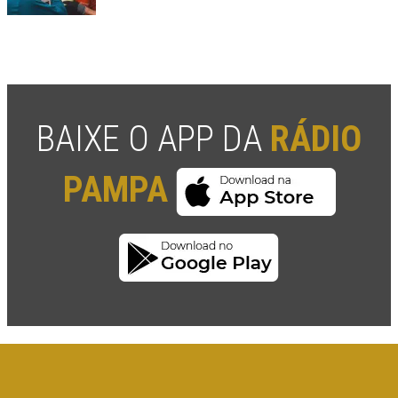
BAIXE O APP DA
RÁDIO
PAMPA