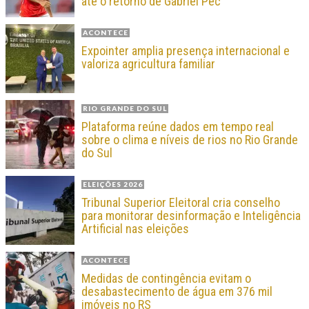
até o retorno de Gabriel Pec
ACONTECE
Expointer amplia presença internacional e
valoriza agricultura familiar
RIO GRANDE DO SUL
Plataforma reúne dados em tempo real
sobre o clima e níveis de rios no Rio Grande
do Sul
ELEIÇÕES 2026
Tribunal Superior Eleitoral cria conselho
para monitorar desinformação e Inteligência
Artificial nas eleições
ACONTECE
Medidas de contingência evitam o
desabastecimento de água em 376 mil
imóveis no RS