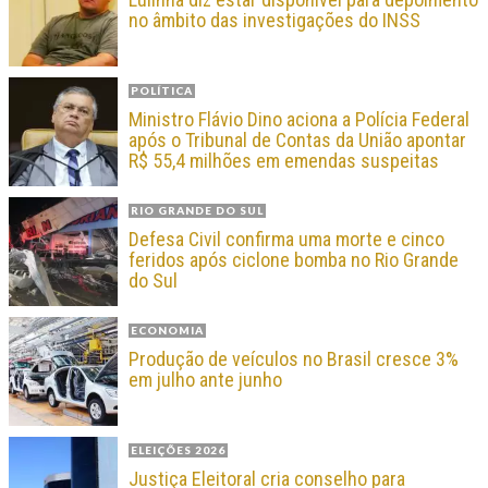
no âmbito das investigações do INSS
POLÍTICA
Ministro Flávio Dino aciona a Polícia Federal
após o Tribunal de Contas da União apontar
R$ 55,4 milhões em emendas suspeitas
RIO GRANDE DO SUL
Defesa Civil confirma uma morte e cinco
feridos após ciclone bomba no Rio Grande
do Sul
ECONOMIA
Produção de veículos no Brasil cresce 3%
em julho ante junho
ELEIÇÕES 2026
Justiça Eleitoral cria conselho para