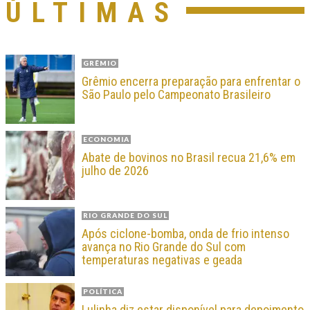
ÚLTIMAS
GRÊMIO
Grêmio encerra preparação para enfrentar o
São Paulo pelo Campeonato Brasileiro
ECONOMIA
Abate de bovinos no Brasil recua 21,6% em
julho de 2026
RIO GRANDE DO SUL
Após ciclone-bomba, onda de frio intenso
avança no Rio Grande do Sul com
temperaturas negativas e geada
POLÍTICA
Lulinha diz estar disponível para depoimento