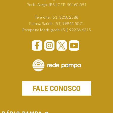
Porto Alegre/RS | CEP: 90160-091
Telefone:
(51) 3218.2588
Pampa Saúde:
(51) 99841-5071
Pampa na Madrugada:
(51) 99236-6315
FALE CONOSCO