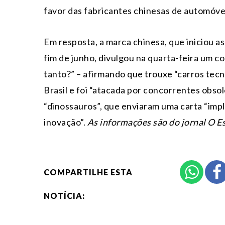
favor das fabricantes chinesas de automóve
Em resposta, a marca chinesa, que iniciou a
fim de junho, divulgou na quarta-feira um 
tanto?” – afirmando que trouxe “carros tecn
Brasil e foi “atacada por concorrentes obso
“dinossauros”, que enviaram uma carta “impl
inovação”.
As informações são do jornal O Es
COMPARTILHE ESTA
NOTÍCIA: