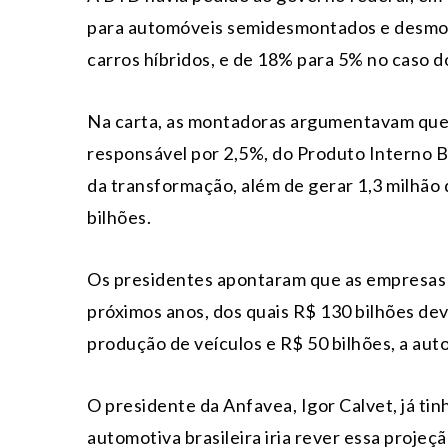
para automóveis semidesmontados e desmon
carros híbridos, e de 18% para 5% no caso do
Na carta, as montadoras argumentavam que 
responsável por 2,5%, do Produto Interno Br
da transformação, além de gerar 1,3 milhão
bilhões.
Os presidentes apontaram que as empresas 
próximos anos, dos quais R$ 130 bilhões de
produção de veículos e R$ 50 bilhões, a aut
O presidente da Anfavea, Igor Calvet, já ti
automotiva brasileira iria rever essa projeç