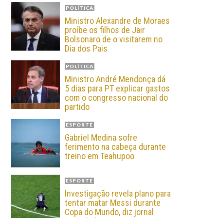
POLÍTICA
Ministro Alexandre de Moraes
proíbe os filhos de Jair
Bolsonaro de o visitarem no
Dia dos Pais
POLÍTICA
Ministro André Mendonça dá
5 dias para PT explicar gastos
com o congresso nacional do
partido
ESPORTE
Gabriel Medina sofre
ferimento na cabeça durante
treino em Teahupoo
ESPORTE
Investigação revela plano para
tentar matar Messi durante
Copa do Mundo, diz jornal