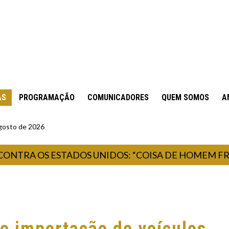
AS
PROGRAMAÇÃO
COMUNICADORES
QUEM SOMOS
A
gosto de 2026
RA OS ESTADOS UNIDOS: “COISA DE HOMEM FROUXO