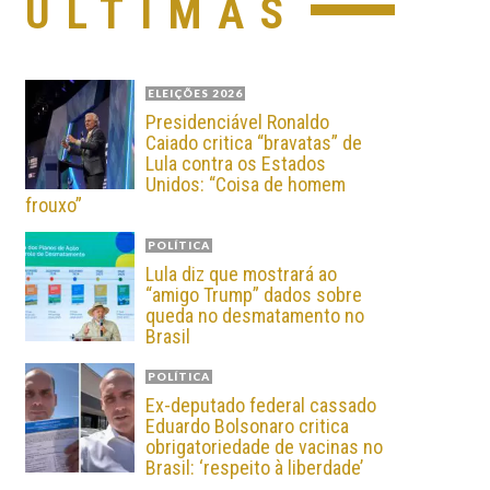
ÚLTIMAS
ELEIÇÕES 2026
Presidenciável Ronaldo
Caiado critica “bravatas” de
Lula contra os Estados
Unidos: “Coisa de homem
frouxo”
POLÍTICA
Lula diz que mostrará ao
“amigo Trump” dados sobre
queda no desmatamento no
Brasil
POLÍTICA
Ex-deputado federal cassado
Eduardo Bolsonaro critica
obrigatoriedade de vacinas no
Brasil: ‘respeito à liberdade’