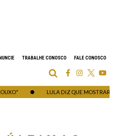
NUNCIE
TRABALHE CONOSCO
FALE CONOSCO
”
LULA DIZ QUE MOSTRARÁ AO “AMIGO 