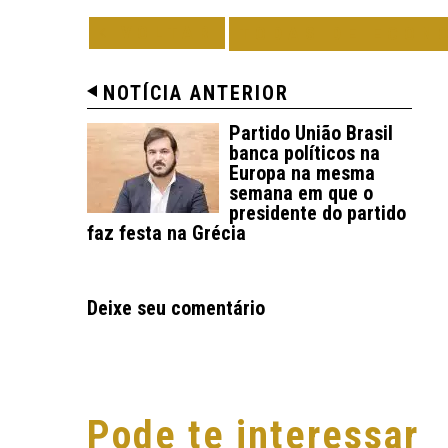
VOLTAR
TODAS DE ECON
NOTÍCIA ANTERIOR
Partido União Brasil
banca políticos na
Europa na mesma
semana em que o
presidente do partido
faz festa na Grécia
Deixe seu comentário
Pode te interessar