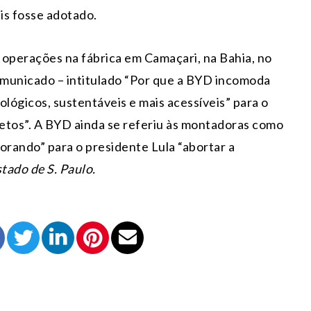
is fosse adotado.
s operações na fábrica em Camaçari, na Bahia, no
comunicado – intitulado “Por que a BYD incomoda
ológicos, sustentáveis e mais acessíveis” para o
letos”. A BYD ainda se referiu às montadoras como
orando” para o presidente Lula “abortar a
tado de S. Paulo.