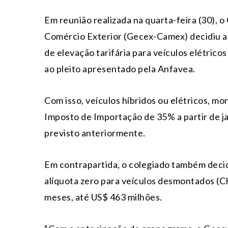
Em reunião realizada na quarta-feira (30),
Comércio Exterior (Gecex-Camex) decidiu a
de elevação tarifária para veículos elétric
ao pleito apresentado pela Anfavea.
Com isso, veículos híbridos ou elétricos, m
Imposto de Importação de 35% a partir de j
previsto anteriormente.
Em contrapartida, o colegiado também decid
alíquota zero para veículos desmontados (C
meses, até US$ 463 milhões.