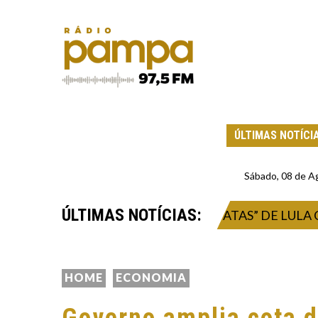
ÚLTIMAS NOTÍCI
Sábado, 08 de A
ÚLTIMAS NOTÍCIAS:
NALDO CAIADO CRITICA “BRAVATAS” DE LULA CONT
HOME
ECONOMIA