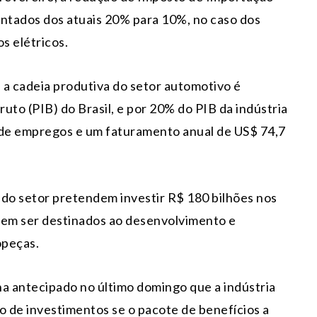
tados dos atuais 20% para 10%, no caso dos
s elétricos.
a cadeia produtiva do setor automotivo é
uto (PIB) do Brasil, e por 20% do PIB da indústria
 de empregos e um faturamento anual de US$ 74,7
do setor pretendem investir R$ 180 bilhões nos
vem ser destinados ao desenvolvimento e
opeças.
nha antecipado no último domingo que a indústria
ão de investimentos se o pacote de benefícios a