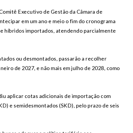
 o Comitê Executivo de Gestão da Câmara de
ntecipar em um ano e meio o fim do cronograma
os e híbridos importados, atendendo parcialmente
ontados ou desmontados, passarão a recolher
aneiro de 2027, e não mais em julho de 2028, como
iu aplicar cotas adicionais de importação com
KD) e semidesmontados (SKD), pelo prazo de seis