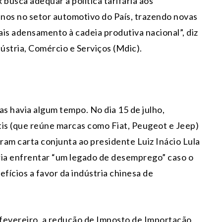
usca adequar a política tarifária aos
nos no setor automotivo do País, trazendo novas
is adensamento à cadeia produtiva nacional”, diz
ústria, Comércio e Serviços (Mdic).
as havia algum tempo. No dia 15 de julho,
tis (que reúne marcas como Fiat, Peugeot e Jeep)
ram carta conjunta ao presidente Luiz Inácio Lula
eria enfrentar “um legado de desemprego” caso o
ícios a favor da indústria chinesa de
fevereiro, a redução de Imposto de Importação