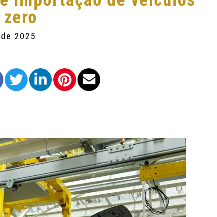
e importação de veículos
 zero
 de 2025