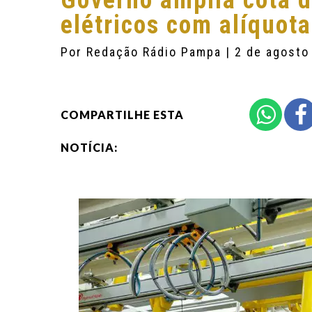
Governo amplia cota d
elétricos com alíquota
Por
Redação Rádio Pampa
| 2 de agosto
COMPARTILHE ESTA
NOTÍCIA: