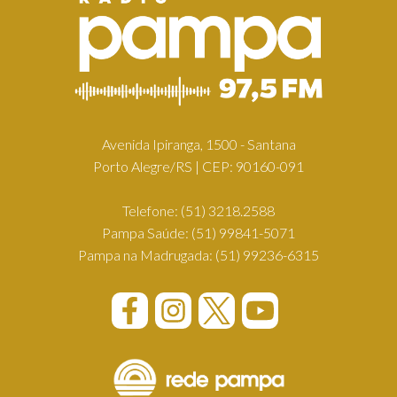
Avenida Ipiranga, 1500 - Santana
Porto Alegre/RS | CEP: 90160-091
Telefone:
(51) 3218.2588
Pampa Saúde:
(51) 99841-5071
Pampa na Madrugada:
(51) 99236-6315