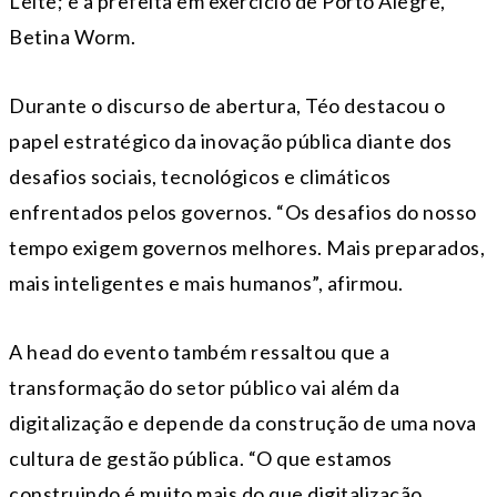
Leite; e a prefeita em exercício de Porto Alegre,
Betina Worm.
Durante o discurso de abertura, Téo destacou o
papel estratégico da inovação pública diante dos
desafios sociais, tecnológicos e climáticos
enfrentados pelos governos. “Os desafios do nosso
tempo exigem governos melhores. Mais preparados,
mais inteligentes e mais humanos”, afirmou.
A head do evento também ressaltou que a
transformação do setor público vai além da
digitalização e depende da construção de uma nova
cultura de gestão pública. “O que estamos
construindo é muito mais do que digitalização.