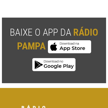
BAIXE O APP DA
RÁDIO
PAMPA