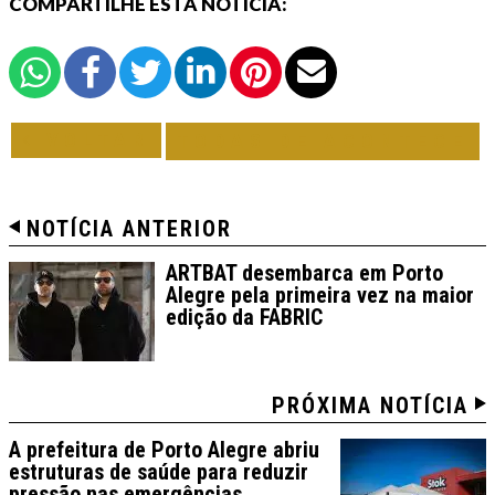
COMPARTILHE ESTA NOTÍCIA:
VOLTAR
TODAS DE ACONTECE
NOTÍCIA ANTERIOR
ARTBAT desembarca em Porto
Alegre pela primeira vez na maior
edição da FABRIC
PRÓXIMA NOTÍCIA
A prefeitura de Porto Alegre abriu
estruturas de saúde para reduzir
pressão nas emergências