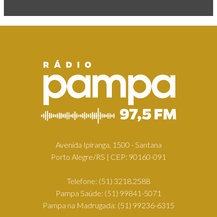
Avenida Ipiranga, 1500 - Santana
Porto Alegre/RS | CEP: 90160-091
Telefone:
(51) 3218.2588
Pampa Saúde:
(51) 99841-5071
Pampa na Madrugada:
(51) 99236-6315