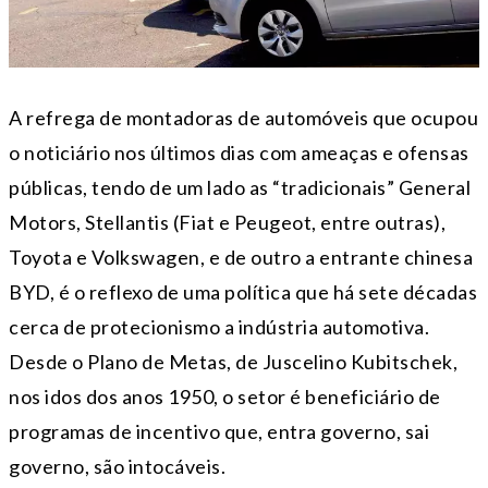
A refrega de montadoras de automóveis que ocupou
o noticiário nos últimos dias com ameaças e ofensas
públicas, tendo de um lado as “tradicionais” General
Motors, Stellantis (Fiat e Peugeot, entre outras),
Toyota e Volkswagen, e de outro a entrante chinesa
BYD, é o reflexo de uma política que há sete décadas
cerca de protecionismo a indústria automotiva.
Desde o Plano de Metas, de Juscelino Kubitschek,
nos idos dos anos 1950, o setor é beneficiário de
programas de incentivo que, entra governo, sai
governo, são intocáveis.