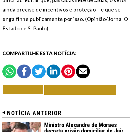
difícil acreditar que, passadas sete décadas, o setor
ainda precise de incentivos e proteção – e que se
engalfinhe publicamente por isso. (Opinião/Jornal O
Estado de S. Paulo)
COMPARTILHE ESTA NOTÍCIA:
VOLTAR
TODAS DE BRASIL
NOTÍCIA ANTERIOR
Ministro Alexandre de Moraes
decreta prisão domiciliar de Jair