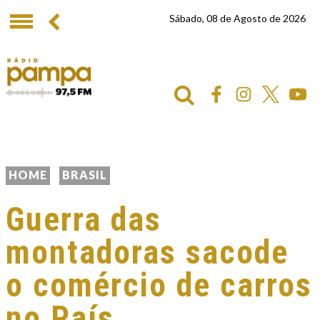
Sábado, 08 de Agosto de 2026
HOME
BRASIL
Guerra das
montadoras sacode
o comércio de carros
no País