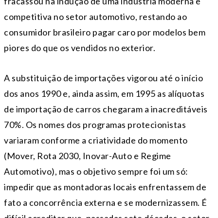
fracassou na indução de uma indústria moderna e
competitiva no setor automotivo, restando ao
consumidor brasileiro pagar caro por modelos bem
piores do que os vendidos no exterior.
A substituição de importações vigorou até o início
dos anos 1990 e, ainda assim, em 1995 as alíquotas
de importação de carros chegaram a inacreditáveis
70%. Os nomes dos programas protecionistas
variaram conforme a criatividade do momento
(Mover, Rota 2030, Inovar-Auto e Regime
Automotivo), mas o objetivo sempre foi um só:
impedir que as montadoras locais enfrentassem de
fato a concorrência externa e se modernizassem. É