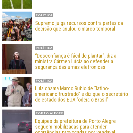
POLÍTICA
Supremo julga recursos contra partes da
decisão que anulou o marco temporal
POLÍTICA
“Desconfiança é fácil de plantar”, diz a
ministra Cármen Lúcia ao defender a
segurança das urnas eletrônicas
POLÍTICA
Lula chama Marco Rubio de “latino-
americano frustrado” e diz que o secretário
de estado dos EUA “odeia o Brasil”
PORTO ALEGRE
Equipes da prefeitura de Porto Alegre
seguem mobilizadas para atender
ocorrências provocadas por vendaval