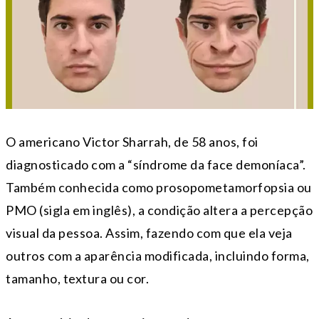
O americano Victor Sharrah, de 58 anos, foi
diagnosticado com a “síndrome da face demoníaca”.
Também conhecida como prosopometamorfopsia ou
PMO (sigla em inglês), a condição altera a percepção
visual da pessoa. Assim, fazendo com que ela veja
outros com a aparência modificada, incluindo forma,
tamanho, textura ou cor.