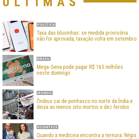
ÚLTIMAS
POLÍTICA
Taxa das blusinhas: se medida provisória
não for aprovada, taxação volta em setembro
BRASIL
Mega-Sena pode pagar R$ 165 milhões
neste domingo
MUNDO
Ônibus cai de penhasco no norte da Índia e
deixa ao menos oito mortos e dez feridos
ACONTECE
Quando a medicina encontra a ternura: Régis