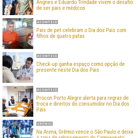
Angnes e Eduardo Trindade vivem o desafio
de ser pais e médicos
ACONTECE
Pais de pet celebram o Dia dos Pais com
filhos de quatro patas
ACONTECE
Check-up ganha espaço como opção de
presente neste Dia dos Pais
ACONTECE
Procon Porto Alegre alerta para regras de
troca e direitos do consumidor no Dia dos
Pais
GRÊMIO
Na Arena, Grêmio vence o São Paulo e deixa
a zona de rebaixamento do Campeonato