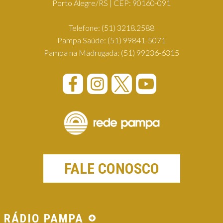
Porto Alegre/RS | CEP: 90160-091
Telefone:
(51) 3218.2588
Pampa Saúde:
(51) 99841-5071
Pampa na Madrugada:
(51) 99236-6315
FALE CONOSCO
RÁDIO PAMPA