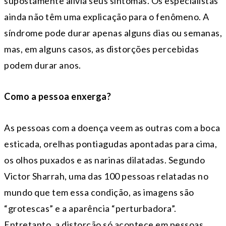
supostamente alivia seus sintomas. Os especialistas
ainda não têm uma explicação para o fenômeno. A
síndrome pode durar apenas alguns dias ou semanas,
mas, em alguns casos, as distorções percebidas
podem durar anos.
Como a pessoa enxerga?
As pessoas com a doença veem as outras com a boca
esticada, orelhas pontiagudas apontadas para cima,
os olhos puxados e as narinas dilatadas. Segundo
Victor Sharrah, uma das 100 pessoas relatadas no
mundo que tem essa condição, as imagens são
“grotescas” e a aparência “perturbadora”.
Entretanto, a distorção só acontece em pessoas,