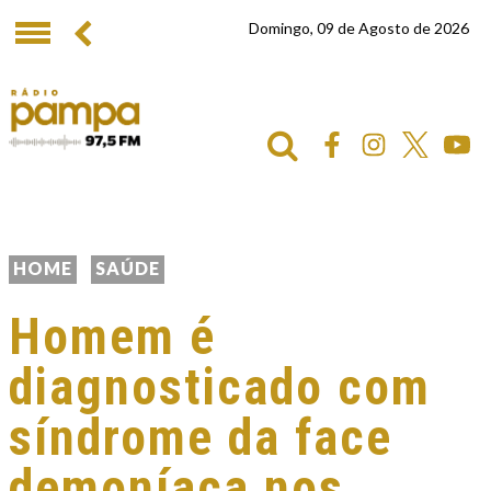
Domingo, 09 de Agosto de 2026
HOME
SAÚDE
Homem é
diagnosticado com
síndrome da face
demoníaca nos