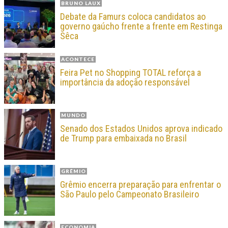
BRUNO LAUX
Debate da Famurs coloca candidatos ao
governo gaúcho frente a frente em Restinga
Sêca
ACONTECE
Feira Pet no Shopping TOTAL reforça a
importância da adoção responsável
MUNDO
Senado dos Estados Unidos aprova indicado
de Trump para embaixada no Brasil
GRÊMIO
Grêmio encerra preparação para enfrentar o
São Paulo pelo Campeonato Brasileiro
ECONOMIA