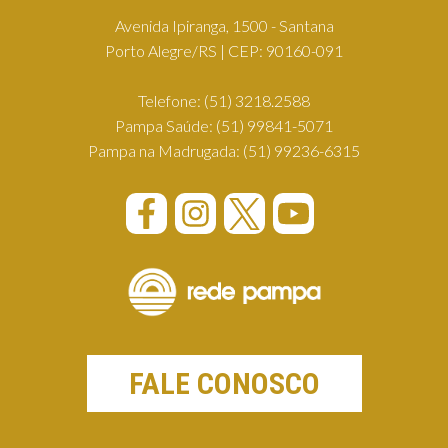
Avenida Ipiranga, 1500 - Santana
Porto Alegre/RS | CEP: 90160-091
Telefone:
(51) 3218.2588
Pampa Saúde:
(51) 99841-5071
Pampa na Madrugada:
(51) 99236-6315
FALE CONOSCO