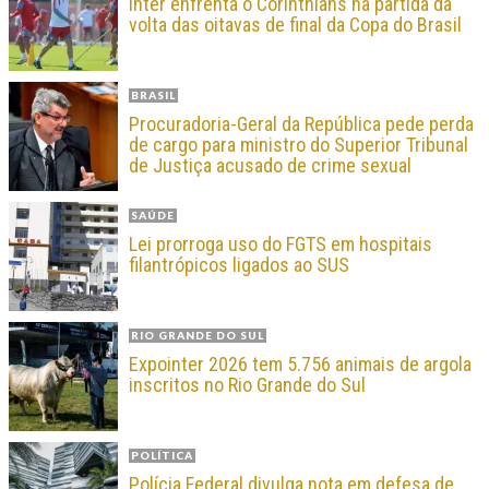
Inter enfrenta o Corinthians na partida da
volta das oitavas de final da Copa do Brasil
BRASIL
Procuradoria-Geral da República pede perda
de cargo para ministro do Superior Tribunal
de Justiça acusado de crime sexual
SAÚDE
Lei prorroga uso do FGTS em hospitais
filantrópicos ligados ao SUS
RIO GRANDE DO SUL
Expointer 2026 tem 5.756 animais de argola
inscritos no Rio Grande do Sul
POLÍTICA
Polícia Federal divulga nota em defesa de