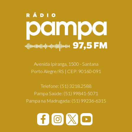
Avenida Ipiranga, 1500 - Santana
Porto Alegre/RS | CEP: 90160-091
Telefone:
(51) 3218.2588
Pampa Saúde:
(51) 99841-5071
Pampa na Madrugada:
(51) 99236-6315