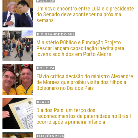
POLÍTICA
Um novo encontro entre Lula e o presidente
do Senado deve acontecer na próxima
semana
RIO GRANDE DO SUL
Ministério Público e Fundação Projeto
Pescar lançam capacitação inédita para
jovens acolhidos em Porto Alegre
POLÍTICA
Flávio critica decisão do ministro Alexandre
de Moraes que proibiu visita dos filhos a
Bolsonaro no Dia dos Pais
BRASIL
Dia dos Pais: um terço dos
reconhecimentos de paternidade no Brasil
ocorre após a primeira infância
ELEIÇÕES 2026