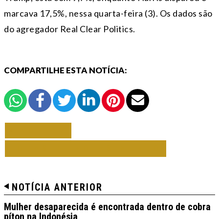
marcava 17,5%, nessa quarta-feira (3). Os dados são
do agregador Real Clear Politics.
COMPARTILHE ESTA NOTÍCIA:
VOLTAR
TODAS DE NOTAS MUNDO
NOTÍCIA ANTERIOR
Mulher desaparecida é encontrada dentro de cobra
píton na Indonésia