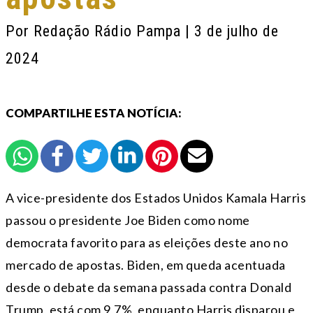
Por
Redação Rádio Pampa
| 3 de julho de
2024
COMPARTILHE ESTA NOTÍCIA:
A vice-presidente dos Estados Unidos Kamala Harris
passou o presidente Joe Biden como nome
democrata favorito para as eleições deste ano no
mercado de apostas. Biden, em queda acentuada
desde o debate da semana passada contra Donald
Trump, está com 9,7%, enquanto Harris disparou e