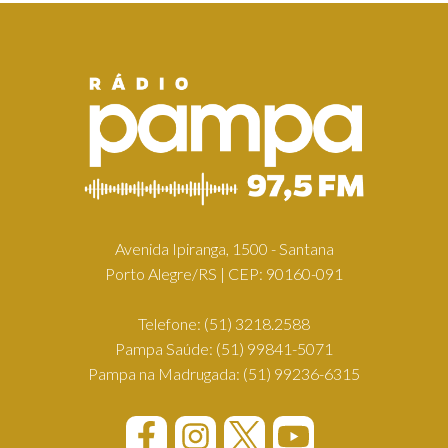
Avenida Ipiranga, 1500 - Santana
Porto Alegre/RS | CEP: 90160-091
Telefone:
(51) 3218.2588
Pampa Saúde:
(51) 99841-5071
Pampa na Madrugada:
(51) 99236-6315