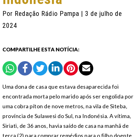
Por
Redação Rádio Pampa
| 3 de julho de
2024
COMPARTILHE ESTA NOTÍCIA:
Uma dona de casa que estava desaparecida foi
encontrada morta pelo marido após ser engolida por
uma cobra píton de nove metros, na vila de Siteba,
província de Sulawesi do Sul, na Indonésia. A vítima,
Siriati, de 36 anos, havia saído de casa na manhã de
terça (2) para comprar remédios para o filho doente