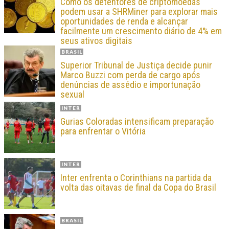
Como os detentores de criptomoedas
podem usar a SHRMiner para explorar mais
oportunidades de renda e alcançar
facilmente um crescimento diário de 4% em
seus ativos digitais
BRASIL
Superior Tribunal de Justiça decide punir
Marco Buzzi com perda de cargo após
denúncias de assédio e importunação
sexual
INTER
Gurias Coloradas intensificam preparação
para enfrentar o Vitória
INTER
Inter enfrenta o Corinthians na partida da
volta das oitavas de final da Copa do Brasil
BRASIL