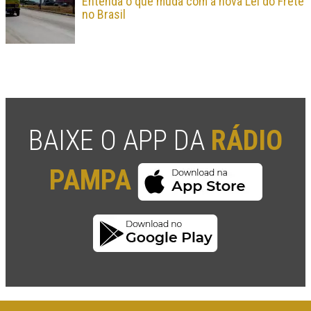
Entenda o que muda com a nova Lei do Frete
no Brasil
BAIXE O APP DA
RÁDIO
PAMPA