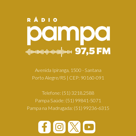
Avenida Ipiranga, 1500 - Santana
Porto Alegre/RS | CEP: 90160-091
Telefone:
(51) 3218.2588
Pampa Saúde:
(51) 99841-5071
Pampa na Madrugada:
(51) 99236-6315