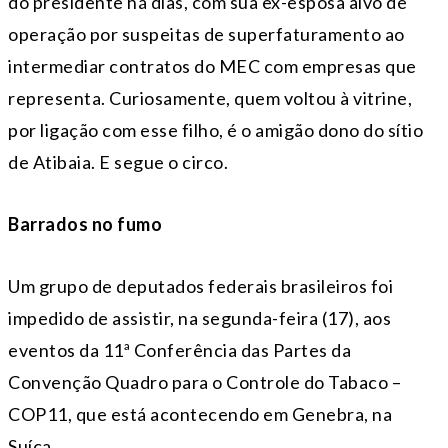
do presidente há dias, com sua ex-esposa alvo de
operação por suspeitas de superfaturamento ao
intermediar contratos do MEC com empresas que
representa. Curiosamente, quem voltou à vitrine,
por ligação com esse filho, é o amigão dono do sítio
de Atibaia. E segue o circo.
Barrados no fumo
Um grupo de deputados federais brasileiros foi
impedido de assistir, na segunda-feira (17), aos
eventos da 11ª Conferência das Partes da
Convenção Quadro para o Controle do Tabaco –
COP11, que está acontecendo em Genebra, na
Suíça.