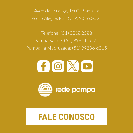
Avenida Ipiranga, 1500 - Santana
Porto Alegre/RS | CEP: 90160-091
Telefone:
(51) 3218.2588
Pampa Saúde:
(51) 99841-5071
Pampa na Madrugada:
(51) 99236-6315
FALE CONOSCO