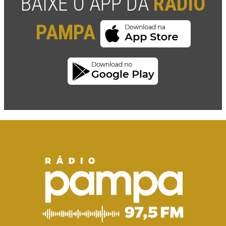
BAIXE O APP DA
RÁDIO
PAMPA