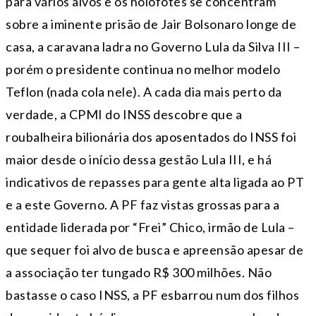
para vários alvos e os holofotes se concentram
sobre a iminente prisão de Jair Bolsonaro longe de
casa, a caravana ladra no Governo Lula da Silva III –
porém o presidente continua no melhor modelo
Teflon (nada cola nele). A cada dia mais perto da
verdade, a CPMI do INSS descobre que a
roubalheira bilionária dos aposentados do INSS foi
maior desde o início dessa gestão Lula III, e há
indicativos de repasses para gente alta ligada ao PT
e a este Governo. A PF faz vistas grossas para a
entidade liderada por “Frei” Chico, irmão de Lula –
que sequer foi alvo de busca e apreensão apesar de
a associação ter tungado R$ 300 milhões. Não
bastasse o caso INSS, a PF esbarrou num dos filhos