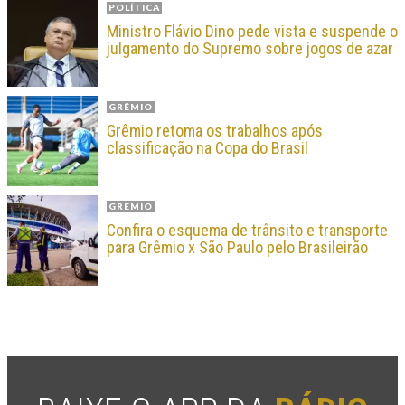
POLÍTICA
Ministro Flávio Dino pede vista e suspende o
julgamento do Supremo sobre jogos de azar
GRÊMIO
Grêmio retoma os trabalhos após
classificação na Copa do Brasil
GRÊMIO
Confira o esquema de trânsito e transporte
para Grêmio x São Paulo pelo Brasileirão