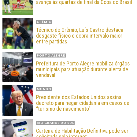
avança às quartas de final da Copa do Brasil
GRÊMIO
Técnico do Grêmio, Luís Castro destaca
desgaste físico e cobra intervalo maior
entre partidas
PORTO ALEGRE
Prefeitura de Porto Alegre mobiliza órgãos
municipais para atuação durante alerta de
vendaval
MUNDO
Presidente dos Estados Unidos assina
decreto para negar cidadania em casos de
“turismo de nascimento”
RIO GRANDE DO SUL
Carteira de Habilitação Definitiva pode ser
solicitada pela internet