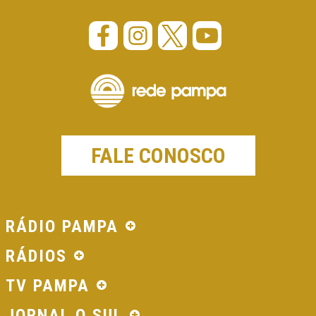
FALE CONOSCO
RÁDIO PAMPA
RÁDIOS
TV PAMPA
JORNAL O SUL