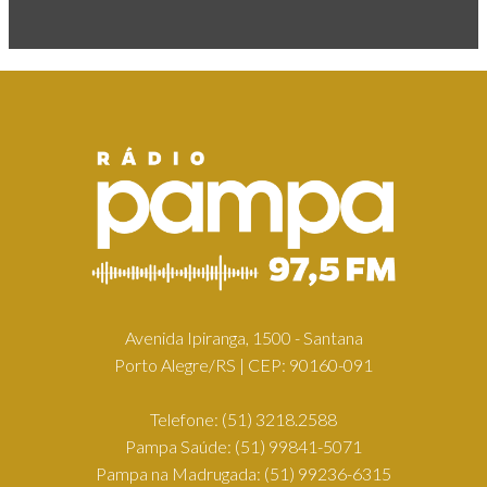
Avenida Ipiranga, 1500 - Santana
Porto Alegre/RS | CEP: 90160-091
Telefone:
(51) 3218.2588
Pampa Saúde:
(51) 99841-5071
Pampa na Madrugada:
(51) 99236-6315