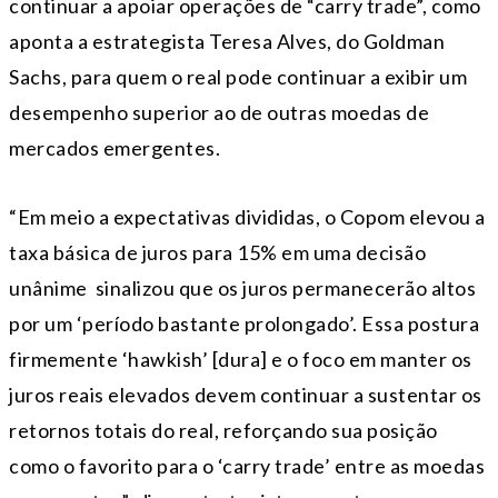
continuar a apoiar operações de “carry trade”, como
aponta a estrategista Teresa Alves, do Goldman
Sachs, para quem o real pode continuar a exibir um
desempenho superior ao de outras moedas de
mercados emergentes.
“Em meio a expectativas divididas, o Copom elevou a
taxa básica de juros para 15% em uma decisão
unânime sinalizou que os juros permanecerão altos
por um ‘período bastante prolongado’. Essa postura
firmemente ‘hawkish’ [dura] e o foco em manter os
juros reais elevados devem continuar a sustentar os
retornos totais do real, reforçando sua posição
como o favorito para o ‘carry trade’ entre as moedas