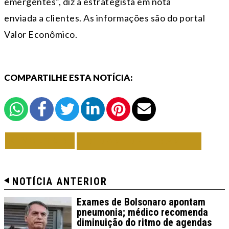
emergentes”, diz a estrategista em nota
enviada a clientes. As informações são do portal
Valor Econômico.
COMPARTILHE ESTA NOTÍCIA:
VOLTAR
TODAS DE BRASIL
NOTÍCIA ANTERIOR
Exames de Bolsonaro apontam
pneumonia; médico recomenda
diminuição do ritmo de agendas