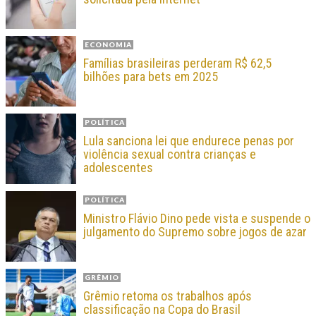
ECONOMIA
Famílias brasileiras perderam R$ 62,5
bilhões para bets em 2025
POLÍTICA
Lula sanciona lei que endurece penas por
violência sexual contra crianças e
adolescentes
POLÍTICA
Ministro Flávio Dino pede vista e suspende o
julgamento do Supremo sobre jogos de azar
GRÊMIO
Grêmio retoma os trabalhos após
classificação na Copa do Brasil