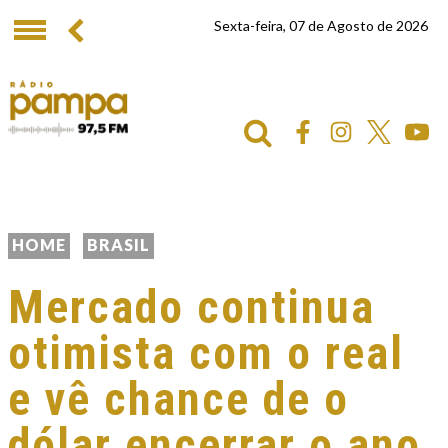
Sexta-feira, 07 de Agosto de 2026
HOME
BRASIL
Mercado continua
otimista com o real
e vê chance de o
dólar encerrar o ano