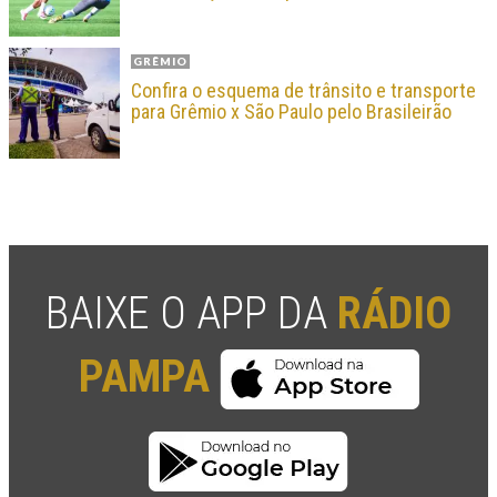
GRÊMIO
Confira o esquema de trânsito e transporte
para Grêmio x São Paulo pelo Brasileirão
BAIXE O APP DA
RÁDIO
PAMPA