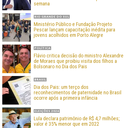
semana
RIO GRANDE DO SUL
Ministério Público e Fundação Projeto
Pescar lançam capacitação inédita para
jovens acolhidos em Porto Alegre
POLÍTICA
Flávio critica decisão do ministro Alexandre
de Moraes que proibiu visita dos filhos a
Bolsonaro no Dia dos Pais
BRASIL
Dia dos Pais: um terço dos
reconhecimentos de paternidade no Brasil
ocorre após a primeira infância
ELEIÇÕES 2026
Lula declara patrimônio de R$ 4,7 milhões;
valor é 35% menor que em 2022