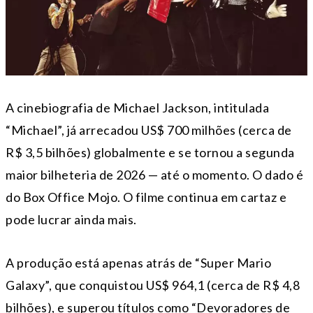
A cinebiografia de Michael Jackson, intitulada
“Michael”, já arrecadou US$ 700 milhões (cerca de
R$ 3,5 bilhões) globalmente e se tornou a segunda
maior bilheteria de 2026 — até o momento. O dado é
do Box Office Mojo. O filme continua em cartaz e
pode lucrar ainda mais.
A produção está apenas atrás de “Super Mario
Galaxy”, que conquistou US$ 964,1 (cerca de R$ 4,8
bilhões), e superou títulos como “Devoradores de