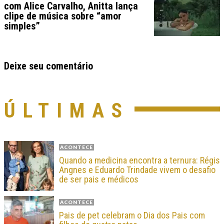
com Alice Carvalho, Anitta lança
clipe de música sobre “amor
simples”
Deixe seu comentário
ÚLTIMAS
ACONTECE
Quando a medicina encontra a ternura: Régis
Angnes e Eduardo Trindade vivem o desafio
de ser pais e médicos
ACONTECE
Pais de pet celebram o Dia dos Pais com