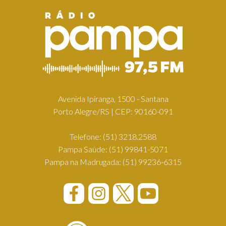
Avenida Ipiranga, 1500 - Santana
Porto Alegre/RS | CEP: 90160-091
Telefone:
(51) 3218.2588
Pampa Saúde:
(51) 99841-5071
Pampa na Madrugada:
(51) 99236-6315