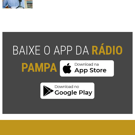
BAIXE O APP DA
RÁDIO
PAMPA