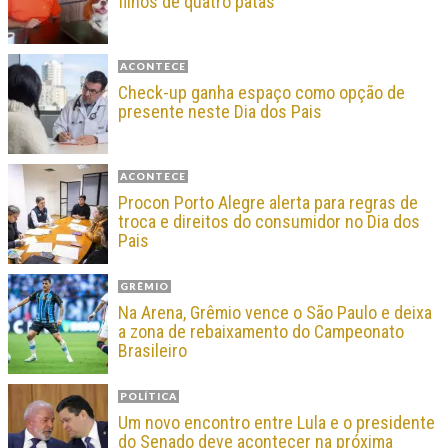
filhos de quatro patas
ACONTECE
Check-up ganha espaço como opção de
presente neste Dia dos Pais
ACONTECE
Procon Porto Alegre alerta para regras de
troca e direitos do consumidor no Dia dos
Pais
GRÊMIO
Na Arena, Grêmio vence o São Paulo e deixa
a zona de rebaixamento do Campeonato
Brasileiro
POLÍTICA
Um novo encontro entre Lula e o presidente
do Senado deve acontecer na próxima