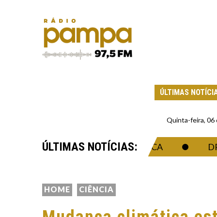
ÚLTIMAS NOTÍCI
Quinta-feira, 0
ÚLTIMAS NOTÍCIAS:
DA SINGULARIDADE ECONÔMICA
DRONE 
HOME
CIÊNCIA