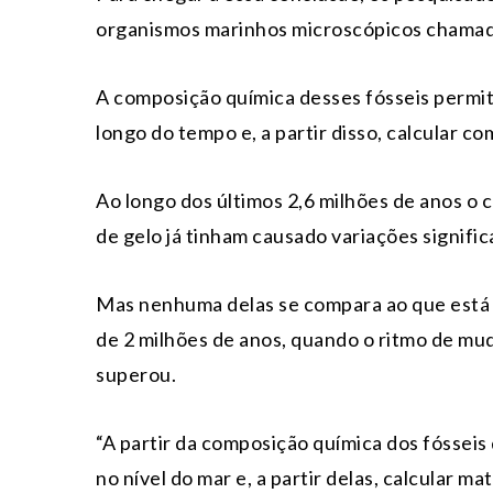
organismos marinhos microscópicos chamad
A composição química desses fósseis permite
longo do tempo e, a partir disso, calcular 
Ao longo dos últimos 2,6 milhões de anos o
de gelo já tinham causado variações signifi
Mas nenhuma delas se compara ao que está 
de 2 milhões de anos, quando o ritmo de mu
superou.
“A partir da composição química dos fósseis
no nível do mar e, a partir delas, calcula