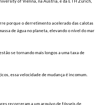
niversity of Vienna, na Áustria, e da ETH Zurich,
re porque o derretimento acelerado das calotas
 massa de água no planeta, elevando o nível do mar
 estão se tornando mais longos a uma taxa de
icos, essa velocidade de mudança é incomum.
ores recorreram a um arquivo de fósseis de