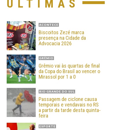
ÚLTIMAS
ACONTECE
Biscoitos Zezé marca
presença na Cidade da
Advocacia 2026
GRÊMIO
Grêmio vai às quartas de final
da Copa do Brasil ao vencer o
Mirassol por 1 a 0
RIO GRANDE DO SUL
Passagem de ciclone causa
temporais e vendavais no RS
a partir da tarde desta quinta-
feira
ESPORTE