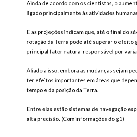
Ainda de acordo com os cientistas, o aumen
ligado principalmente às atividades humana
E as projeções indicam que, até o final do s
rotação da Terra pode até superar o efeito 
principal fator natural responsável por vari
Aliado a isso, embora as mudanças sejam pe
ter efeitos importantes em áreas que dep
tempo e da posição da Terra.
Entre elas estão sistemas de navegação espa
alta precisão. (Com informações do g1)