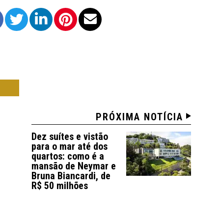
IA
PRÓXIMA NOTÍCIA
Dez suítes e vistão
para o mar até dos
quartos: como é a
mansão de Neymar e
Bruna Biancardi, de
R$ 50 milhões