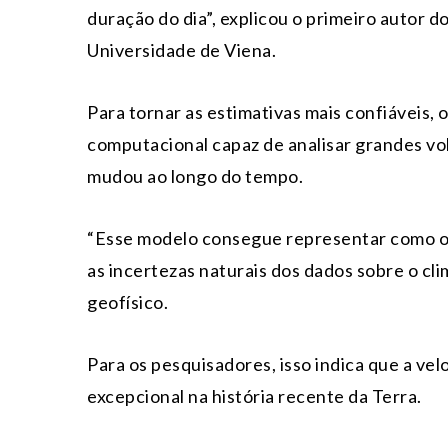
duração do dia”, explicou o primeiro autor d
Universidade de Viena.
Para tornar as estimativas mais confiáveis,
computacional capaz de analisar grandes vo
mudou ao longo do tempo.
“Esse modelo consegue representar como o n
as incertezas naturais dos dados sobre o cli
geofísico.
Para os pesquisadores, isso indica que a ve
excepcional na história recente da Terra.