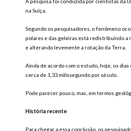
A pesquisa foi conduzida por cientistas da U
na Suíça.
Segundo os pesquisadores, o fenômeno ocor
polares e das geleiras está redistribuindo a
e alterando levemente a rotação da Terra.
Ainda de acordo com o estudo, hoje, os dias
cerca de 1,33 milissegundo por século.
Pode parecer pouco, mas, em termos geológ
História recente
Para chegar a essa conclusão, os pesquisad