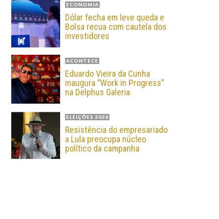
ECONOMIA
Dólar fecha em leve queda e
Bolsa recua com cautela dos
investidores
ACONTECE
Eduardo Vieira da Cunha
inaugura “Work in Progress”
na Delphus Galeria
ELEIÇÕES 2026
Resistência do empresariado
a Lula preocupa núcleo
político da campanha