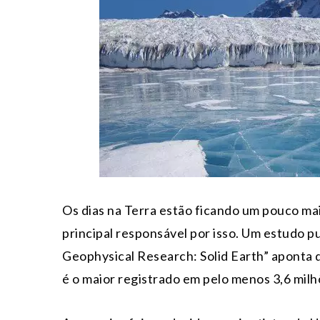
Os dias na Terra estão ficando um pouco mai
principal responsável por isso. Um estudo pu
Geophysical Research: Solid Earth” aponta q
é o maior registrado em pelo menos 3,6 milh