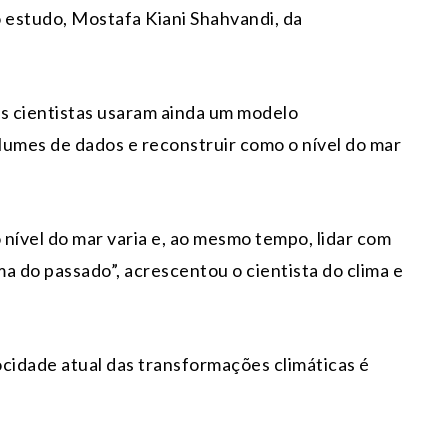
o estudo, Mostafa Kiani Shahvandi, da
 os cientistas usaram ainda um modelo
lumes de dados e reconstruir como o nível do mar
ível do mar varia e, ao mesmo tempo, lidar com
ma do passado”, acrescentou o cientista do clima e
locidade atual das transformações climáticas é