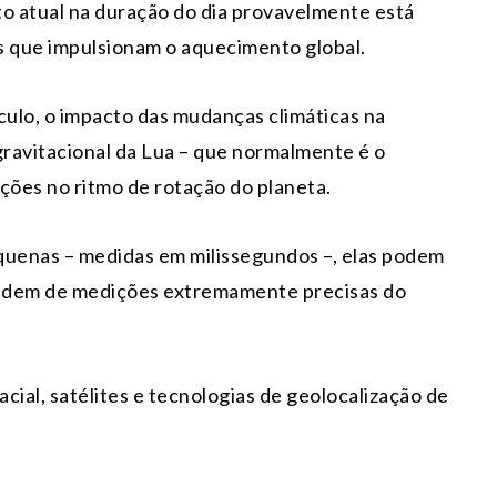
to atual na duração do dia provavelmente está
s que impulsionam o aquecimento global.
éculo, o impacto das mudanças climáticas na
gravitacional da Lua – que normalmente é o
ações no ritmo de rotação do planeta.
quenas – medidas em milissegundos –, elas podem
endem de medições extremamente precisas do
cial, satélites e tecnologias de geolocalização de