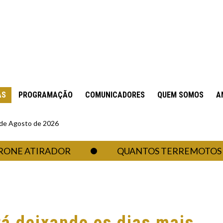
AS
PROGRAMAÇÃO
COMUNICADORES
QUEM SOMOS
A
6 de Agosto de 2026
ATIRADOR
QUANTOS TERREMOTOS UM RE