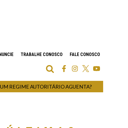
NUNCIE
TRABALHE CONOSCO
FALE CONOSCO
GIME AUTORITÁRIO AGUENTA?
UM HOSPI