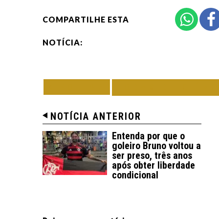
COMPARTILHE ESTA
NOTÍCIA:
VOLTAR
TODAS DE CIÊNC
NOTÍCIA ANTERIOR
Entenda por que o
goleiro Bruno voltou a
ser preso, três anos
após obter liberdade
condicional