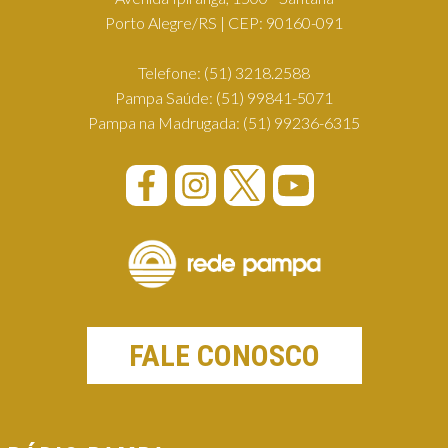
Porto Alegre/RS | CEP: 90160-091
Telefone:
(51) 3218.2588
Pampa Saúde:
(51) 99841-5071
Pampa na Madrugada:
(51) 99236-6315
FALE CONOSCO