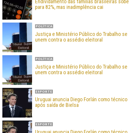
Endividamento das famílias brasileiras sobe
para 82%, mas inadimplência cai
POLÍTICA
Justiça e Ministério Público do Trabalho se
unem contra o assédio eleitoral
POLÍTICA
Justiça e Ministério Público do Trabalho se
unem contra o assédio eleitoral
ESPORTE
Uruguai anuncia Diego Forlán como técnico
após saída de Bielsa
ESPORTE
Uruguai anuncia Diego Forlán como técnico