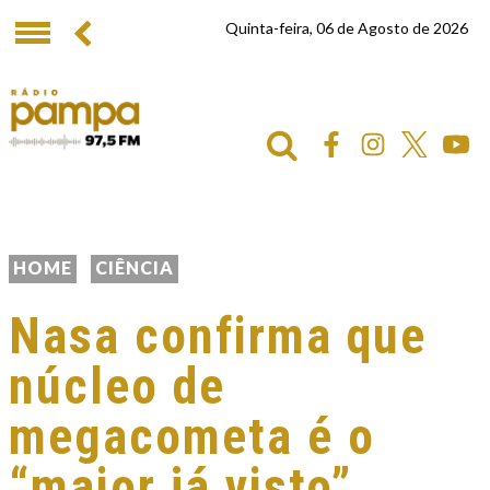
Quinta-feira, 06 de Agosto de 2026
HOME
CIÊNCIA
Nasa confirma que
núcleo de
megacometa é o
“maior já visto”