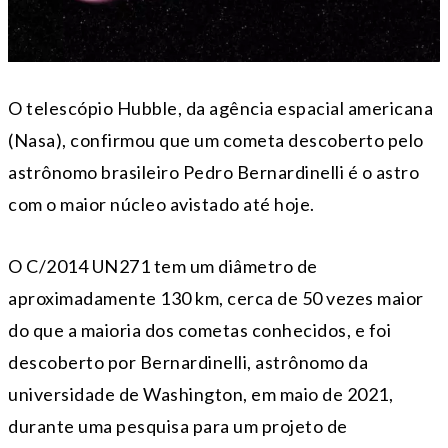
O telescópio Hubble, da agência espacial americana
(Nasa), confirmou que um cometa descoberto pelo
astrônomo brasileiro Pedro Bernardinelli é o astro
com o maior núcleo avistado até hoje.
O C/2014 UN271 tem um diâmetro de
aproximadamente 130 km, cerca de 50 vezes maior
do que a maioria dos cometas conhecidos, e foi
descoberto por Bernardinelli, astrônomo da
universidade de Washington, em maio de 2021,
durante uma pesquisa para um projeto de