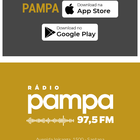
PAMPA
Avenida Ipiranga, 1500 - Santana