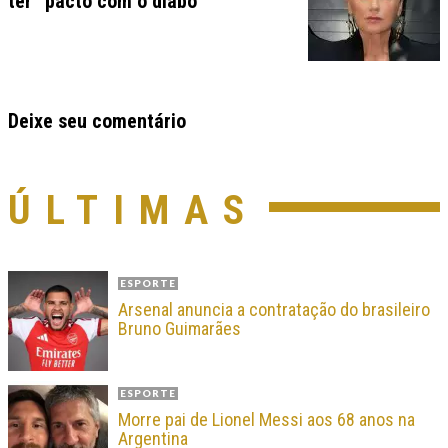
ter “pacto com o diabo”
Deixe seu comentário
ÚLTIMAS
ESPORTE
Arsenal anuncia a contratação do brasileiro
Bruno Guimarães
ESPORTE
Morre pai de Lionel Messi aos 68 anos na
Argentina