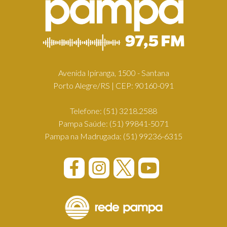
Avenida Ipiranga, 1500 - Santana
Porto Alegre/RS | CEP: 90160-091
Telefone:
(51) 3218.2588
Pampa Saúde:
(51) 99841-5071
Pampa na Madrugada:
(51) 99236-6315