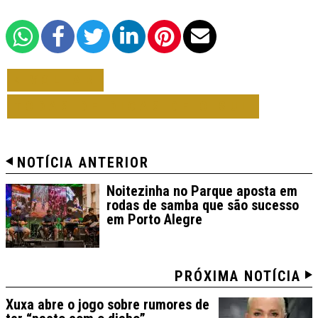
VOLTAR
TODAS DE DICAS DE O SUL
NOTÍCIA ANTERIOR
Noitezinha no Parque aposta em
rodas de samba que são sucesso
em Porto Alegre
PRÓXIMA NOTÍCIA
Xuxa abre o jogo sobre rumores de