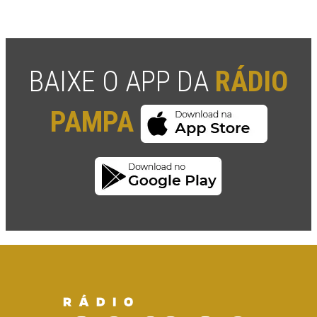
BAIXE O APP DA
RÁDIO
PAMPA