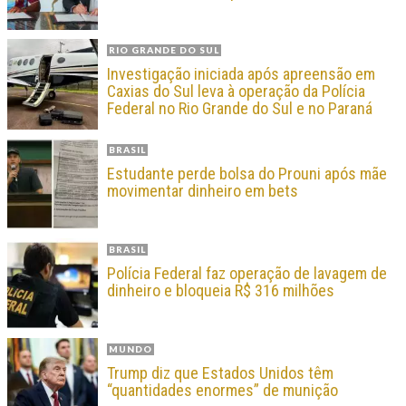
RIO GRANDE DO SUL
Investigação iniciada após apreensão em
Caxias do Sul leva à operação da Polícia
Federal no Rio Grande do Sul e no Paraná
BRASIL
Estudante perde bolsa do Prouni após mãe
movimentar dinheiro em bets
BRASIL
Polícia Federal faz operação de lavagem de
dinheiro e bloqueia R$ 316 milhões
MUNDO
Trump diz que Estados Unidos têm
“quantidades enormes” de munição