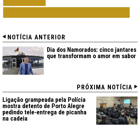
VOLTAR
TODAS DE RIO GRANDE DO SUL
NOTÍCIA ANTERIOR
Dia dos Namorados: cinco jantares
que transformam o amor em sabor
PRÓXIMA NOTÍCIA
Ligação grampeada pela Polícia
mostra detento de Porto Alegre
pedindo tele-entrega de picanha
na cadeia