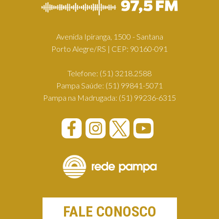
Avenida Ipiranga, 1500 - Santana
Porto Alegre/RS | CEP: 90160-091
Telefone:
(51) 3218.2588
Pampa Saúde:
(51) 99841-5071
Pampa na Madrugada:
(51) 99236-6315
FALE CONOSCO