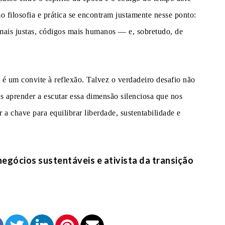
 filosofia e prática se encontram justamente nesse ponto:
s mais justas, códigos mais humanos — e, sobretudo, de
 é um convite à reflexão. Talvez o verdadeiro desafio não
as aprender a escutar essa dimensão silenciosa que nos
er a chave para equilibrar liberdade, sustentabilidade e
gócios sustentáveis e ativista da transição