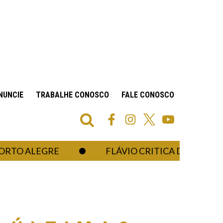
NUNCIE
TRABALHE CONOSCO
FALE CONOSCO
O ALEGRE
FLÁVIO CRITICA DECISÃO DO MI