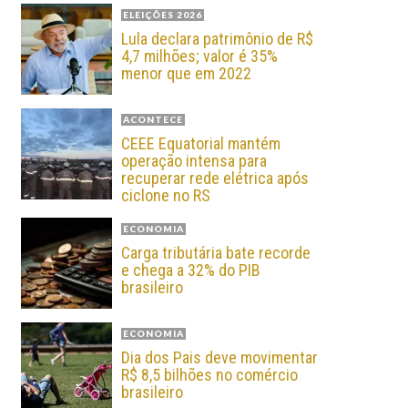
ELEIÇÕES 2026
Lula declara patrimônio de R$
4,7 milhões; valor é 35%
menor que em 2022
ACONTECE
CEEE Equatorial mantém
operação intensa para
recuperar rede elétrica após
ciclone no RS
ECONOMIA
Carga tributária bate recorde
e chega a 32% do PIB
brasileiro
ECONOMIA
Dia dos Pais deve movimentar
R$ 8,5 bilhões no comércio
brasileiro