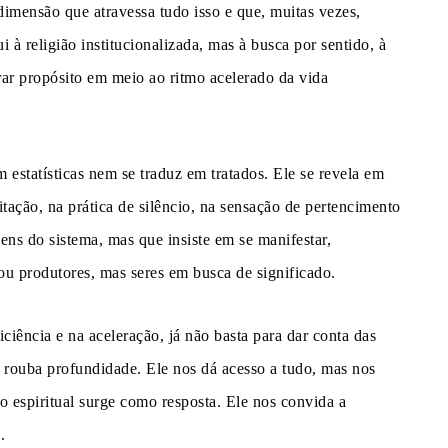
imensão que atravessa tudo isso e que, muitas vezes,
i à religião institucionalizada, mas à busca por sentido, à
rar propósito em meio ao ritmo acelerado da vida
m estatísticas nem se traduz em tratados. Ele se revela em
tação, na prática de silêncio, na sensação de pertencimento
ns do sistema, mas que insiste em se manifestar,
 produtores, mas seres em busca de significado.
ciência e na aceleração, já não basta para dar conta das
 rouba profundidade. Ele nos dá acesso a tudo, mas nos
 espiritual surge como resposta. Ele nos convida a
.