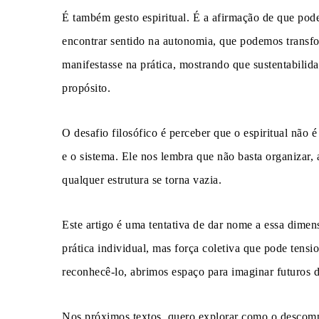
É também gesto espiritual. É a afirmação de que po
encontrar sentido na autonomia, que podemos transfo
manifestasse na prática, mostrando que sustentabili
propósito.
O desafio filosófico é perceber que o espiritual não é
e o sistema. Ele nos lembra que não basta organizar, a
qualquer estrutura se torna vazia.
Este artigo é uma tentativa de dar nome a essa dimens
prática individual, mas força coletiva que pode tensi
reconhecê-lo, abrimos espaço para imaginar futuros d
Nos próximos textos, quero explorar como o descompa