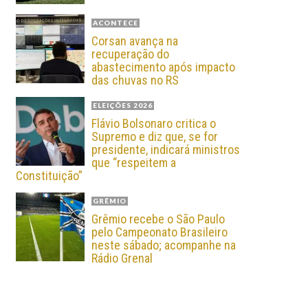
ACONTECE
Corsan avança na
recuperação do
abastecimento após impacto
das chuvas no RS
ELEIÇÕES 2026
Flávio Bolsonaro critica o
Supremo e diz que, se for
presidente, indicará ministros
que “respeitem a
Constituição”
GRÊMIO
Grêmio recebe o São Paulo
pelo Campeonato Brasileiro
neste sábado; acompanhe na
Rádio Grenal