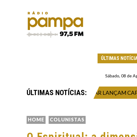
ÚLTIMAS NOTÍCI
Sábado, 08 de A
ÚLTIMAS NOTÍCIAS:
CO E FUNDAÇÃO PROJETO PESCAR LANÇAM CAPACIT
HOME
COLUNISTAS