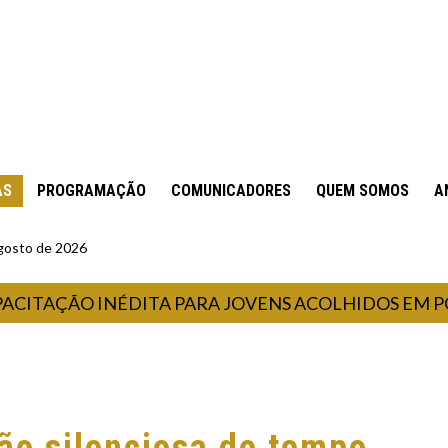
AS
PROGRAMAÇÃO
COMUNICADORES
QUEM SOMOS
A
gosto de 2026
AÇÃO INÉDITA PARA JOVENS ACOLHIDOS EM PORT