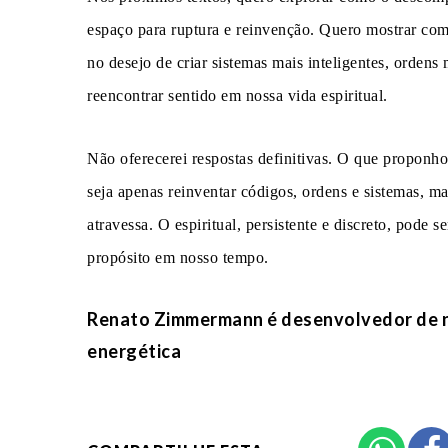
espaço para ruptura e reinvenção. Quero mostrar como
no desejo de criar sistemas mais inteligentes, orden
reencontrar sentido em nossa vida espiritual.
Não oferecerei respostas definitivas. O que proponho
seja apenas reinventar códigos, ordens e sistemas, m
atravessa. O espiritual, persistente e discreto, pode s
propósito em nosso tempo.
Renato Zimmermann é desenvolvedor de ne
energética