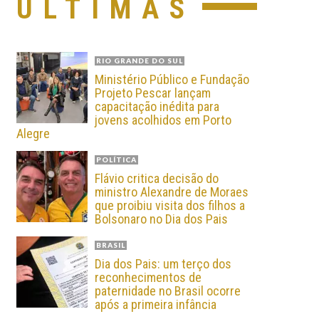
ÚLTIMAS
RIO GRANDE DO SUL
Ministério Público e Fundação
Projeto Pescar lançam
capacitação inédita para
jovens acolhidos em Porto
Alegre
POLÍTICA
Flávio critica decisão do
ministro Alexandre de Moraes
que proibiu visita dos filhos a
Bolsonaro no Dia dos Pais
BRASIL
Dia dos Pais: um terço dos
reconhecimentos de
paternidade no Brasil ocorre
após a primeira infância