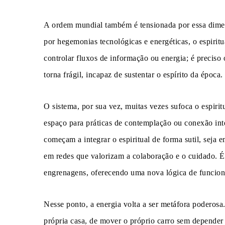
A ordem mundial também é tensionada por essa dimen
por hegemonias tecnológicas e energéticas, o espirit
controlar fluxos de informação ou energia; é preciso
torna frágil, incapaz de sustentar o espírito da época.
O sistema, por sua vez, muitas vezes sufoca o espiritu
espaço para práticas de contemplação ou conexão int
começam a integrar o espiritual de forma sutil, seja e
em redes que valorizam a colaboração e o cuidado. É c
engrenagens, oferecendo uma nova lógica de funcio
Nesse ponto, a energia volta a ser metáfora poderosa.
própria casa, de mover o próprio carro sem depender 