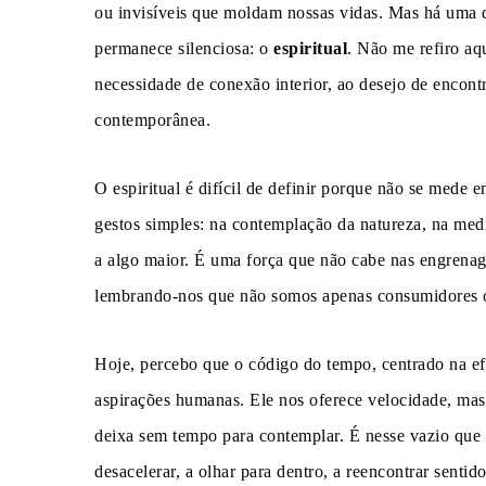
ou invisíveis que moldam nossas vidas. Mas há uma d
permanece silenciosa: o
espiritual
. Não me refiro aqu
necessidade de conexão interior, ao desejo de encont
contemporânea.
O espiritual é difícil de definir porque não se mede e
gestos simples: na contemplação da natureza, na medi
a algo maior. É uma força que não cabe nas engrenage
lembrando-nos que não somos apenas consumidores ou
Hoje, percebo que o código do tempo, centrado na efi
aspirações humanas. Ele nos oferece velocidade, mas
deixa sem tempo para contemplar. É nesse vazio que o
desacelerar, a olhar para dentro, a reencontrar sentido