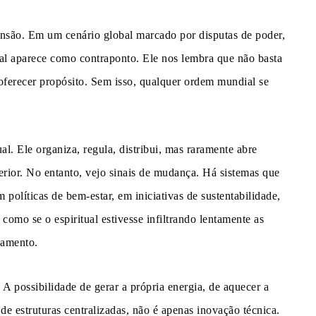
são. Em um cenário global marcado por disputas de poder,
ual aparece como contraponto. Ele nos lembra que não basta
 oferecer propósito. Sem isso, qualquer ordem mundial se
al. Ele organiza, regula, distribui, mas raramente abre
erior. No entanto, vejo sinais de mudança. Há sistemas que
m políticas de bem-estar, em iniciativas de sustentabilidade,
omo se o espiritual estivesse infiltrando lentamente as
namento.
 A possibilidade de gerar a própria energia, de aquecer a
de estruturas centralizadas, não é apenas inovação técnica.