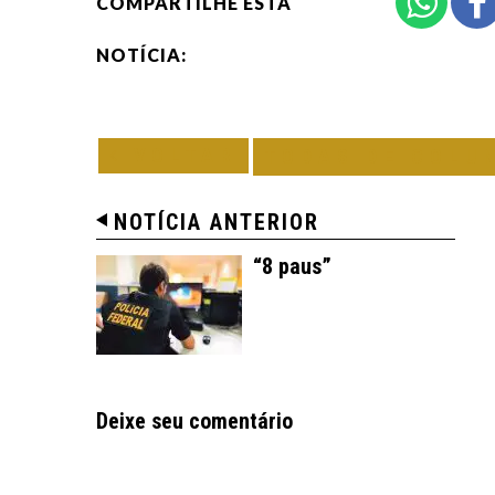
COMPARTILHE ESTA
NOTÍCIA:
VOLTAR
TODAS DE COLU
NOTÍCIA ANTERIOR
“8 paus”
Deixe seu comentário