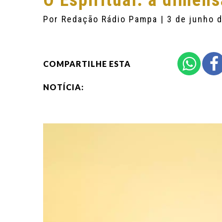
O Espiritual: a dimen
Por
Redação Rádio Pampa
| 3 de junho 
COMPARTILHE ESTA
NOTÍCIA: