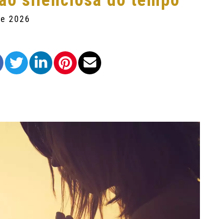
são silenciosa do tempo
de 2026