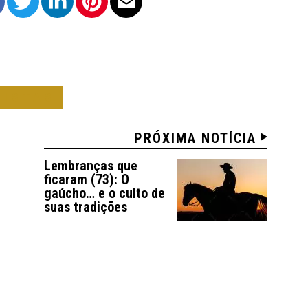
NISTAS
PRÓXIMA NOTÍCIA
Lembranças que
ficaram (73): O
gaúcho… e o culto de
suas tradições