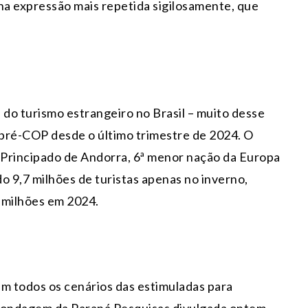
na expressão mais repetida sigilosamente, que
.
o turismo estrangeiro no Brasil – muito desse
pré-COP desde o último trimestre de 2024. O
O Principado de Andorra, 6ª menor nação da Europa
o 9,7 milhões de turistas apenas no inverno,
7 milhões em 2024.
m todos os cenários das estimuladas para