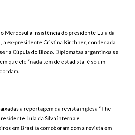
o Mercosul a insistência do presidente Lula da
a, a ex-presidente Cristina Kirchner, condenada
ser a Cúpula do Bloco. Diplomatas argentinos se
em que ele “nada tem de estadista, é só um
iscordam.
ixadas a reportagem da revista inglesa “The
residente Lula da Silva interna e
iros em Brasília corroboram com a revista em