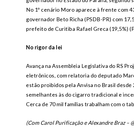
governador no Estado do Paraná, segundo 
No 1º cenário Moro aparece à frente com 43
governador Beto Richa (PSDB-PR) com 17,5%
prefeito de Curitiba Rafael Greca (19,5%) 
No rigor da lei
Avança na Assembleia Legislativa do RS Pro
eletrônicos, com relatoria do deputado Marc
estão proibidos pela Anvisa no Brasil desde
semelhantes às do cigarro tradicional e incen
Cerca de 70 mil famílias trabalham com o ta
(Com Carol Purificação e Alexandre Braz –