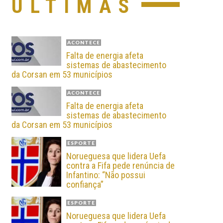
ÚLTIMAS
ACONTECE
Falta de energia afeta
sistemas de abastecimento
da Corsan em 53 municípios
ACONTECE
Falta de energia afeta
sistemas de abastecimento
da Corsan em 53 municípios
ESPORTE
Norueguesa que lidera Uefa
contra a Fifa pede renúncia de
Infantino: “Não possui
confiança”
ESPORTE
Norueguesa que lidera Uefa