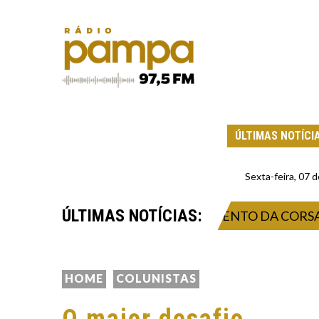
ÚLTIMAS NOTÍCI
Sexta-feira, 07
ÚLTIMAS NOTÍCIAS:
FETA SISTEMAS DE ABASTECIMENTO DA CORSAN EM 
HOME
COLUNISTAS