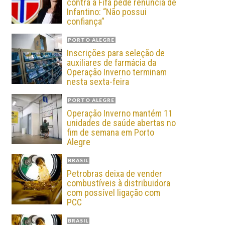
contra a Fifa pede renúncia de
Infantino: “Não possui
confiança”
PORTO ALEGRE
Inscrições para seleção de
auxiliares de farmácia da
Operação Inverno terminam
nesta sexta-feira
PORTO ALEGRE
Operação Inverno mantém 11
unidades de saúde abertas no
fim de semana em Porto
Alegre
BRASIL
Petrobras deixa de vender
combustíveis à distribuidora
com possível ligação com
PCC
BRASIL