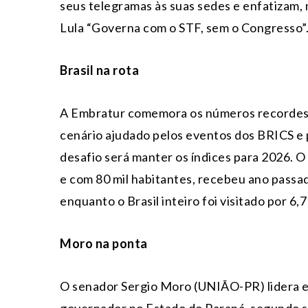
seus telegramas às suas sedes e enfatizam, 
Lula “Governa com o STF, sem o Congresso”
Brasil na rota
A Embratur comemora os números recordes d
cenário ajudado pelos eventos dos BRICS e 
desafio será manter os índices para 2026. 
e com 80 mil habitantes, recebeu ano passad
enquanto o Brasil inteiro foi visitado por 6,
Moro na ponta
O senador Sergio Moro (UNIÃO-PR) lidera e