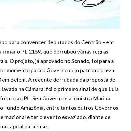
empo para convencer deputados do Centrão – em
onfirmar o PL 2159, que derrubou várias regras
aís. O projeto, já aprovado no Senado, foi para a
ior momento para o Governo cujo patrono preza
0 em Belém. A recente derrubada da proposta de
lavada na Câmara, foi o primeiro sinal de que Lula
uturo ao PL. Seu Governo e a ministra Marina
o Fundo Amazônia, entre tantos outros Governos.
ternacional e ter o evento esvaziado, diante de
 na capital paraense.