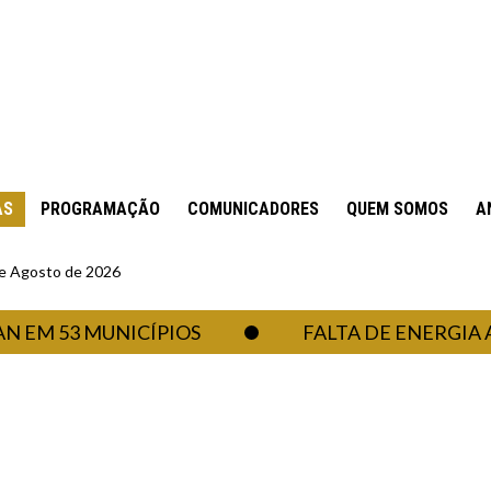
AS
PROGRAMAÇÃO
COMUNICADORES
QUEM SOMOS
A
 de Agosto de 2026
53 MUNICÍPIOS
FALTA DE ENERGIA AFETA