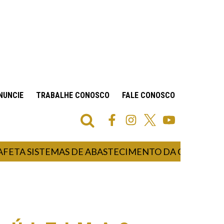
NUNCIE
TRABALHE CONOSCO
FALE CONOSCO
 SISTEMAS DE ABASTECIMENTO DA CORSAN EM 53 M