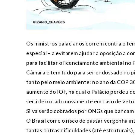
Os ministros palacianos correm contra o t
especial – a evitarem ajudar a oposição a c
para facilitar o licenciamento ambiental no P
Câmara e tem tudo para ser endossado no p
tanto pelo meio ambiente: no ano da COP 3
aumento do IOF, na qual o Palácio perdeu de 
será derrotado novamente em caso de veto f
Silva serão cobrados por ONGs que bancam 
O Brasil corre o risco de passar vergonha in
tantas outras dificuldades (até estruturais),