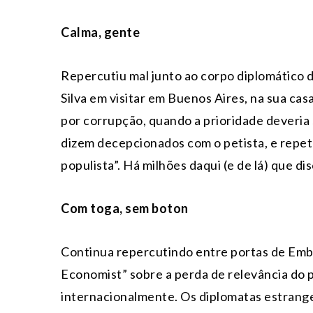
Calma, gente
Repercutiu mal junto ao corpo diplomático d
Silva em visitar em Buenos Aires, na sua cas
por corrupção, quando a prioridade deveria 
dizem decepcionados com o petista, e repet
populista”. Há milhões daqui (e de lá) que d
Com toga, sem boton
Continua repercutindo entre portas de Emba
Economist” sobre a perda de relevância do p
internacionalmente. Os diplomatas estrange