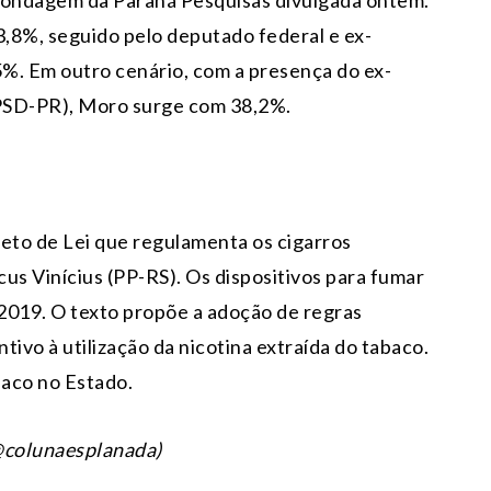
sondagem da Paraná Pesquisas divulgada ontem.
,8%, seguido pelo deputado federal e ex-
. Em outro cenário, com a presença do ex-
(PSD-PR), Moro surge com 38,2%.
jeto de Lei que regulamenta os cigarros
us Vinícius (PP-RS). Os dispositivos para fumar
 2019. O texto propõe a adoção de regras
tivo à utilização da nicotina extraída do tabaco.
baco no Estado.
 @colunaesplanada)