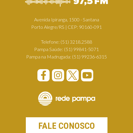
Avenida Ipiranga, 1500 - Santana
Porto Alegre/RS | CEP: 90160-091
Telefone:
(51) 3218.2588
Pampa Saúde:
(51) 99841-5071
Pampa na Madrugada:
(51) 99236-6315
FALE CONOSCO