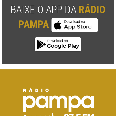
BAIXE O APP DA
RÁDIO
PAMPA