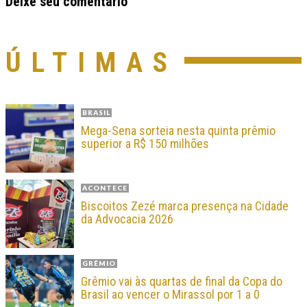
Deixe seu comentário
ÚLTIMAS
BRASIL
Mega-Sena sorteia nesta quinta prêmio
superior a R$ 150 milhões
ACONTECE
Biscoitos Zezé marca presença na Cidade
da Advocacia 2026
GRÊMIO
Grêmio vai às quartas de final da Copa do
Brasil ao vencer o Mirassol por 1 a 0