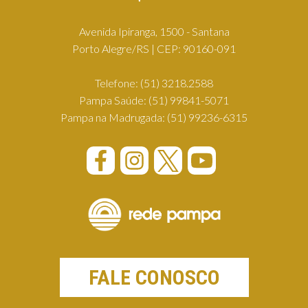
Avenida Ipiranga, 1500 - Santana
Porto Alegre/RS | CEP: 90160-091
Telefone:
(51) 3218.2588
Pampa Saúde:
(51) 99841-5071
Pampa na Madrugada:
(51) 99236-6315
FALE CONOSCO