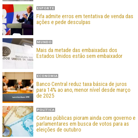
ESPORTE
Fifa admite erros em tentativa de venda das
ações e pede desculpas
MUNDO
Mais da metade das embaixadas dos
Estados Unidos estão sem embaixador
ECONOMIA
Banco Central reduz taxa básica de juros
para 14% ao ano, menor nível desde março
de 2025
POLÍTICA
Contas públicas pioram ainda com governo e
parlamentares em busca de votos para as
eleições de outubro