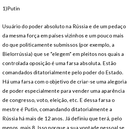
1)Putin
Usuário do poder absoluto na Rússia e de um pedaço
da mesma força em países vizinhos e um pouco mais
do que politicamente submissos (por exemplo, a
Bielorrússia) que se “elegem” em pleitos nos quais a
controlada oposição é uma farsa absoluta. Estão
comandados ditatorialmente pelo poder do Estado.
Há uma farsa com o objetivo de criar-se uma alegoria
de poder especialmente para vender uma aparência
de congresso, voto, eleição, etc. E dessa farsa o
mestre é Putin, comandando ditatorialmente a
Rússia há mais de 12 anos. Já definiu que terá, pelo
menos, mais 8. Isso porque a sua vontade pessoal se