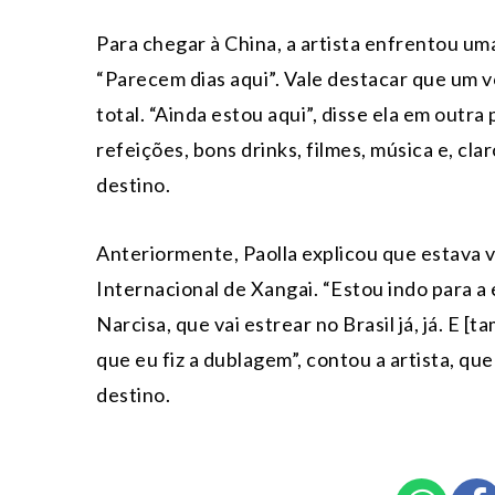
Para chegar à China, a artista enfrentou um
“Parecem dias aqui”. Vale destacar que um v
total. “Ainda estou aqui”, disse ela em ou
refeições, bons drinks, filmes, música e, cla
destino.
Anteriormente, Paolla explicou que estava vi
Internacional de Xangai. “Estou indo para a
Narcisa, que vai estrear no Brasil já, já. E
que eu fiz a dublagem”, contou a artista, qu
destino.