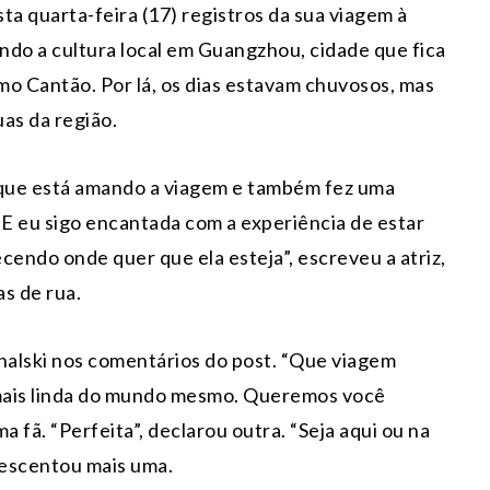
sta quarta-feira (17) registros da sua viagem à
ando a cultura local em Guangzhou, cidade que fica
mo Cantão. Por lá, os dias estavam chuvosos, mas
uas da região.
 que está amando a viagem e também fez uma
E eu sigo encantada com a experiência de estar
ecendo onde quer que ela esteja”, escreveu a atriz,
s de rua.
ohalski nos comentários do post. “Que viagem
A mais linda do mundo mesmo. Queremos você
 fã. “Perfeita”, declarou outra. “Seja aqui ou na
rescentou mais uma.