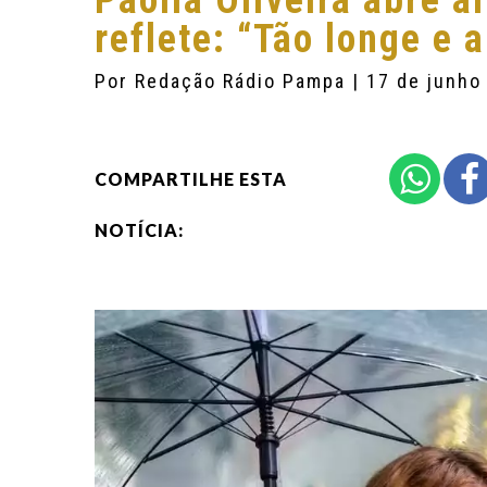
Paolla Oliveira abre 
reflete: “Tão longe e 
Por
Redação Rádio Pampa
| 17 de junho
COMPARTILHE ESTA
NOTÍCIA: