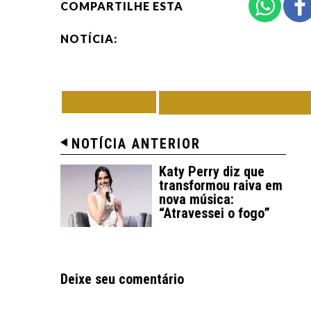
COMPARTILHE ESTA
NOTÍCIA:
VOLTAR
TODAS DE CELE
NOTÍCIA ANTERIOR
Katy Perry diz que
transformou raiva em
nova música:
“Atravessei o fogo”
Deixe seu comentário