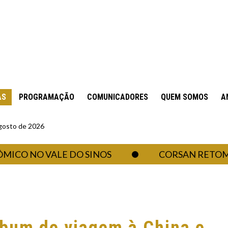
AS
PROGRAMAÇÃO
COMUNICADORES
QUEM SOMOS
A
gosto de 2026
O VALE DO SINOS
CORSAN RETOMA ABAST