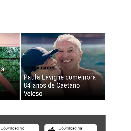
la
CELEBRIDADES
Paula Lavigne comemora
84 anos de Caetano
Veloso