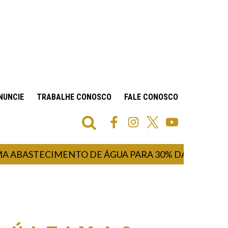
NUNCIE
TRABALHE CONOSCO
FALE CONOSCO
ECIMENTO DE ÁGUA PARA 30% DA POPULAÇÃO INI