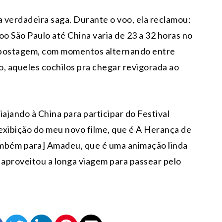
a verdadeira saga. Durante o voo, ela reclamou:
oo São Paulo até China varia de 23 a 32 horas no
tra postagem, com momentos alternando entre
ro, aqueles cochilos pra chegar revigorada ao
ajando à China para participar do Festival
 exibição do meu novo filme, que é A Herança de
 [também para] Amadeu, que é uma animação linda
e aproveitou a longa viagem para passear pelo