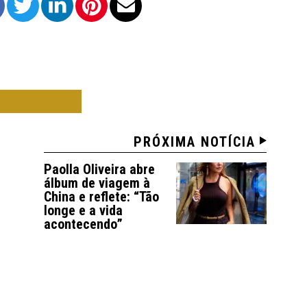
BRIDADES
PRÓXIMA NOTÍCIA
Paolla Oliveira abre
álbum de viagem à
China e reflete: “Tão
longe e a vida
acontecendo”