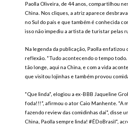
Paolla Oliveira, de 44 anos, compartilhou ne
China. Nos cliques, a atriz aparece desbrav
no Sul do país e que também é conhecida co
isso não impediu a artista de turistar pelas r
Na legenda da publicação, Paolla enfatizou
reflexão. “Tudo acontecendo o tempo todo. 
tão longe, aqui na China, e com a vida acont
que visitou lojinhas e também provou comida
“Que linda”, elogiou a ex-BBB Jaqueline Gr
foda!!!”, afirmou o ator Caio Manhente. “
fazendo review das comidinhas daí”, disse uma
China, Paolla sempre linda! #ÉDoBrasil”, ac