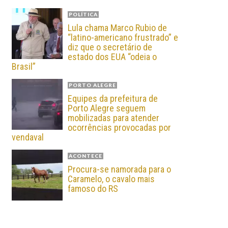
POLÍTICA
Lula chama Marco Rubio de
“latino-americano frustrado” e
diz que o secretário de
estado dos EUA “odeia o
Brasil”
PORTO ALEGRE
Equipes da prefeitura de
Porto Alegre seguem
mobilizadas para atender
ocorrências provocadas por
vendaval
ACONTECE
Procura-se namorada para o
Caramelo, o cavalo mais
famoso do RS