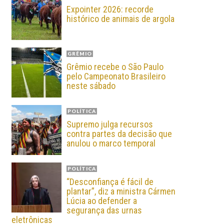
Expointer 2026: recorde
histórico de animais de argola
GRÊMIO
Grêmio recebe o São Paulo
pelo Campeonato Brasileiro
neste sábado
POLÍTICA
Supremo julga recursos
contra partes da decisão que
anulou o marco temporal
POLÍTICA
“Desconfiança é fácil de
plantar”, diz a ministra Cármen
Lúcia ao defender a
segurança das urnas
eletrônicas