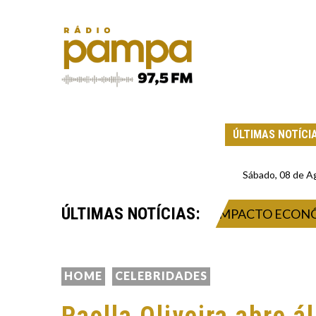
ÚLTIMAS NOTÍCI
Sábado, 08 de A
ÚLTIMAS NOTÍCIAS:
26: INOVAÇÃO, NEGÓCIOS E IMPACTO ECONÔMICO N
HOME
CELEBRIDADES