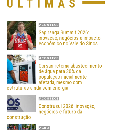
ÚLTIMAS
ACONTECE
Sapiranga Summit 2026:
inovação, negócios e impacto
econômico no Vale do Sinos
ACONTECE
Corsan retoma abastecimento
de água para 30% da
população inicialmente
afetada, mesmo com
estruturas ainda sem energia
ACONTECE
Construsul 2026: inovação,
negócios e futuro da
construção
AGRO