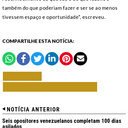
também do que poderiam fazer e ser se ao menos
tivessem espaço e oportunidade”, escreveu.
COMPARTILHE ESTA NOTÍCIA:
VOLTAR
TODAS DE NOTAS MUNDO
NOTÍCIA ANTERIOR
Seis opositores venezuelanos completam 100 dias
asilados