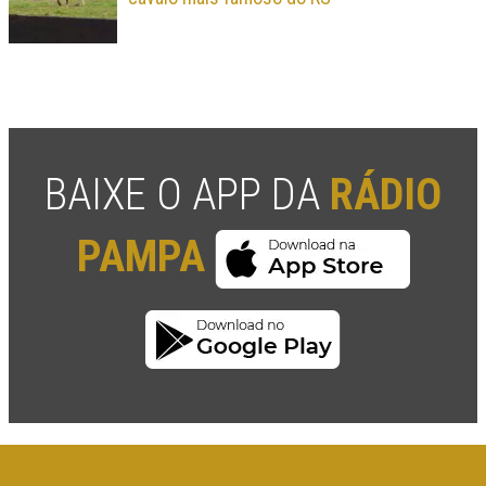
BAIXE O APP DA
RÁDIO
PAMPA