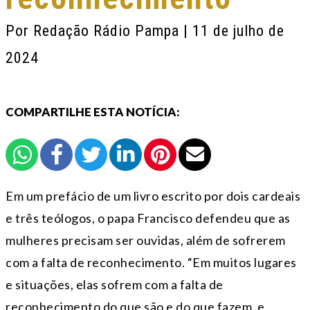
Por
Redação Rádio Pampa
| 11 de julho de
2024
COMPARTILHE ESTA NOTÍCIA:
Em um prefácio de um livro escrito por dois cardeais
e três teólogos, o papa Francisco defendeu que as
mulheres precisam ser ouvidas, além de sofrerem
com a falta de reconhecimento. “Em muitos lugares
e situações, elas sofrem com a falta de
reconhecimento do que são e do que fazem, e