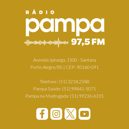
Avenida Ipiranga, 1500 - Santana
Porto Alegre/RS | CEP: 90160-091
Telefone:
(51) 3218.2588
Pampa Saúde:
(51) 99841-5071
Pampa na Madrugada:
(51) 99236-6315