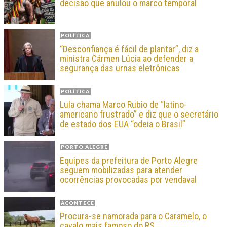
decisão que anulou o marco temporal
POLÍTICA
“Desconfiança é fácil de plantar”, diz a
ministra Cármen Lúcia ao defender a
segurança das urnas eletrônicas
POLÍTICA
Lula chama Marco Rubio de “latino-
americano frustrado” e diz que o secretário
de estado dos EUA “odeia o Brasil”
PORTO ALEGRE
Equipes da prefeitura de Porto Alegre
seguem mobilizadas para atender
ocorrências provocadas por vendaval
ACONTECE
Procura-se namorada para o Caramelo, o
cavalo mais famoso do RS