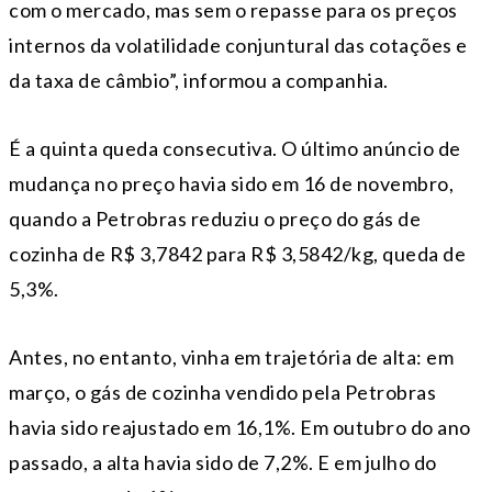
com o mercado, mas sem o repasse para os preços
internos da volatilidade conjuntural das cotações e
da taxa de câmbio”, informou a companhia.
É a quinta queda consecutiva. O último anúncio de
mudança no preço havia sido em 16 de novembro,
quando a Petrobras reduziu o preço do gás de
cozinha de R$ 3,7842 para R$ 3,5842/kg, queda de
5,3%.
Antes, no entanto, vinha em trajetória de alta: em
março, o gás de cozinha vendido pela Petrobras
havia sido reajustado em 16,1%. Em outubro do ano
passado, a alta havia sido de 7,2%. E em julho do