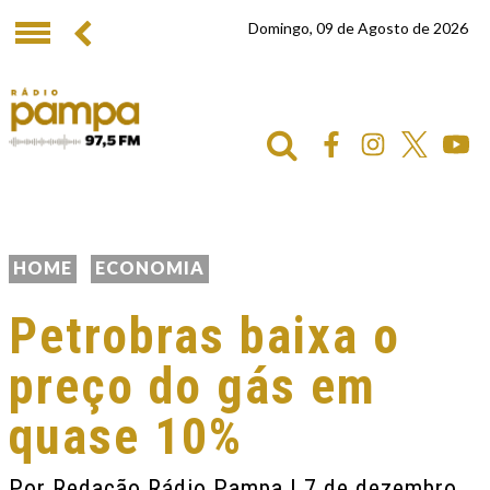
Domingo, 09 de Agosto de 2026
HOME
ECONOMIA
Petrobras baixa o
preço do gás em
quase 10%
Por
Redação Rádio Pampa
| 7 de dezembro