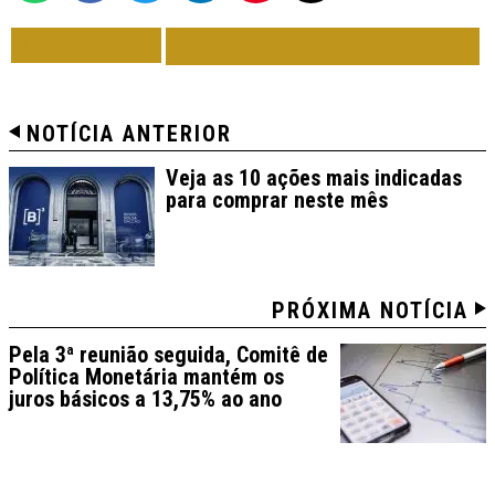
VOLTAR
TODAS DE ECONOMIA
NOTÍCIA ANTERIOR
Veja as 10 ações mais indicadas
para comprar neste mês
PRÓXIMA NOTÍCIA
Pela 3ª reunião seguida, Comitê de
Política Monetária mantém os
juros básicos a 13,75% ao ano