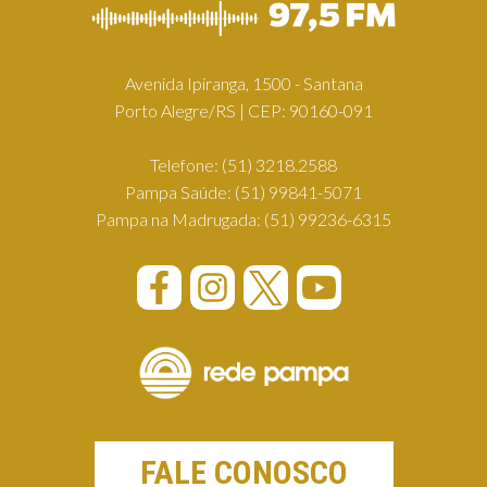
Avenida Ipiranga, 1500 - Santana
Porto Alegre/RS | CEP: 90160-091
Telefone:
(51) 3218.2588
Pampa Saúde:
(51) 99841-5071
Pampa na Madrugada:
(51) 99236-6315
FALE CONOSCO