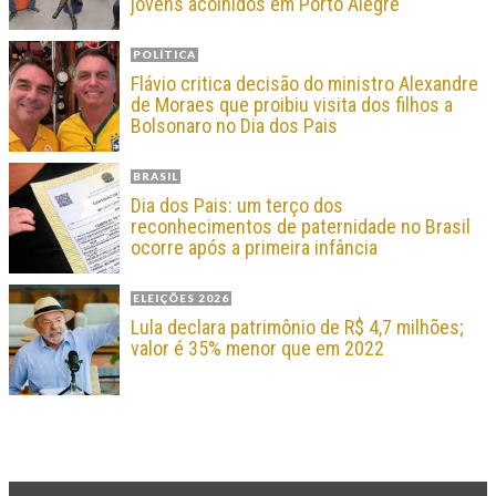
jovens acolhidos em Porto Alegre
POLÍTICA
Flávio critica decisão do ministro Alexandre
de Moraes que proibiu visita dos filhos a
Bolsonaro no Dia dos Pais
BRASIL
Dia dos Pais: um terço dos
reconhecimentos de paternidade no Brasil
ocorre após a primeira infância
ELEIÇÕES 2026
Lula declara patrimônio de R$ 4,7 milhões;
valor é 35% menor que em 2022