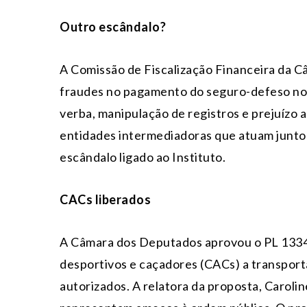
Outro escândalo?
A Comissão de Fiscalização Financeira da C
fraudes no pagamento do seguro-defeso no 
verba, manipulação de registros e prejuízo 
entidades intermediadoras que atuam junto 
escândalo ligado ao Instituto.
CACs liberados
A Câmara dos Deputados aprovou o PL 1334/
desportivos e caçadores (CACs) a transporta
autorizados. A relatora da proposta, Caroli