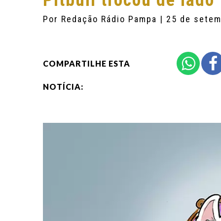
Pitbull trocou de lado
Por
Redação Rádio Pampa
| 25 de sete
COMPARTILHE ESTA
NOTÍCIA: