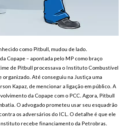
hecido como Pitbull, mudou de lado.
a da Copape – apontada pelo MP como braço
time de Pitbull processava o Instituto Combustível
e organizado. Até conseguiu na Justiça uma
erson Kapaz, de mencionar a ligação em público. A
volvimento da Copape com o PCC. Agora, Pitbull
combatia. O advogado prometeu usar seu esquadrão
ontra os adversários do ICL. O detalhe é que ele
 Instituto recebe financiamento da Petrobras.