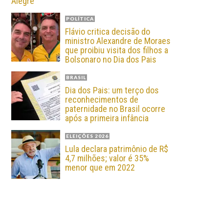
Alegre
POLÍTICA
Flávio critica decisão do
ministro Alexandre de Moraes
que proibiu visita dos filhos a
Bolsonaro no Dia dos Pais
BRASIL
Dia dos Pais: um terço dos
reconhecimentos de
paternidade no Brasil ocorre
após a primeira infância
ELEIÇÕES 2026
Lula declara patrimônio de R$
4,7 milhões; valor é 35%
menor que em 2022