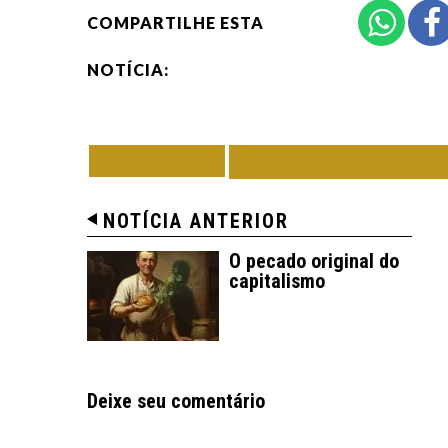
COMPARTILHE ESTA
NOTÍCIA:
VOLTAR
TODAS DE COLU
NOTÍCIA ANTERIOR
O pecado original do
capitalismo
Deixe seu comentário