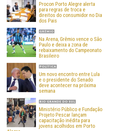
Procon Porto Alegre alerta
para regras de troca e
direitos do consumidor no Dia
dos Pais
GRÊMIO
Na Arena, Grêmio vence o São
Paulo e deixa a zona de
rebaixamento do Campeonato
Brasileiro
POLÍTICA
Um novo encontro entre Lula
e o presidente do Senado
deve acontecer na próxima
semana
RIO GRANDE DO SUL
Ministério Público e Fundação
Projeto Pescar lançam
capacitação inédita para
jovens acolhidos em Porto