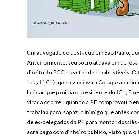
Um advogado de destaque em São Paulo, con
Anteriormente, seu sócio atuava em defes
direito do PCC no setor de combustíveis. O 
Legal (ICL), que associava a Copape ao crim
liminar que proibia o presidente do ICL, Em
virada ocorreu quando a PF comprovou o en
trabalha para Kapaz, o inimigo que antes 
de ex-delegados da PF para montar dossiês c
será pago com dinheiro público, visto que o