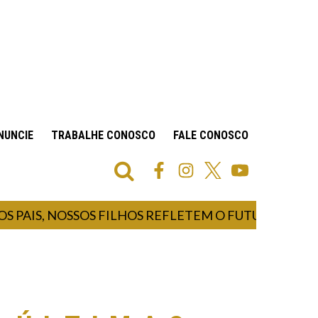
NUNCIE
TRABALHE CONOSCO
FALE CONOSCO
 PAIS, NOSSOS FILHOS REFLETEM O FUTURO E NOS