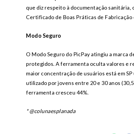
que diz respeito à documentação sanitária,
Certificado de Boas Práticas de Fabricação 
Modo Seguro
O Modo Seguro do PicPay atingiu a marca de
protegidos. A ferramenta oculta valores e r
maior concentração de usuários está em SP (
utilizado por jovens entre 20 e 30 anos (30
ferramenta cresceu 44%.
* @colunaesplanada