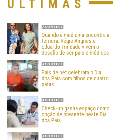
ÚLTIMAS
ACONTECE
Quando a medicina encontra a
ternura: Régis Angnes e
Eduardo Trindade vivem o
desafio de ser pais e médicos
ACONTECE
Pais de pet celebram o Dia
dos Pais com filhos de quatro
patas
ACONTECE
Check-up ganha espaço como
opção de presente neste Dia
dos Pais
ACONTECE