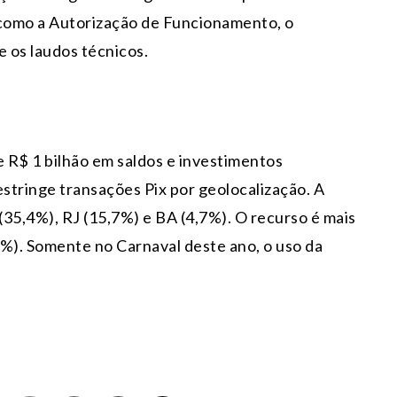
 como a Autorização de Funcionamento, o
e os laudos técnicos.
 R$ 1 bilhão em saldos e investimentos
estringe transações Pix por geolocalização. A
35,4%), RJ (15,7%) e BA (4,7%). O recurso é mais
,5%). Somente no Carnaval deste ano, o uso da