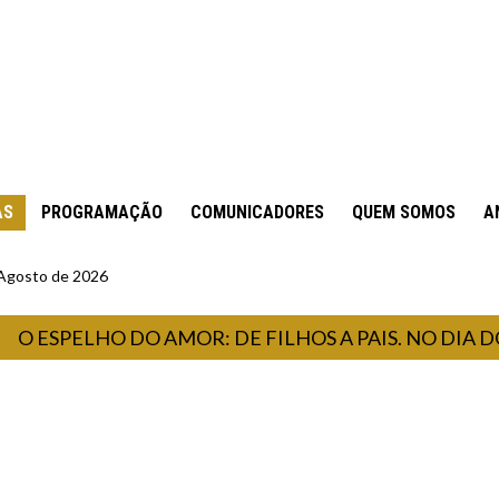
AS
PROGRAMAÇÃO
COMUNICADORES
QUEM SOMOS
A
 Agosto de 2026
ESPELHO DO AMOR: DE FILHOS A PAIS. NO DIA DOS