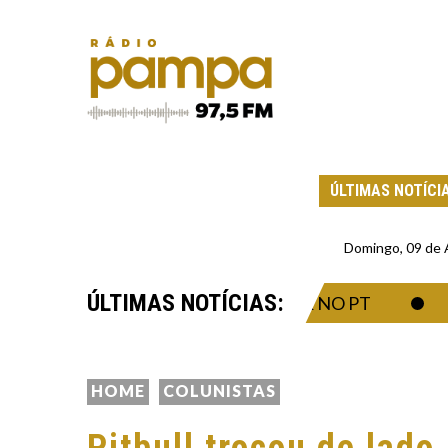
ÚLTIMAS NOTÍCI
Domingo, 09 de
ÚLTIMAS NOTÍCIAS:
 TEVE AVAL PARA TRABALHAR NO PT
O 
HOME
COLUNISTAS