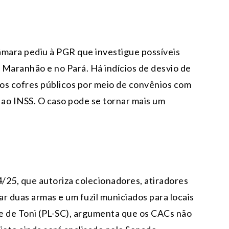
âmara pediu à PGR que investigue possíveis
Maranhão e no Pará. Há indícios de desvio de
aos cofres públicos por meio de convênios com
ao INSS. O caso pode se tornar mais um
25, que autoriza colecionadores, atiradores
r duas armas e um fuzil municiados para locais
ne de Toni (PL-SC), argumenta que os CACs não