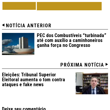
VOLTAR
TODAS DE EM FOCO
NOTÍCIA ANTERIOR
PEC dos Combustíveis “turbinada”
até com auxílio a caminhoneiros
ganha força no Congresso
PRÓXIMA NOTÍCIA
Eleições: Tribunal Superior
Eleitoral aumenta o tom contra
ataques e fake news
Deixe seu comentário