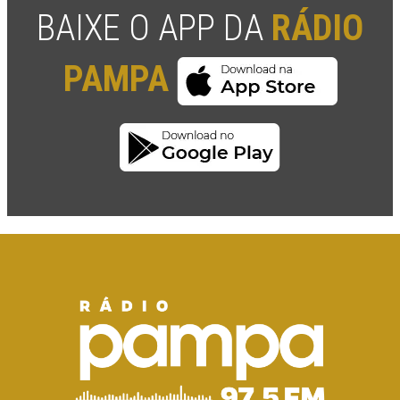
BAIXE O APP DA
RÁDIO
PAMPA