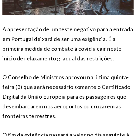
A apresentação de um teste negativo para a entrada
em Portugal deixará de ser uma exigência. É a
primeira medida de combate à covid a cair neste
início de relaxamento gradual das restrições.
O Conselho de Ministros aprovou na última quinta-
feira (3) que será necessário somente o Certificado
Digital da União Europeia para os passageiros que
desembarcarem nos aeroportos ou cruzarem as
fronteiras terrestres.
O fim da exigência passará a valer no dia seguinte à