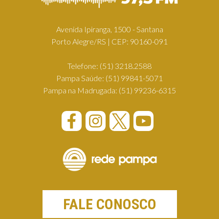
Avenida Ipiranga, 1500 - Santana
Porto Alegre/RS | CEP: 90160-091
Telefone:
(51) 3218.2588
Pampa Saúde:
(51) 99841-5071
Pampa na Madrugada:
(51) 99236-6315
FALE CONOSCO