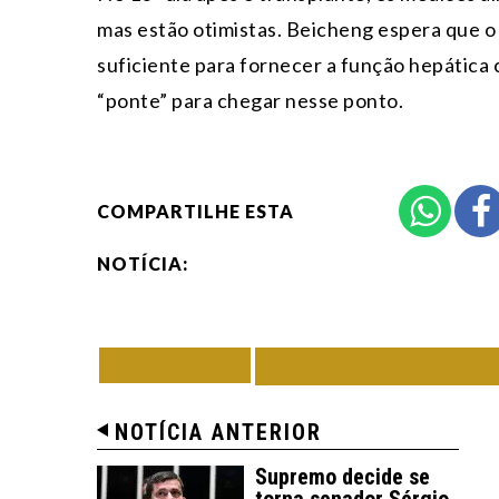
mas estão otimistas. Beicheng espera que o
suficiente para fornecer a função hepática
“ponte” para chegar nesse ponto.
COMPARTILHE ESTA
NOTÍCIA:
VOLTAR
TODAS DE MUND
NOTÍCIA ANTERIOR
Supremo decide se