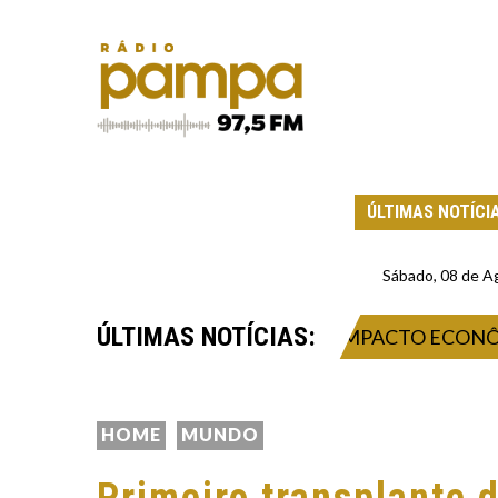
ÚLTIMAS NOTÍCI
Sábado, 08 de A
ÚLTIMAS NOTÍCIAS:
026: INOVAÇÃO, NEGÓCIOS E IMPACTO ECONÔMICO
HOME
MUNDO