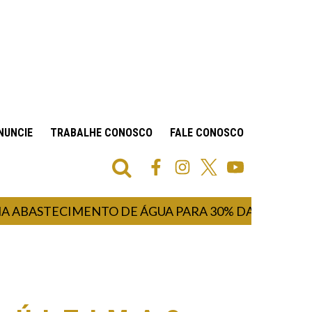
NUNCIE
TRABALHE CONOSCO
FALE CONOSCO
STECIMENTO DE ÁGUA PARA 30% DA POPULAÇÃO I