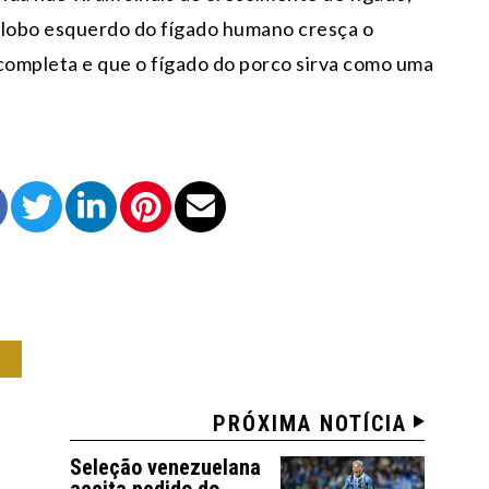
 lobo esquerdo do fígado humano cresça o
 completa e que o fígado do porco sirva como uma
O
PRÓXIMA NOTÍCIA
Seleção venezuelana