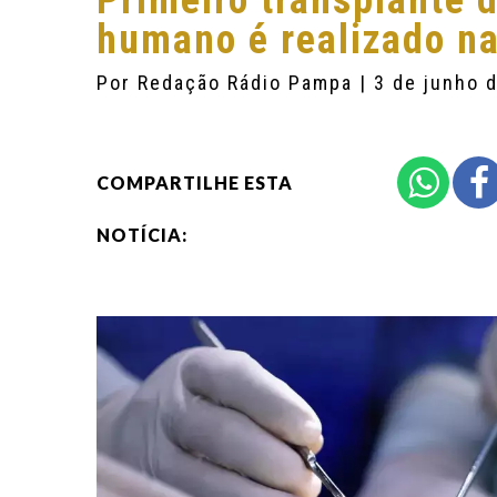
Primeiro transplante 
humano é realizado n
Por
Redação Rádio Pampa
| 3 de junho 
COMPARTILHE ESTA
NOTÍCIA: