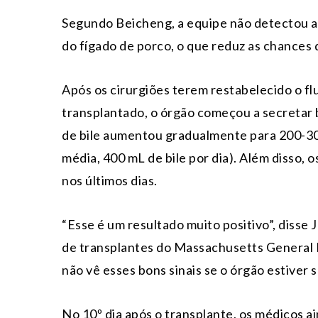
Segundo Beicheng, a equipe não detectou a
do fígado de porco, o que reduz as chances 
Após os cirurgiões terem restabelecido o fl
transplantado, o órgão começou a secretar bi
de bile aumentou gradualmente para 200-30
média, 400 mL de bile por dia). Além disso, 
nos últimos dias.
“Esse é um resultado muito positivo”, disse
de transplantes do Massachusetts General H
não vê esses bons sinais se o órgão estiver 
No 10º dia após o transplante, os médicos ai