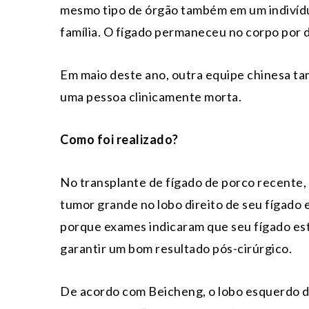
mesmo tipo de órgão também em um indivídu
família. O fígado permaneceu no corpo por d
Em maio deste ano, outra equipe chinesa t
uma pessoa clinicamente morta.
Como foi realizado?
No transplante de fígado de porco recente
tumor grande no lobo direito de seu fígado
porque exames indicaram que seu fígado e
garantir um bom resultado pós-cirúrgico.
De acordo com Beicheng, o lobo esquerdo do 