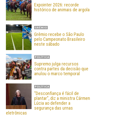
Expointer 2026: recorde
histórico de animais de argola
GRÊMIO
Grêmio recebe o São Paulo
pelo Campeonato Brasileiro
neste sábado
POLÍTICA
Supremo julga recursos
contra partes da decisão que
anulou o marco temporal
POLÍTICA
“Desconfiança é fácil de
plantar”, diz a ministra Cármen
Lúcia ao defender a
segurança das urnas
eletrônicas