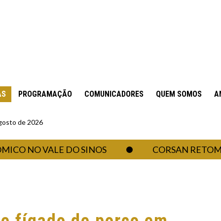
AS
PROGRAMAÇÃO
COMUNICADORES
QUEM SOMOS
A
gosto de 2026
 NO VALE DO SINOS
CORSAN RETOMA ABA