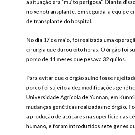
a situação era “muito perigosa”. Diante diss
no xenotransplante. Em seguida, a equipe ci
de transplante do hospital.
No dia 17 de maio, foi realizada uma operaçã
cirurgia que durou oito horas. O órgão foi 
porco de 11 meses que pesava 32 quilos.
Para evitar que o órgão suíno fosse rejeitad
porco foi sujeito a dez modificações genéti
Universidade Agrícola de Yunnan, em Kunmin
mudanças genéticas realizadas no órgão. F
a produção de açúcares na superfície das cé
humano, e foram introduzidos sete genes q