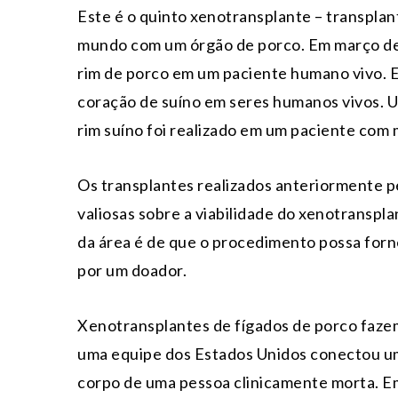
Este é o quinto xenotransplante – transplan
mundo com um órgão de porco. Em março dest
rim de porco em um paciente humano vivo. E
coração de suíno em seres humanos vivos.
rim suíno foi realizado em um paciente com 
Os transplantes realizados anteriormente p
valiosas sobre a viabilidade do xenotranspl
da área é de que o procedimento possa for
por um doador.
Xenotransplantes de fígados de porco faze
uma equipe dos Estados Unidos conectou um
corpo de uma pessoa clinicamente morta. Em