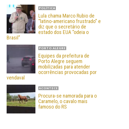
POLÍTICA
Lula chama Marco Rubio de
“latino-americano frustrado” e
diz que o secretário de
estado dos EUA “odeia o
Brasil”
PORTO ALEGRE
Equipes da prefeitura de
Porto Alegre seguem
mobilizadas para atender
ocorrências provocadas por
vendaval
ACONTECE
Procura-se namorada para o
Caramelo, o cavalo mais
famoso do RS