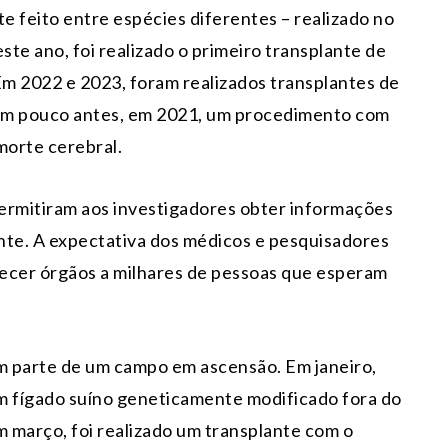
te feito entre espécies diferentes – realizado no
e ano, foi realizado o primeiro transplante de
m 2022 e 2023, foram realizados transplantes de
 Um pouco antes, em 2021, um procedimento com
morte cerebral.
ermitiram aos investigadores obter informações
ante. A expectativa dos médicos e pesquisadores
necer órgãos a milhares de pessoas que esperam
m parte de um campo em ascensão. Em janeiro,
 fígado suíno geneticamente modificado fora do
 março, foi realizado um transplante com o