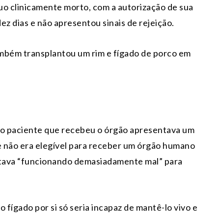
o clinicamente morto, com a autorização de sua
ez dias e não apresentou sinais de rejeição.
ambém transplantou um rim e fígado de porco em
, o paciente que recebeu o órgão apresentava um
 e não era elegível para receber um órgão humano
stava “funcionando demasiadamente mal” para
fígado por si só seria incapaz de mantê-lo vivo e