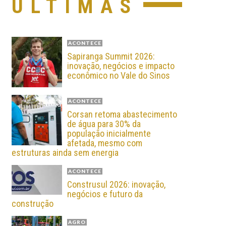
ÚLTIMAS
ACONTECE
Sapiranga Summit 2026:
inovação, negócios e impacto
econômico no Vale do Sinos
ACONTECE
Corsan retoma abastecimento
de água para 30% da
população inicialmente
afetada, mesmo com
estruturas ainda sem energia
ACONTECE
Construsul 2026: inovação,
negócios e futuro da
construção
AGRO