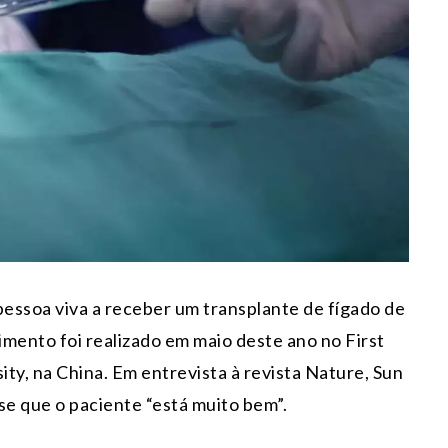
essoa viva a receber um transplante de fígado de
ento foi realizado em maio deste ano no First
ity, na China. Em entrevista à revista Nature, Sun
sse que o paciente “está muito bem”.