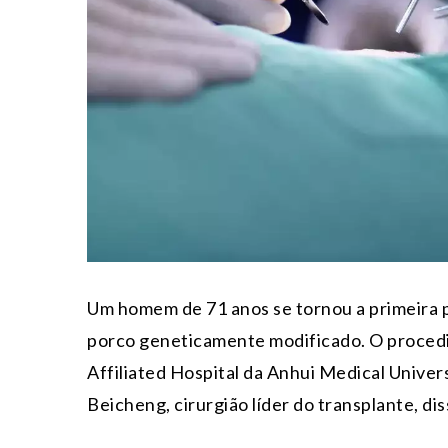
Um homem de 71 anos se tornou a primeira p
porco geneticamente modificado. O procedim
Affiliated Hospital da Anhui Medical Univers
Beicheng, cirurgião líder do transplante, di