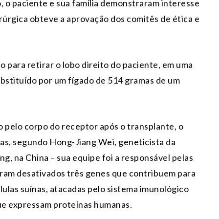
o, o paciente e sua família demonstraram interesse
rúrgica obteve a aprovação dos comitês de ética e
o para retirar o lobo direito do paciente, em uma
substituído por um fígado de 514 gramas de um
o pelo corpo do receptor após o transplante, o
cas, segundo Hong-Jiang Wei, geneticista da
g, na China – sua equipe foi a responsável pelas
oram desativados três genes que contribuem para
lulas suínas, atacadas pelo sistema imunológico
ue expressam proteínas humanas.