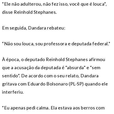
“Ele não adulterou, não fez isso, você que é louca”,
disse Reinhold Stephanes.
Em seguida, Dandara rebateu:
“Não sou louca, sou professora e deputada federal.”
À época, o deputado Reinhold Stephanes afirmou
que a acusação da deputada é “absurda” e “sem
sentido”. De acordo com o seu relato, Dandara
gritava com Eduardo Bolsonaro (PL-SP) quando ele
interferiu.
“Eu apenas pedi calma. Ela estava aos berros com