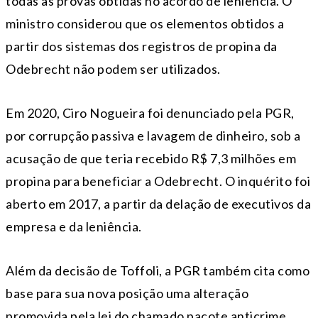
todas as provas obtidas no acordo de leniência. O
ministro considerou que os elementos obtidos a
partir dos sistemas dos registros de propina da
Odebrecht não podem ser utilizados.
Em 2020, Ciro Nogueira foi denunciado pela PGR,
por corrupção passiva e lavagem de dinheiro, sob a
acusação de que teria recebido R$ 7,3 milhões em
propina para beneficiar a Odebrecht. O inquérito foi
aberto em 2017, a partir da delação de executivos da
empresa e da leniência.
Além da decisão de Toffoli, a PGR também cita como
base para sua nova posição uma alteração
promovida pela lei do chamado pacote anticrime,