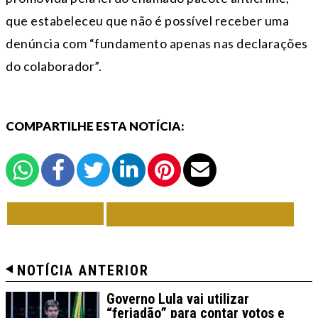
que estabeleceu que não é possível receber uma
denúncia com “fundamento apenas nas declarações
do colaborador”.
COMPARTILHE ESTA NOTÍCIA:
VOLTAR
TODAS DE EM FOCO
NOTÍCIA ANTERIOR
Governo Lula vai utilizar
“feriadão” para contar votos e