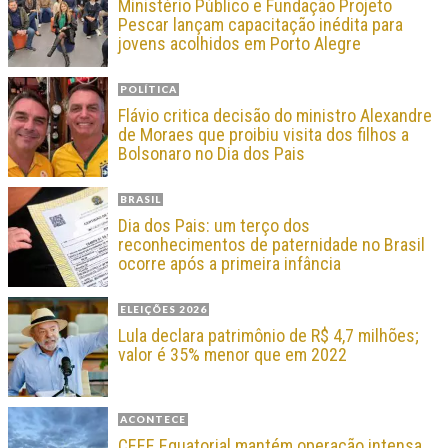
Ministério Público e Fundação Projeto
Pescar lançam capacitação inédita para
jovens acolhidos em Porto Alegre
POLÍTICA
Flávio critica decisão do ministro Alexandre
de Moraes que proibiu visita dos filhos a
Bolsonaro no Dia dos Pais
BRASIL
Dia dos Pais: um terço dos
reconhecimentos de paternidade no Brasil
ocorre após a primeira infância
ELEIÇÕES 2026
Lula declara patrimônio de R$ 4,7 milhões;
valor é 35% menor que em 2022
ACONTECE
CEEE Equatorial mantém operação intensa