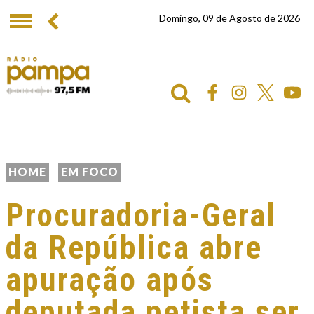
Domingo, 09 de Agosto de 2026
HOME
EM FOCO
Procuradoria-Geral
da República abre
apuração após
deputada petista ser