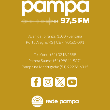
Avenida Ipiranga, 1500 - Santana
Porto Alegre/RS | CEP: 90160-091
Telefone:
(51) 3218.2588
Pampa Saúde:
(51) 99841-5071
Pampa na Madrugada:
(51) 99236-6315