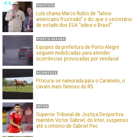
POLÍTICA
Lula chama Marco Rubio de “latino-
americano frustrado” e diz que o secretário
de estado dos EUA “odeia o Brasil”
PORTO ALEGRE
Equipes da prefeitura de Porto Alegre
seguem mobilizadas para atender
ocorrências provocadas por vendaval
ACONTECE
Procura-se namorada para o Caramelo, o
cavalo mais famoso do RS
INTER
Superior Tribunal de Justiça Desportiva
mantém Victor Gabriel, do Inter, suspenso
até o retorno de Gabriel Pec