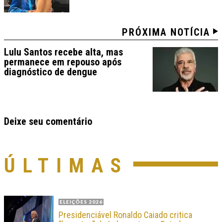
PRÓXIMA NOTÍCIA
Lulu Santos recebe alta, mas
permanece em repouso após
diagnóstico de dengue
Deixe seu comentário
ÚLTIMAS
ELEIÇÕES 2026
Presidenciável Ronaldo Caiado critica