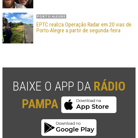
PORTO ALEGRE
EPTC realiza Operação Radar em 20 vias de
Porto Alegre a partir de segunda-feira
BAIXE O APP DA
RÁDIO
PAMPA