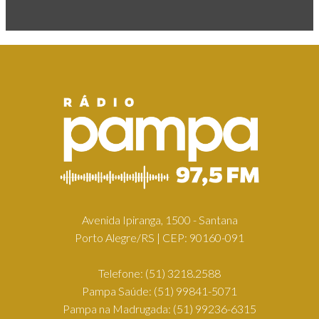
Avenida Ipiranga, 1500 - Santana
Porto Alegre/RS | CEP: 90160-091
Telefone:
(51) 3218.2588
Pampa Saúde:
(51) 99841-5071
Pampa na Madrugada:
(51) 99236-6315