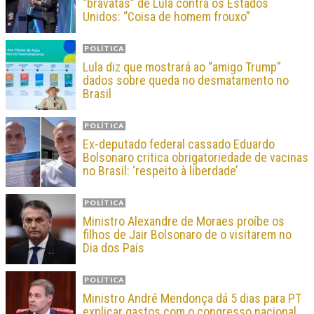
“bravatas” de Lula contra os Estados
Unidos: “Coisa de homem frouxo”
POLÍTICA
Lula diz que mostrará ao “amigo Trump”
dados sobre queda no desmatamento no
Brasil
POLÍTICA
Ex-deputado federal cassado Eduardo
Bolsonaro critica obrigatoriedade de vacinas
no Brasil: ‘respeito à liberdade’
POLÍTICA
Ministro Alexandre de Moraes proíbe os
filhos de Jair Bolsonaro de o visitarem no
Dia dos Pais
POLÍTICA
Ministro André Mendonça dá 5 dias para PT
explicar gastos com o congresso nacional