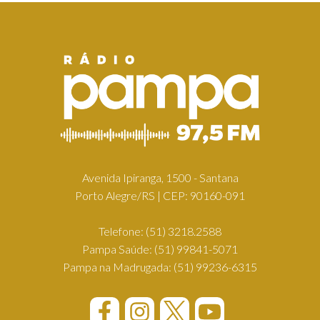
Avenida Ipiranga, 1500 - Santana
Porto Alegre/RS | CEP: 90160-091
Telefone:
(51) 3218.2588
Pampa Saúde:
(51) 99841-5071
Pampa na Madrugada:
(51) 99236-6315