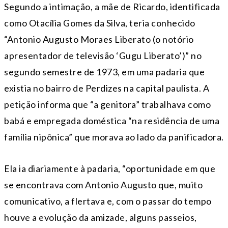
Segundo a intimação, a mãe de Ricardo, identificada
como Otacília Gomes da Silva, teria conhecido
“Antonio Augusto Moraes Liberato (o notório
apresentador de televisão ‘Gugu Liberato’)” no
segundo semestre de 1973, em uma padaria que
existia no bairro de Perdizes na capital paulista. A
petição informa que “a genitora” trabalhava como
babá e empregada doméstica “na residência de uma
família nipônica” que morava ao lado da panificadora.
Ela ia diariamente à padaria, “oportunidade em que
se encontrava com Antonio Augusto que, muito
comunicativo, a flertava e, com o passar do tempo
houve a evolução da amizade, alguns passeios,