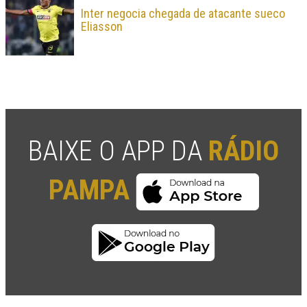
Inter negocia chegada de atacante sueco
Eliasson
BAIXE O APP DA
RÁDIO
PAMPA