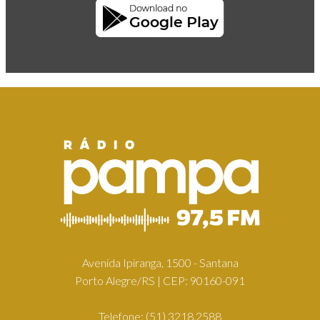
Avenida Ipiranga, 1500 - Santana
Porto Alegre/RS | CEP: 90160-091
Telefone:
(51) 3218.2588