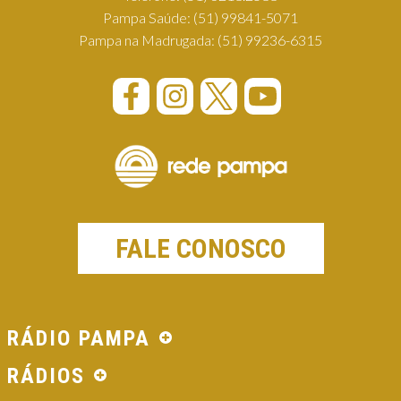
Pampa Saúde:
(51) 99841-5071
Pampa na Madrugada:
(51) 99236-6315
FALE CONOSCO
RÁDIO PAMPA
RÁDIOS