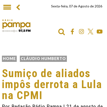
Sexta-feira, 07 de Agosto de 2026
HOME
CLÁUDIO HUMBERTO
Sumiço de aliados
impôs derrota a Lula
na CPMI
Por
Redação Rádio Pampa
| 21 de agosto de