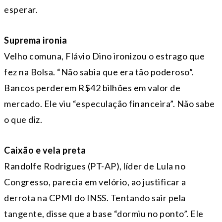
esperar.
Suprema ironia
Velho comuna, Flávio Dino ironizou o estrago que
fez na Bolsa. “Não sabia que era tão poderoso”.
Bancos perderem R$42 bilhões em valor de
mercado. Ele viu “especulação financeira”. Não sabe
o que diz.
Caixão e vela preta
Randolfe Rodrigues (PT-AP), líder de Lula no
Congresso, parecia em velório, ao justificar a
derrota na CPMI do INSS. Tentando sair pela
tangente, disse que a base “dormiu no ponto”. Ele