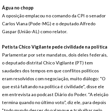
Água no chopp
A oposição emplacou no comando da CPI o senador
Carlos Viana (Pode-MG) e o deputado Alfredo
Gaspar (União-AL) como relator.
Petista Chico Vigilante pede civilidade na política
Parlamentar por sete mandatos, dois deles federais,
o deputado distrital Chico Vigilante (PT) tem
saudades dos tempos em que conflitos políticos
eram resolvidos com negociação, muito diálogo: “O
que está faltando na política é civilidade”, disse ele
em entrevista ao podcast Diário do Poder. “A eleição
termina quando no último voto”, diz ele, para depois
“todo mundo descer do palanque e trabalhar pelo