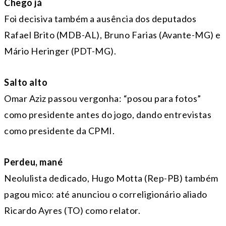
Chego já
Foi decisiva também a ausência dos deputados
Rafael Brito (MDB-AL), Bruno Farias (Avante-MG) e
Mário Heringer (PDT-MG).
Salto alto
Omar Aziz passou vergonha: “posou para fotos”
como presidente antes do jogo, dando entrevistas
como presidente da CPMI.
Perdeu, mané
Neolulista dedicado, Hugo Motta (Rep-PB) também
pagou mico: até anunciou o correligionário aliado
Ricardo Ayres (TO) como relator.