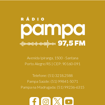
Avenida Ipiranga, 1500 - Santana
Porto Alegre/RS | CEP: 90160-091
Telefone:
(51) 3218.2588
Pampa Saúde:
(51) 99841-5071
Pampa na Madrugada:
(51) 99236-6315