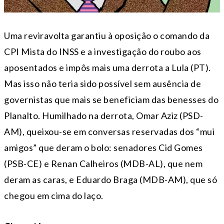
Uma reviravolta garantiu à oposição o comando da
CPI Mista do INSS e a investigação do roubo aos
aposentados e impôs mais uma derrota a Lula (PT).
Mas isso não teria sido possível sem ausência de
governistas que mais se beneficiam das benesses do
Planalto. Humilhado na derrota, Omar Aziz (PSD-
AM), queixou-se em conversas reservadas dos “mui
amigos” que deram o bolo: senadores Cid Gomes
(PSB-CE) e Renan Calheiros (MDB-AL), que nem
deram as caras, e Eduardo Braga (MDB-AM), que só
chegou em cima do laço.