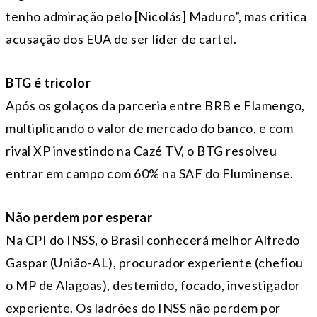
tenho admiração pelo [Nicolás] Maduro”, mas critica
acusação dos EUA de ser líder de cartel.
BTG é tricolor
Após os golaços da parceria entre BRB e Flamengo,
multiplicando o valor de mercado do banco, e com
rival XP investindo na Cazé TV, o BTG resolveu
entrar em campo com 60% na SAF do Fluminense.
Não perdem por esperar
Na CPI do INSS, o Brasil conhecerá melhor Alfredo
Gaspar (União-AL), procurador experiente (chefiou
o MP de Alagoas), destemido, focado, investigador
experiente. Os ladrões do INSS não perdem por