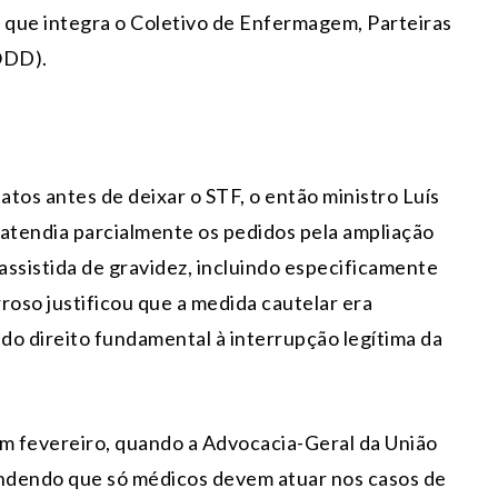
a, que integra o Coletivo de Enfermagem, Parteiras
ODD).
tos antes de deixar o STF, o então ministro Luís
atendia parcialmente os pedidos pela ampliação
 assistida de gravidez, incluindo especificamente
oso justificou que a medida cautelar era
 do direito fundamental à interrupção legítima da
m fevereiro, quando a Advocacia-Geral da União
dendo que só médicos devem atuar nos casos de