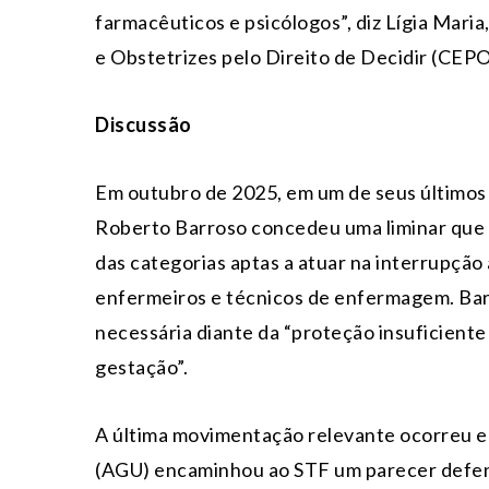
farmacêuticos e psicólogos”, diz Lígia Mari
e Obstetrizes pelo Direito de Decidir (CEP
Discussão
Em outubro de 2025, em um de seus últimos a
Roberto Barroso concedeu uma liminar que 
das categorias aptas a atuar na interrupção
enfermeiros e técnicos de enfermagem. Barr
necessária diante da “proteção insuficiente
gestação”.
A última movimentação relevante ocorreu e
(AGU) encaminhou ao STF um parecer defen