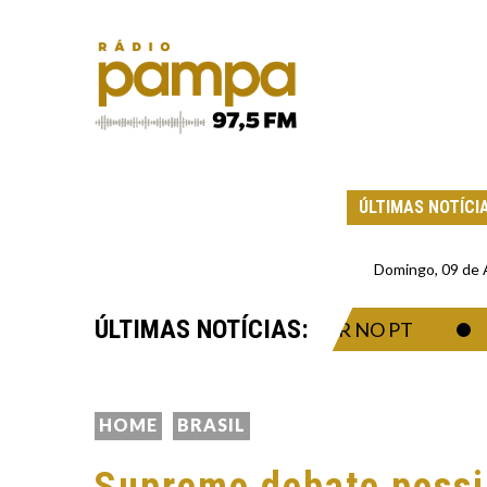
ÚLTIMAS NOTÍCI
Domingo, 09 de
ÚLTIMAS NOTÍCIAS:
A TEVE AVAL PARA TRABALHAR NO PT
O 
HOME
BRASIL