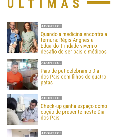
ÚLTIMAS
ACONTECE
Quando a medicina encontra a
ternura: Régis Angnes e
Eduardo Trindade vivem o
desafio de ser pais e médicos
ACONTECE
Pais de pet celebram o Dia
dos Pais com filhos de quatro
patas
ACONTECE
Check-up ganha espaço como
opção de presente neste Dia
dos Pais
ACONTECE