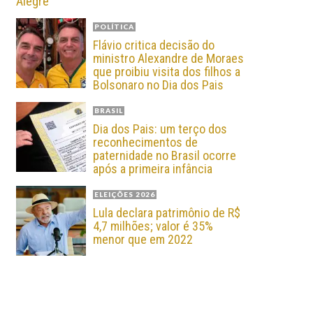
Alegre
POLÍTICA
Flávio critica decisão do
ministro Alexandre de Moraes
que proibiu visita dos filhos a
Bolsonaro no Dia dos Pais
BRASIL
Dia dos Pais: um terço dos
reconhecimentos de
paternidade no Brasil ocorre
após a primeira infância
ELEIÇÕES 2026
Lula declara patrimônio de R$
4,7 milhões; valor é 35%
menor que em 2022