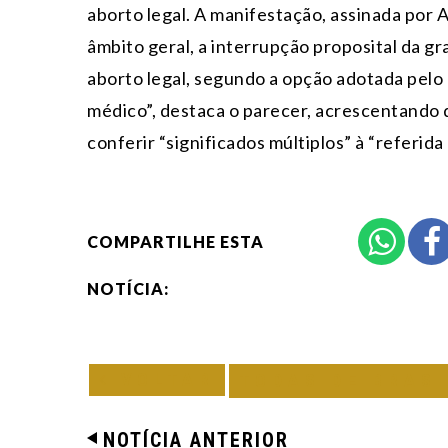
aborto legal. A manifestação, assinada por 
âmbito geral, a interrupção proposital da gr
aborto legal, segundo a opção adotada pelo 
médico”, destaca o parecer, acrescentando q
conferir “significados múltiplos” à “referid
COMPARTILHE ESTA
NOTÍCIA:
VOLTAR
TODAS DE BRAS
NOTÍCIA ANTERIOR