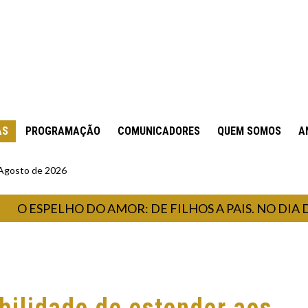
AS
PROGRAMAÇÃO
COMUNICADORES
QUEM SOMOS
A
 Agosto de 2026
ESPELHO DO AMOR: DE FILHOS A PAIS. NO DIA DO