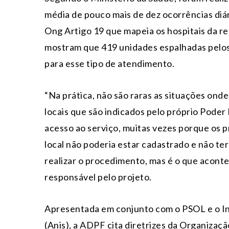
média de pouco mais de dez ocorrências diá
Ong Artigo 19 que mapeia os hospitais da re
mostram que 419 unidades espalhadas pelos 
para esse tipo de atendimento.
“Na prática, não são raras as situações on
locais que são indicados pelo próprio Poder
acesso ao serviço, muitas vezes porque os p
local não poderia estar cadastrado e não te
realizar o procedimento, mas é o que acontec
responsável pelo projeto.
Apresentada em conjunto com o PSOL e o Inst
(Anis), a ADPF cita diretrizes da Organiza