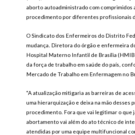
aborto autoadministrado com comprimidos at
procedimento por diferentes profissionais 
O Sindicato dos Enfermeiros do Distrito F
mudança. Diretora do órgão e enfermeira d
Hospital Materno Infantil de Brasília (HMI
da força de trabalho em saúde do país, co
Mercado de Trabalho em Enfermagem no Bra
“A atualização mitigaria as barreiras de aces
uma hierarquização e deixa na mão desses pr
procedimento. Fora que vai legitimar o que 
abortamento vai além do ato técnico de inte
atendidas por uma equipe multifuncional co