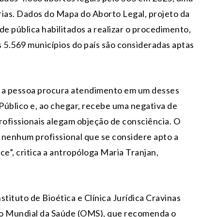
rias. Dados do Mapa do Aborto Legal, projeto da
de pública habilitados a realizar o procedimento,
5.569 municípios do país são consideradas aptas
de a pessoa procura atendimento em um desses
 Público e, ao chegar, recebe uma negativa de
rofissionais alegam objeção de consciência. O
r nenhum profissional que se considere apto a
e”, critica a antropóloga Maria Tranjan,
ituto de Bioética e Clínica Jurídica Cravinas
ção Mundial da Saúde (OMS), que recomenda o