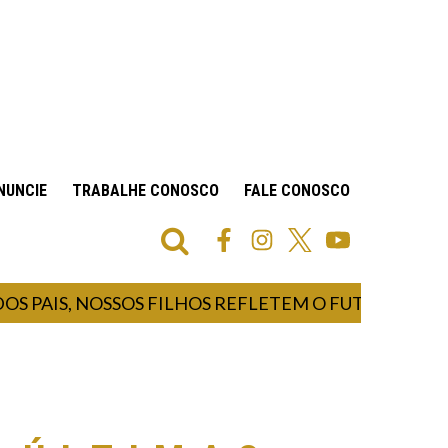
NUNCIE
TRABALHE CONOSCO
FALE CONOSCO
S PAIS, NOSSOS FILHOS REFLETEM O FUTURO E NOS