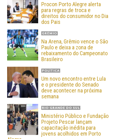
Procon Porto Alegre alerta
para regras de troca e
direitos do consumidor no Dia
dos Pais
GRÊMIO
Na Arena, Grêmio vence o São
Paulo e deixa a zona de
rebaixamento do Campeonato
Brasileiro
POLÍTICA
Um novo encontro entre Lula
e o presidente do Senado
deve acontecer na próxima
semana
RIO GRANDE DO SUL
Ministério Público e Fundação
Projeto Pescar lançam
capacitação inédita para
jovens acolhidos em Porto