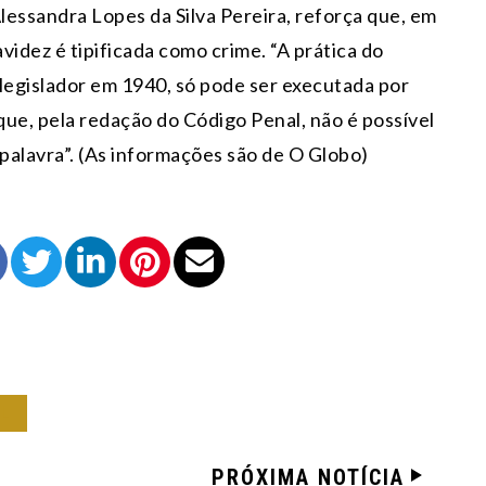
Alessandra Lopes da Silva Pereira, reforça que, em
avidez é tipificada como crime. “A prática do
legislador em 1940, só pode ser executada por
ue, pela redação do Código Penal, não é possível
a palavra”. (As informações são de O Globo)
IL
PRÓXIMA NOTÍCIA