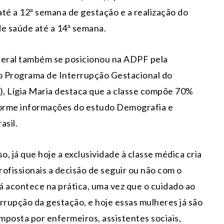
é a 12ª semana de gestação e a realização do
de saúde até a 14ª semana.
ederal também se posicionou na ADPF pela
o Programa de Interrupção Gestacional do
B), Lígia Maria destaca que a classe compõe 70%
nforme informações do estudo Demografia e
sil.
so, já que hoje a exclusividade à classe médica cria
ofissionais a decisão de seguir ou não com o
já acontece na prática, uma vez que o cuidado ao
rrupção da gestação, e hoje essas mulheres já são
mposta por enfermeiros, assistentes sociais,