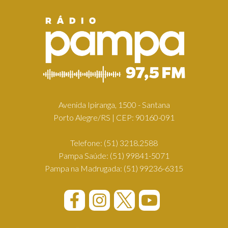
Avenida Ipiranga, 1500 - Santana
Porto Alegre/RS | CEP: 90160-091
Telefone:
(51) 3218.2588
Pampa Saúde:
(51) 99841-5071
Pampa na Madrugada:
(51) 99236-6315