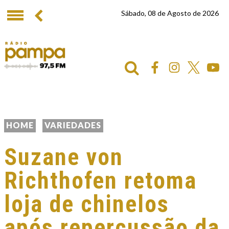
Sábado, 08 de Agosto de 2026
HOME
VARIEDADES
Suzane von
Richthofen retoma
loja de chinelos
após repercussão da