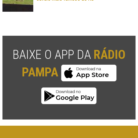
BAIXE O APP DA
RÁDIO
PAMPA