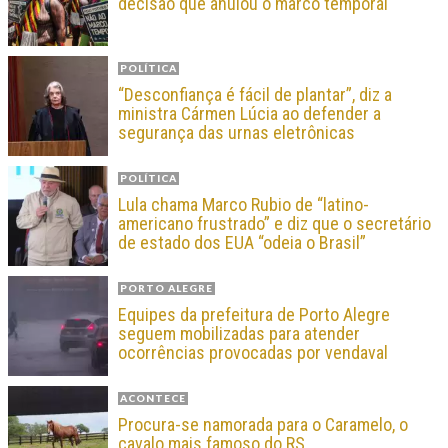
decisão que anulou o marco temporal
POLÍTICA
“Desconfiança é fácil de plantar”, diz a
ministra Cármen Lúcia ao defender a
segurança das urnas eletrônicas
POLÍTICA
Lula chama Marco Rubio de “latino-
americano frustrado” e diz que o secretário
de estado dos EUA “odeia o Brasil”
PORTO ALEGRE
Equipes da prefeitura de Porto Alegre
seguem mobilizadas para atender
ocorrências provocadas por vendaval
ACONTECE
Procura-se namorada para o Caramelo, o
cavalo mais famoso do RS