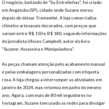
O negócio, batizado de “Su Entrelinhas”, foi criado
em Angatuba (SP), cidade onde Suzane morou
depois de deixar Tremembé. A loja comercializa
chinelos artesanais decorados, com preços que
variam entre R$ 150 e R$ 180, segundo informações
do jornalista Ulisses Campbell, autor do livro
“Suzane: Assassina e Manipuladora”.
As peças chamam atenção pelo acabamento manual
e pelas embalagens personalizadas com etiqueta
rosa. A loja chegou a interromper as atividades em
janeiro de 2024, mas retomou em junho do mesmo
ano. Agora, com mais de 80 mil seguidores no
Instagram, Suzane tem usado as redes para divulgar