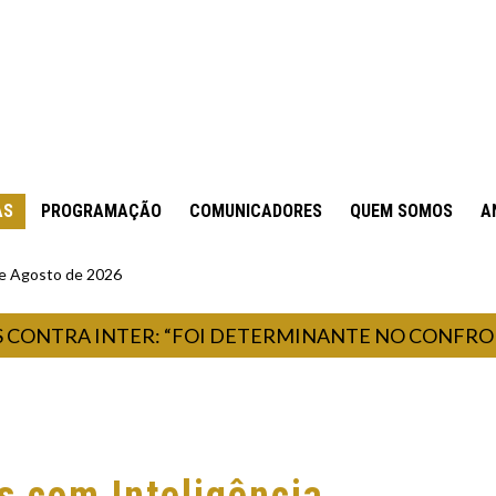
AS
PROGRAMAÇÃO
COMUNICADORES
QUEM SOMOS
A
 de Agosto de 2026
TRA INTER: “FOI DETERMINANTE NO CONFRONTO