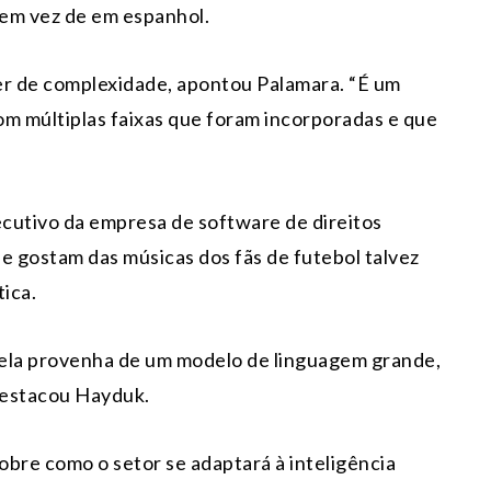
 em vez de em espanhol.
r de complexidade, apontou Palamara. “É um
m múltiplas faixas que foram incorporadas e que
cutivo da empresa de software de direitos
e gostam das músicas dos fãs de futebol talvez
ica.
e ela provenha de um modelo de linguagem grande,
destacou Hayduk.
bre como o setor se adaptará à inteligência