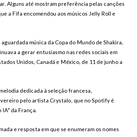
ar. Alguns até mostram preferência pelas canções
que a Fifa encomendou aos músicos Jelly Roll e
 aguardada música da Copa do Mundo de Shakira,
inuava a gerar entusiasmo nas redes sociais em
Estados Unidos, Canadá e México, de 11 de junho a
elodia dedicada à seleção francesa,
vereiro pelo artista Crystalo, que no Spotify é
 IA” da França.
amada e resposta em que se enumeram os nomes