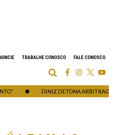
NUNCIE
TRABALHE CONOSCO
FALE CONOSCO
”
DINIZ DETONA ARBITRAGEM APÓS ELIM