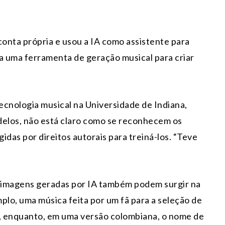
conta própria e usou a IA como assistente para
 a uma ferramenta de geração musical para criar
ecnologia musical na Universidade de Indiana,
delos, não está claro como se reconhecem os
idas por direitos autorais para treiná-los. “Teve
 imagens geradas por IA também podem surgir na
plo, uma música feita por um fã para a seleção de
o, enquanto, em uma versão colombiana, o nome de