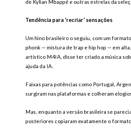
de Kylian Mbappé e outras estrelas da seleç
Tendência para ‘recriar’ sensações
Um hino brasileiro o seguiu, com um format
phonk — mistura de trap e hip hop — em alta
artístico M4IA, disse ter criado a música 
ajuda da IA.
Faixas para potências como Portugal, Argen
surgiram nas plataformas e colheram elogios
Mas, enquanto a versão brasileira se pareci
posteriores copiaram exatamente o formato