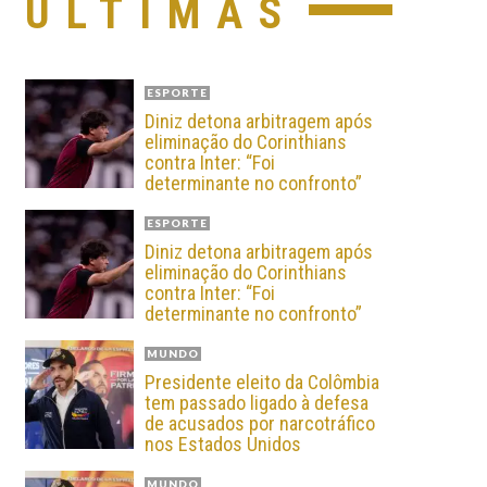
ÚLTIMAS
ESPORTE
Diniz detona arbitragem após
eliminação do Corinthians
contra Inter: “Foi
determinante no confronto”
ESPORTE
Diniz detona arbitragem após
eliminação do Corinthians
contra Inter: “Foi
determinante no confronto”
MUNDO
Presidente eleito da Colômbia
tem passado ligado à defesa
de acusados por narcotráfico
nos Estados Unidos
MUNDO