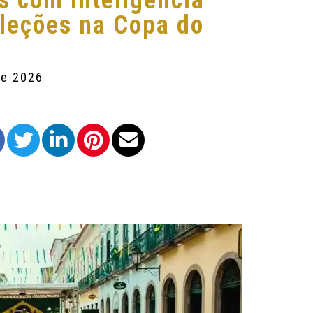
s com Inteligência
eleções na Copa do
de 2026