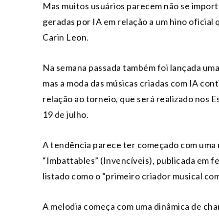
Mas muitos usuários parecem não se import
geradas por IA em relação a um hino oficial 
Carin Leon.
Na semana passada também foi lançada uma
mas a moda das músicas criadas com IA cont
relação ao torneio, que será realizado nos 
19 de julho.
A tendência parece ter começado com uma m
“Imbattables” (Invencíveis), publicada em fe
listado como o “primeiro criador musical com
A melodia começa com uma dinâmica de ch