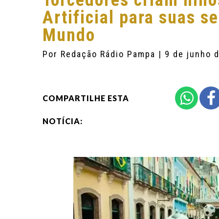
Torcedores criam hino
Artificial para suas s
Mundo
Por
Redação Rádio Pampa
| 9 de junho 
COMPARTILHE ESTA
NOTÍCIA: