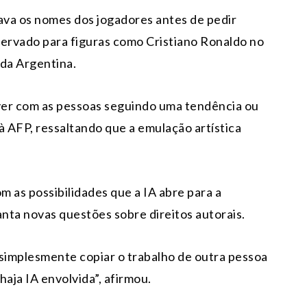
ava os nomes dos jogadores antes de pedir
eservado para figuras como Cristiano Ronaldo no
 da Argentina.
ver com as pessoas seguindo uma tendência ou
à AFP, ressaltando que a emulação artística
as possibilidades que a IA abre para a
nta novas questões sobre direitos autorais.
 simplesmente copiar o trabalho de outra pessoa
aja IA envolvida”, afirmou.