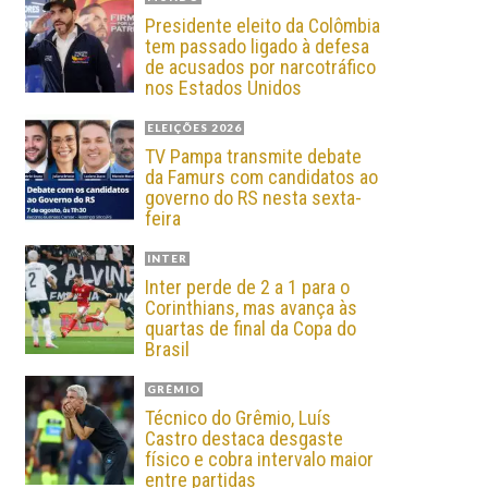
Presidente eleito da Colômbia
tem passado ligado à defesa
de acusados por narcotráfico
nos Estados Unidos
ELEIÇÕES 2026
TV Pampa transmite debate
da Famurs com candidatos ao
governo do RS nesta sexta-
feira
INTER
Inter perde de 2 a 1 para o
Corinthians, mas avança às
quartas de final da Copa do
Brasil
GRÊMIO
Técnico do Grêmio, Luís
Castro destaca desgaste
físico e cobra intervalo maior
entre partidas