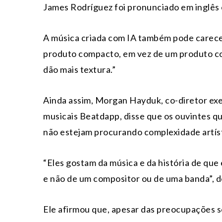
James Rodríguez foi pronunciado em inglês
A música criada com IA também pode carece
produto compacto, em vez de um produto co
dão mais textura.”
Ainda assim, Morgan Hayduk, co-diretor exe
musicais Beatdapp, disse que os ouvintes qu
não estejam procurando complexidade artíst
“Eles gostam da música e da história de qu
e não de um compositor ou de uma banda”, 
Ele afirmou que, apesar das preocupações so