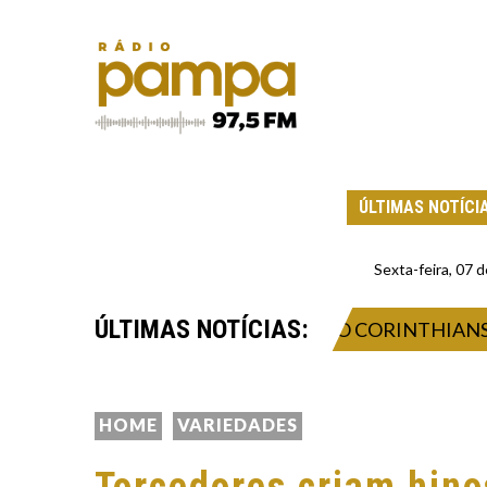
ÚLTIMAS NOTÍCI
Sexta-feira, 07
ÚLTIMAS NOTÍCIAS:
ITRAGEM APÓS ELIMINAÇÃO DO CORINTHIANS CON
HOME
VARIEDADES