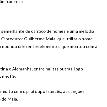
ão francesa.
o semelhante de cântico de nomes e uma melodia
. O produtor Guilherme Maia, que utiliza o nome
sobrepondo diferentes elementos que montou com a
tina e Alemanha, entre muitas outras, logo
 dos fãs.
a muito com o protótipo francês, as canções
 de Maia.