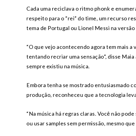
Cada uma reciclava o ritmo phonk e enumer
respeito para o “rei” do time, um recurso r
tema de Portugal ou Lionel Messi na versão
“O que vejo acontecendo agora tem mais a 
tentando recriar uma sensação”, disse Maia 
sempre existiu na música.
Embora tenha se mostrado entusiasmado com 
produção, reconheceu que a tecnologia leva
“Na música há regras claras. Você não pode
ou usar samples sem permissão, mesmo que h