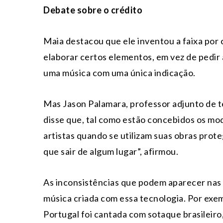
Debate sobre o crédito
Maia destacou que ele inventou a faixa por 
elaborar certos elementos, em vez de pedir
uma música com uma única indicação.
Mas Jason Palamara, professor adjunto de t
disse que, tal como estão concebidos os mo
artistas quando se utilizam suas obras proteg
que sair de algum lugar”, afirmou.
As inconsistências que podem aparecer nas
música criada com essa tecnologia. Por exem
Portugal foi cantada com sotaque brasileir