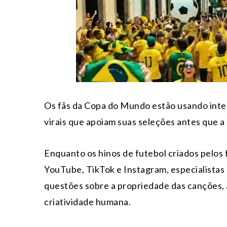
Os fãs da Copa do Mundo estão usando inteli
virais que apoiam suas seleções antes que a
Enquanto os hinos de futebol criados pelos
YouTube, TikTok e Instagram, especialistas
questões sobre a propriedade das canções, a
criatividade humana.