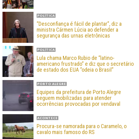
POLÍTICA
“Desconfiança é fácil de plantar”, diz a
ministra Cármen Lúcia ao defender a
segurança das urnas eletrônicas
POLÍTICA
Lula chama Marco Rubio de “latino-
americano frustrado” e diz que o secretário
de estado dos EUA “odeia o Brasil”
PORTO ALEGRE
Equipes da prefeitura de Porto Alegre
seguem mobilizadas para atender
ocorrências provocadas por vendaval
ACONTECE
Procura-se namorada para o Caramelo, o
cavalo mais famoso do RS