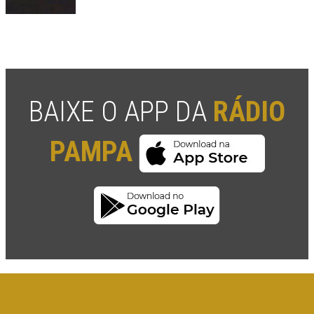
BAIXE O APP DA
RÁDIO
PAMPA