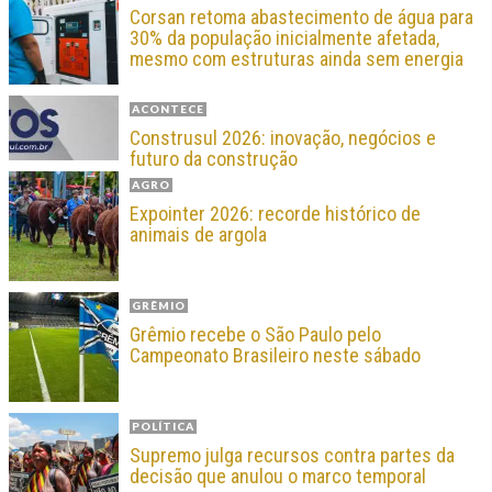
Corsan retoma abastecimento de água para
30% da população inicialmente afetada,
mesmo com estruturas ainda sem energia
ACONTECE
Construsul 2026: inovação, negócios e
futuro da construção
AGRO
Expointer 2026: recorde histórico de
animais de argola
GRÊMIO
Grêmio recebe o São Paulo pelo
Campeonato Brasileiro neste sábado
POLÍTICA
Supremo julga recursos contra partes da
decisão que anulou o marco temporal