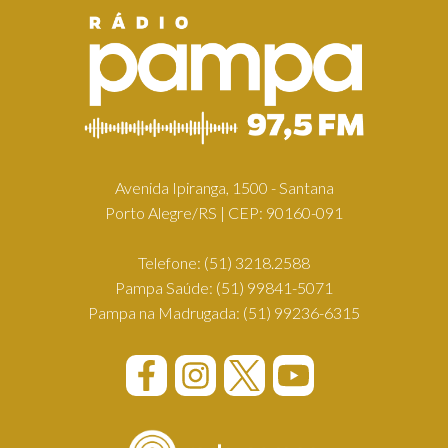
Avenida Ipiranga, 1500 - Santana
Porto Alegre/RS | CEP: 90160-091
Telefone:
(51) 3218.2588
Pampa Saúde:
(51) 99841-5071
Pampa na Madrugada:
(51) 99236-6315