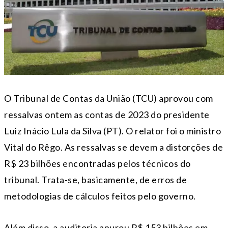
O Tribunal de Contas da União (TCU) aprovou com
ressalvas ontem as contas de 2023 do presidente
Luiz Inácio Lula da Silva (PT). O relator foi o ministro
Vital do Rêgo. As ressalvas se devem a distorções de
R$ 23 bilhões encontradas pelos técnicos do
tribunal. Trata-se, basicamente, de erros de
metodologias de cálculos feitos pelo governo.
Além disso, a auditoria apurou R$ 153 bilhões em