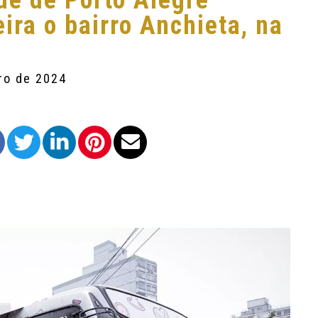
de de Porto Alegre
ira o bairro Anchieta, na
ro de 2024