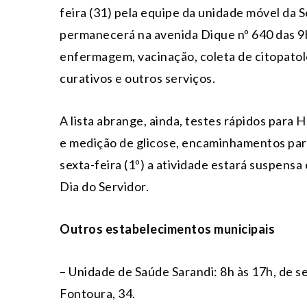
feira (31) pela equipe da unidade móvel da 
permanecerá na avenida Dique nº 640 das 9h
enfermagem, vacinação, coleta de citopatol
curativos e outros serviços.
A lista abrange, ainda, testes rápidos para HI
e medição de glicose, encaminhamentos para 
sexta-feira (1º) a atividade estará suspensa
Dia do Servidor.
Outros estabelecimentos municipais
– Unidade de Saúde Sarandi: 8h às 17h, de s
Fontoura, 34.