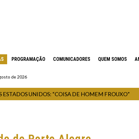
AS
PROGRAMAÇÃO
COMUNICADORES
QUEM SOMOS
A
gosto de 2026
DOS UNIDOS: “COISA DE HOMEM FROUXO”