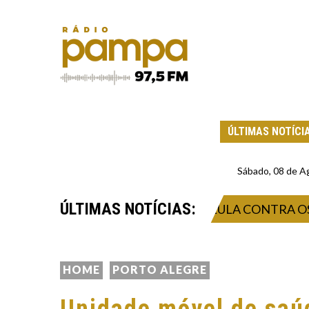
ÚLTIMAS NOTÍCI
Sábado, 08 de A
ÚLTIMAS NOTÍCIAS:
DO CRITICA “BRAVATAS” DE LULA CONTRA OS ESTA
HOME
PORTO ALEGRE