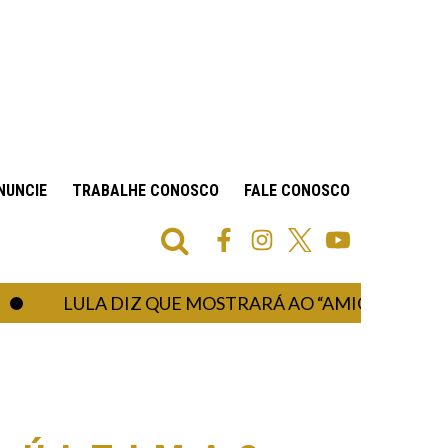
NUNCIE
TRABALHE CONOSCO
FALE CONOSCO
LULA DIZ QUE MOSTRARÁ AO “AMIGO TRUMP” DA