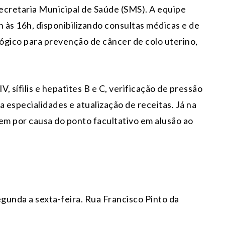
Secretaria Municipal de Saúde (SMS). A equipe
 às 16h, disponibilizando consultas médicas e de
ógico para prevenção de câncer de colo uterino,
V, sífilis e hepatites B e C, verificação de pressão
especialidades e atualização de receitas. Já na
 em por causa do ponto facultativo em alusão ao
egunda a sexta-feira. Rua Francisco Pinto da