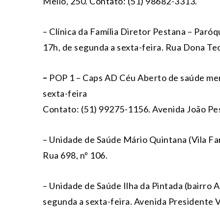
Mello, 250. Contato: (51) 98682-3313.
– Clínica da Família Diretor Pestana – Paróq
17h, de segunda a sexta-feira. Rua Dona Te
–
POP 1 – Caps AD Céu Aberto de saúde ment
sexta-feira
Contato: (51) 99275-1156. Avenida João Pes
– Unidade de Saúde Mário Quintana (Vila Far
Rua 698, nº 106.
– Unidade de Saúde Ilha da Pintada (bairro A
segunda a sexta-feira. Avenida Presidente V