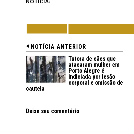
NOTÍCIA:
VOLTAR
TODAS DE PORT
NOTÍCIA ANTERIOR
Tutora de cães que
atacaram mulher em
Porto Alegre é
indiciada por lesão
corporal e omissão de
cautela
Deixe seu comentário