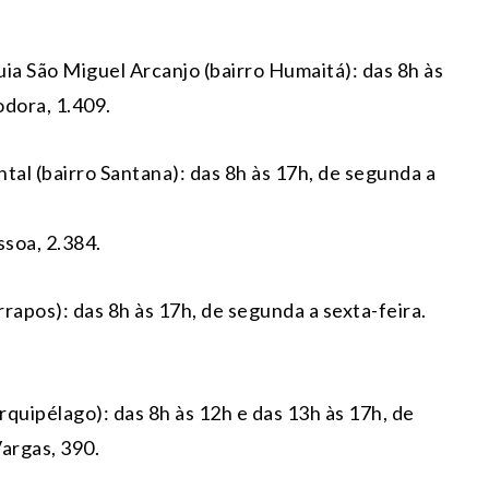
uia São Miguel Arcanjo (bairro Humaitá): das 8h às
odora, 1.409.
al (bairro Santana): das 8h às 17h, de segunda a
soa, 2.384.
rapos): das 8h às 17h, de segunda a sexta-feira.
rquipélago): das 8h às 12h e das 13h às 17h, de
argas, 390.