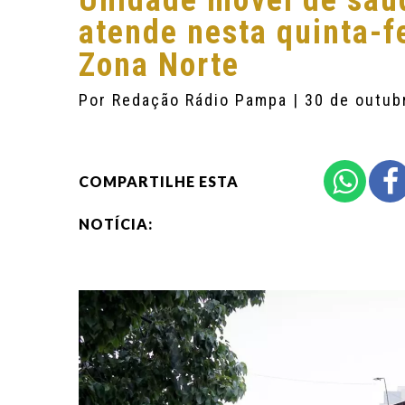
Unidade móvel de saú
atende nesta quinta-fe
Zona Norte
Por
Redação Rádio Pampa
| 30 de outub
COMPARTILHE ESTA
NOTÍCIA: