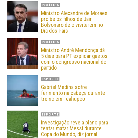
POLÍTICA
Ministro Alexandre de Moraes
proíbe os filhos de Jair
Bolsonaro de o visitarem no
Dia dos Pais
POLÍTICA
Ministro André Mendonça dá
5 dias para PT explicar gastos
com o congresso nacional do
partido
ESPORTE
Gabriel Medina sofre
ferimento na cabeça durante
treino em Teahupoo
ESPORTE
Investigação revela plano para
tentar matar Messi durante
Copa do Mundo, diz jornal