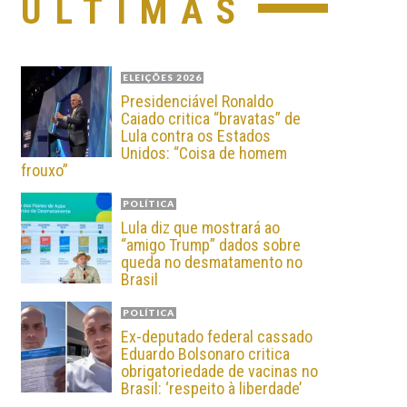
ÚLTIMAS
ELEIÇÕES 2026
Presidenciável Ronaldo
Caiado critica “bravatas” de
Lula contra os Estados
Unidos: “Coisa de homem
frouxo”
POLÍTICA
Lula diz que mostrará ao
“amigo Trump” dados sobre
queda no desmatamento no
Brasil
POLÍTICA
Ex-deputado federal cassado
Eduardo Bolsonaro critica
obrigatoriedade de vacinas no
Brasil: ‘respeito à liberdade’