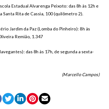
scola Estadual Alvarenga Peixoto: das 8h às 12h e
a Santa Rita de Cassia, 100 (quilômetro 2).
ério Jardim da Paz (Lomba do Pinheiro): 8h às
Oliveira Remião, 1.347
avegantes): das 8h às 17h, de segunda a sexta-
(Marcello Campos)