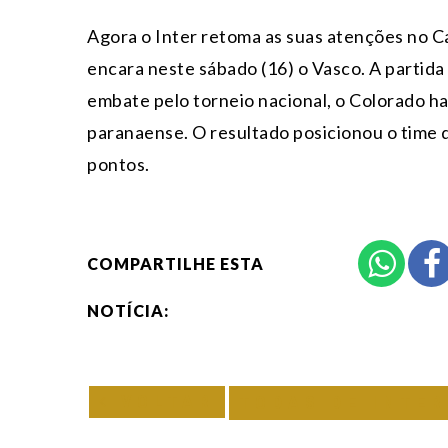
Agora o Inter retoma as suas atenções no Ca
encara neste sábado (16) o Vasco. A partid
embate pelo torneio nacional, o Colorado ha
paranaense. O resultado posicionou o time 
pontos.
COMPARTILHE ESTA
NOTÍCIA:
VOLTAR
TODAS DE INTER