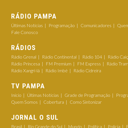
RÁDIO PAMPA
Últimas Notícias
Programação
Comunicadores
Quem
Fale Conosco
RÁDIOS
Rádio Grenal
Rádio Continental
Rádio 104
Rádio Cai
Rádio Princesa
FM Premium
FM Express
Rádio Tra
Rádio Xangri-lá
Rádio Imbé
Rádio Cidreira
TV PAMPA
Início
Últimas Notícias
Grade de Programação
Progr
Quem Somos
Cobertura
Como Sintonizar
JORNAL O SUL
Brasil
Rio Grande do Sul
Mundo
Política
Polícia