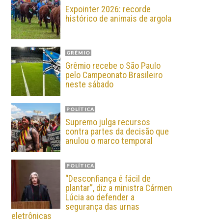
Expointer 2026: recorde
histórico de animais de argola
GRÊMIO
Grêmio recebe o São Paulo
pelo Campeonato Brasileiro
neste sábado
POLÍTICA
Supremo julga recursos
contra partes da decisão que
anulou o marco temporal
POLÍTICA
“Desconfiança é fácil de
plantar”, diz a ministra Cármen
Lúcia ao defender a
segurança das urnas
eletrônicas