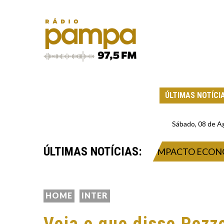
ÚLTIMAS NOTÍCI
Sábado, 08 de A
ÚLTIMAS NOTÍCIAS:
026: INOVAÇÃO, NEGÓCIOS E IMPACTO ECONÔMICO 
HOME
INTER