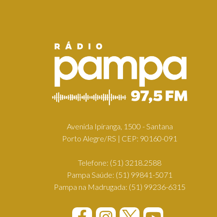
Avenida Ipiranga, 1500 - Santana
Porto Alegre/RS | CEP: 90160-091
Telefone:
(51) 3218.2588
Pampa Saúde:
(51) 99841-5071
Pampa na Madrugada:
(51) 99236-6315