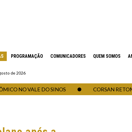
AS
PROGRAMAÇÃO
COMUNICADORES
QUEM SOMOS
A
gosto de 2026
NO VALE DO SINOS
CORSAN RETOMA ABA