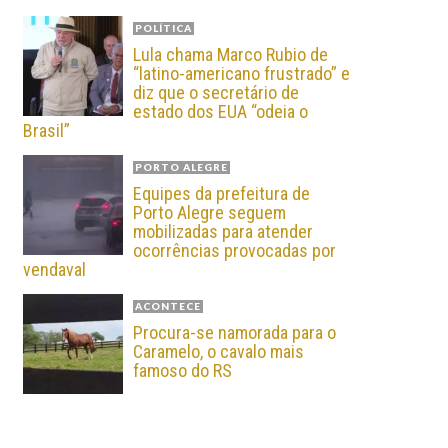
POLÍTICA
Lula chama Marco Rubio de
“latino-americano frustrado” e
diz que o secretário de
estado dos EUA “odeia o
Brasil”
PORTO ALEGRE
Equipes da prefeitura de
Porto Alegre seguem
mobilizadas para atender
ocorrências provocadas por
vendaval
ACONTECE
Procura-se namorada para o
Caramelo, o cavalo mais
famoso do RS