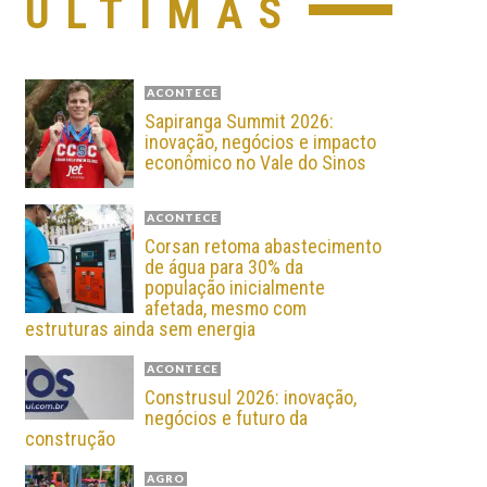
ÚLTIMAS
ACONTECE
Sapiranga Summit 2026:
inovação, negócios e impacto
econômico no Vale do Sinos
ACONTECE
Corsan retoma abastecimento
de água para 30% da
população inicialmente
afetada, mesmo com
estruturas ainda sem energia
ACONTECE
Construsul 2026: inovação,
negócios e futuro da
construção
AGRO