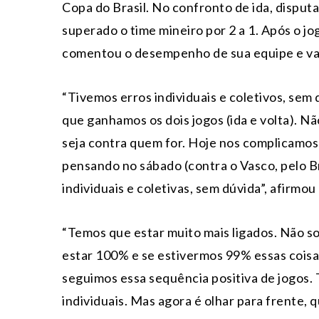
Copa do Brasil. No confronto de ida, disputa
superado o time mineiro por 2 a 1. Após o jo
comentou o desempenho de sua equipe e valo
“Tivemos erros individuais e coletivos, sem 
que ganhamos os dois jogos (ida e volta). Não
seja contra quem for. Hoje nos complicamo
pensando no sábado (contra o Vasco, pelo B
individuais e coletivas, sem dúvida”, afirmou
“Temos que estar muito mais ligados. Não s
estar 100% e se estivermos 99% essas cois
seguimos essa sequência positiva de jogos. 
individuais. Mas agora é olhar para frente, q