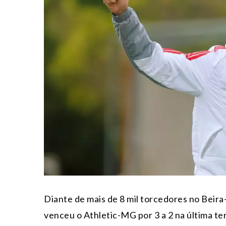
Diante de mais de 8 mil torcedores no Beira-
venceu o Athletic-MG por 3 a 2 na última ter