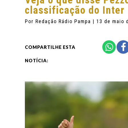
Veja o que disse Pezz
classificação do Inter
Por
Redação Rádio Pampa
| 13 de maio 
COMPARTILHE ESTA
NOTÍCIA: