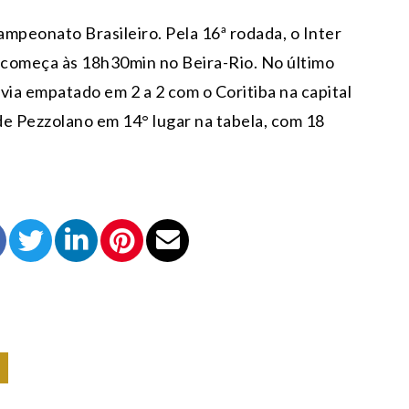
mpeonato Brasileiro. Pela 16ª rodada, o Inter
a começa às 18h30min no Beira-Rio. No último
via empatado em 2 a 2 com o Coritiba na capital
de Pezzolano em 14° lugar na tabela, com 18