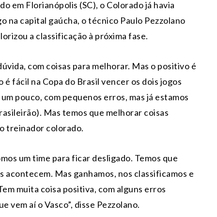
do em Florianópolis (SC), o Colorado já havia
go na capital gaúcha, o técnico Paulo Pezzolano
rizou a classificação à próxima fase.
dúvida, com coisas para melhorar. Mas o positivo é
 é fácil na Copa do Brasil vencer os dois jogos
s um pouco, com pequenos erros, mas já estamos
rasileirão). Mas temos que melhorar coisas
 o treinador colorado.
omos um time para ficar desligado. Temos que
as acontecem. Mas ganhamos, nos classificamos e
Tem muita coisa positiva, com alguns erros
ue vem aí o Vasco”, disse Pezzolano.