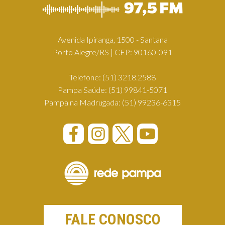
Avenida Ipiranga, 1500 - Santana
Porto Alegre/RS | CEP: 90160-091
Telefone:
(51) 3218.2588
Pampa Saúde:
(51) 99841-5071
Pampa na Madrugada:
(51) 99236-6315
FALE CONOSCO