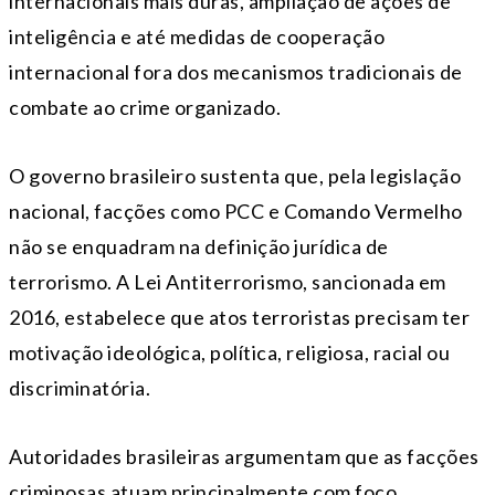
internacionais mais duras, ampliação de ações de
inteligência e até medidas de cooperação
internacional fora dos mecanismos tradicionais de
combate ao crime organizado.
O governo brasileiro sustenta que, pela legislação
nacional, facções como PCC e Comando Vermelho
não se enquadram na definição jurídica de
terrorismo. A Lei Antiterrorismo, sancionada em
2016, estabelece que atos terroristas precisam ter
motivação ideológica, política, religiosa, racial ou
discriminatória.
Autoridades brasileiras argumentam que as facções
criminosas atuam principalmente com foco