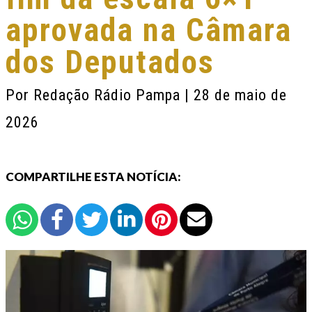
aprovada na Câmara
dos Deputados
Por
Redação Rádio Pampa
| 28 de maio de
2026
COMPARTILHE ESTA NOTÍCIA: