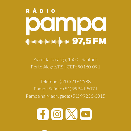
Avenida Ipiranga, 1500 - Santana
Porto Alegre/RS | CEP: 90160-091
Telefone:
(51) 3218.2588
Pampa Saúde:
(51) 99841-5071
Pampa na Madrugada:
(51) 99236-6315