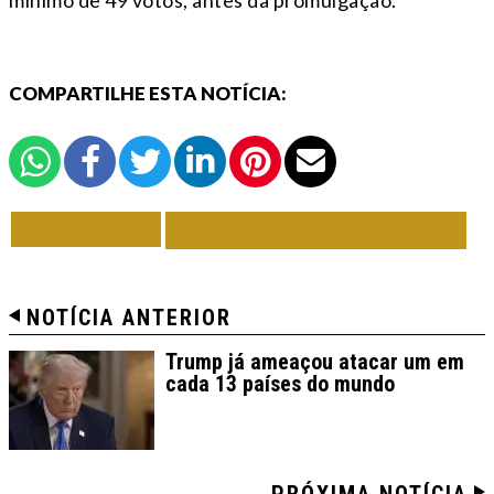
mínimo de 49 votos, antes da promulgação.
COMPARTILHE ESTA NOTÍCIA:
VOLTAR
TODAS DE POLÍTICA
NOTÍCIA ANTERIOR
Trump já ameaçou atacar um em
cada 13 países do mundo