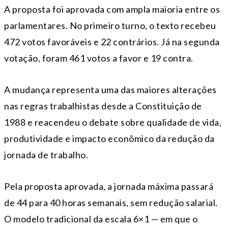
A proposta foi aprovada com ampla maioria entre os
parlamentares. No primeiro turno, o texto recebeu
472 votos favoráveis e 22 contrários. Já na segunda
votação, foram 461 votos a favor e 19 contra.
A mudança representa uma das maiores alterações
nas regras trabalhistas desde a Constituição de
1988 e reacendeu o debate sobre qualidade de vida,
produtividade e impacto econômico da redução da
jornada de trabalho.
Pela proposta aprovada, a jornada máxima passará
de 44 para 40 horas semanais, sem redução salarial.
O modelo tradicional da escala 6×1 — em que o