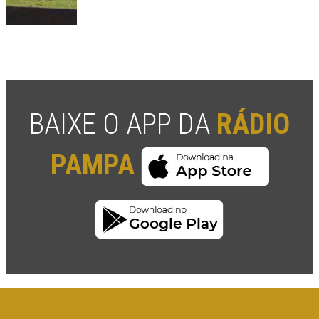
BAIXE O APP DA
RÁDIO
PAMPA