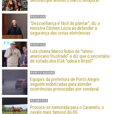
decisão que anulou o marco temporal
POLÍTICA
“Desconfiança é fácil de plantar”, diz a
ministra Cármen Lúcia ao defender a
segurança das urnas eletrônicas
POLÍTICA
Lula chama Marco Rubio de “latino-
americano frustrado” e diz que o secretário
de estado dos EUA “odeia o Brasil”
PORTO ALEGRE
Equipes da prefeitura de Porto Alegre
seguem mobilizadas para atender
ocorrências provocadas por vendaval
ACONTECE
Procura-se namorada para o Caramelo, o
cavalo mais famoso do RS