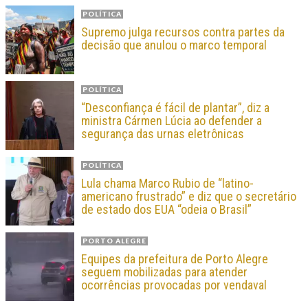
POLÍTICA
Supremo julga recursos contra partes da
decisão que anulou o marco temporal
POLÍTICA
“Desconfiança é fácil de plantar”, diz a
ministra Cármen Lúcia ao defender a
segurança das urnas eletrônicas
POLÍTICA
Lula chama Marco Rubio de “latino-
americano frustrado” e diz que o secretário
de estado dos EUA “odeia o Brasil”
PORTO ALEGRE
Equipes da prefeitura de Porto Alegre
seguem mobilizadas para atender
ocorrências provocadas por vendaval