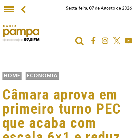
Sexta-feira, 07 de Agosto de 2026
HOME
ECONOMIA
Câmara aprova em
primeiro turno PEC
que acaba com
escala 6×1 e reduz