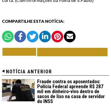
curta. (Com informações da Folha de S.Paulo)
COMPARTILHE ESTA NOTÍCIA:
VOLTAR
TODAS DE ECONOMIA
NOTÍCIA ANTERIOR
Fraude contra os aposentados:
Polícia Federal apreende R$ 287
mil em dinheiro-vivo dentro de
sacos de lixo na casa de servidor
do INSS