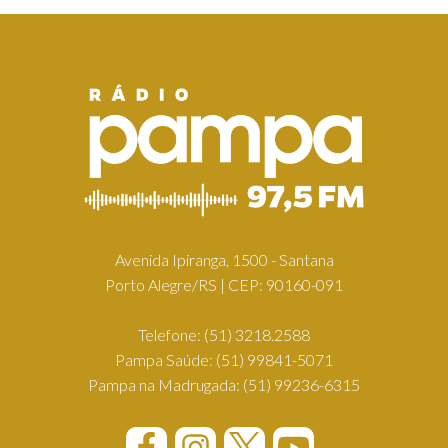
Avenida Ipiranga, 1500 - Santana
Porto Alegre/RS | CEP: 90160-091
Telefone:
(51) 3218.2588
Pampa Saúde:
(51) 99841-5071
Pampa na Madrugada:
(51) 99236-6315