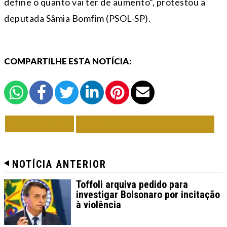
define o quanto vai ter de aumento”, protestou a
deputada Sâmia Bomfim (PSOL-SP).
COMPARTILHE ESTA NOTÍCIA:
VOLTAR
TODAS DE POLÍTICA
NOTÍCIA ANTERIOR
Toffoli arquiva pedido para
investigar Bolsonaro por incitação
à violência