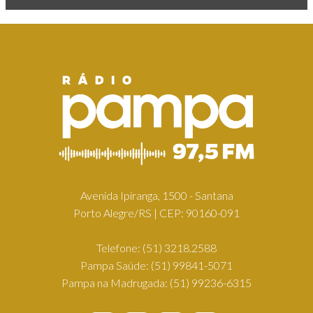
Avenida Ipiranga, 1500 - Santana
Porto Alegre/RS | CEP: 90160-091
Telefone:
(51) 3218.2588
Pampa Saúde:
(51) 99841-5071
Pampa na Madrugada:
(51) 99236-6315