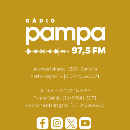
Avenida Ipiranga, 1500 - Santana
Porto Alegre/RS | CEP: 90160-091
Telefone:
(51) 3218.2588
Pampa Saúde:
(51) 99841-5071
Pampa na Madrugada:
(51) 99236-6315