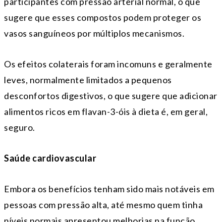
participantes com pressão arterial normal, o que
sugere que esses compostos podem proteger os
vasos sanguíneos por múltiplos mecanismos.
Os efeitos colaterais foram incomuns e geralmente
leves, normalmente limitados a pequenos
desconfortos digestivos, o que sugere que adicionar
alimentos ricos em flavan-3-óis à dieta é, em geral,
seguro.
Saúde cardiovascular
Embora os benefícios tenham sido mais notáveis em
pessoas com pressão alta, até mesmo quem tinha
níveis normais apresentou melhorias na função