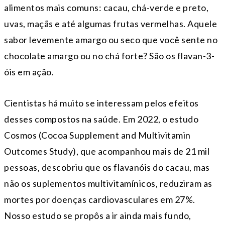
alimentos mais comuns: cacau, chá-verde e preto,
uvas, maçãs e até algumas frutas vermelhas. Aquele
sabor levemente amargo ou seco que você sente no
chocolate amargo ou no chá forte? São os flavan-3-
óis em ação.
Cientistas há muito se interessam pelos efeitos
desses compostos na saúde. Em 2022, o estudo
Cosmos (Cocoa Supplement and Multivitamin
Outcomes Study), que acompanhou mais de 21 mil
pessoas, descobriu que os flavanóis do cacau, mas
não os suplementos multivitamínicos, reduziram as
mortes por doenças cardiovasculares em 27%.
Nosso estudo se propôs a ir ainda mais fundo,