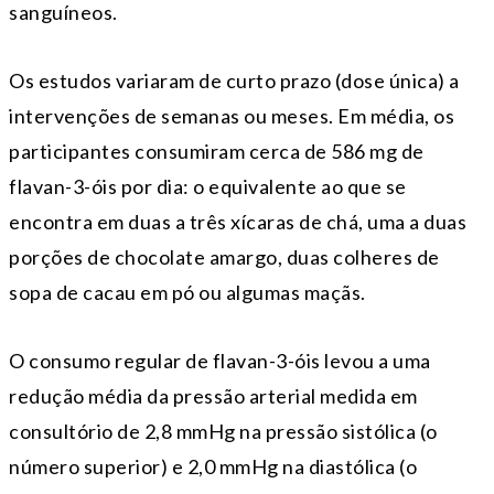
sanguíneos.
Os estudos variaram de curto prazo (dose única) a
intervenções de semanas ou meses. Em média, os
participantes consumiram cerca de 586 mg de
flavan-3-óis por dia: o equivalente ao que se
encontra em duas a três xícaras de chá, uma a duas
porções de chocolate amargo, duas colheres de
sopa de cacau em pó ou algumas maçãs.
O consumo regular de flavan-3-óis levou a uma
redução média da pressão arterial medida em
consultório de 2,8 mmHg na pressão sistólica (o
número superior) e 2,0 mmHg na diastólica (o