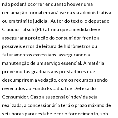
não poderá ocorrer enquanto houver uma
reclamação formal em análise na via administrativa
ou em trâmite judicial. Autor do texto, o deputado
Cláudio Tatsch (PL) afirma que a medida deve
assegurar a proteção do consumidor frente a
possíveis erros de leitura de hidrômetros ou
faturamentos excessivos, assegurando a
manutenção de um serviço essencial. A matéria
prevê multas graduais aos prestadores que
descumprirem a vedação, com os recursos sendo
revertidos ao Fundo Estadual de Defesa do
Consumidor. Caso a suspensão indevida seja
realizada, a concessionária terá o prazo máximo de
seis horas para restabelecer o fornecimento, sob