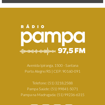
Avenida Ipiranga, 1500 - Santana
Porto Alegre/RS | CEP: 90160-091
Telefone:
(51) 3218.2588
Pampa Saúde:
(51) 99841-5071
Pampa na Madrugada:
(51) 99236-6315