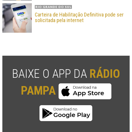
RIO GRANDE DO SUL
Carteira de Habilitação Definitiva pode ser
solicitada pela internet
BAIXE O APP DA
RÁDIO
PAMPA