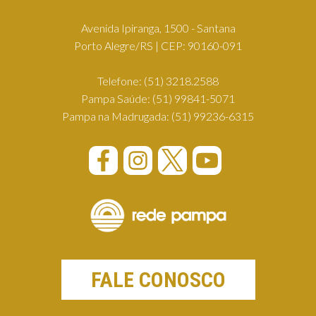
Avenida Ipiranga, 1500 - Santana
Porto Alegre/RS | CEP: 90160-091
Telefone:
(51) 3218.2588
Pampa Saúde:
(51) 99841-5071
Pampa na Madrugada:
(51) 99236-6315
FALE CONOSCO