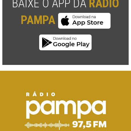
BAIXE O APP DA
RÁDIO
PAMPA