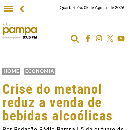
Quarta-feira, 05 de Agosto de 2026
HOME
ECONOMIA
Crise do metanol
reduz a venda de
bebidas alcoólicas
Por
Redação Rádio Pampa
| 5 de outubro de