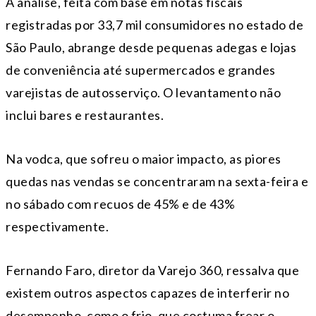
A análise, feita com base em notas fiscais
registradas por 33,7 mil consumidores no estado de
São Paulo, abrange desde pequenas adegas e lojas
de conveniência até supermercados e grandes
varejistas de autosserviço. O levantamento não
inclui bares e restaurantes.
Na vodca, que sofreu o maior impacto, as piores
quedas nas vendas se concentraram na sexta-feira e
no sábado com recuos de 45% e de 43%
respectivamente.
Fernando Faro, diretor da Varejo 360, ressalva que
existem outros aspectos capazes de interferir no
desempenho, como o frio, que costuma frear o