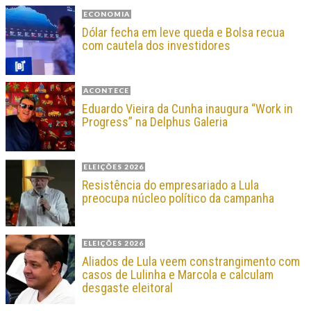
ECONOMIA
Dólar fecha em leve queda e Bolsa recua
com cautela dos investidores
ACONTECE
Eduardo Vieira da Cunha inaugura “Work in
Progress” na Delphus Galeria
ELEIÇÕES 2026
Resistência do empresariado a Lula
preocupa núcleo político da campanha
ELEIÇÕES 2026
Aliados de Lula veem constrangimento com
casos de Lulinha e Marcola e calculam
desgaste eleitoral