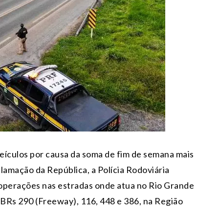
eículos por causa da soma de fim de semana mais
clamação da República, a Polícia Rodoviária
 operações nas estradas onde atua no Rio Grande
 BRs 290 (Freeway), 116, 448 e 386, na Região