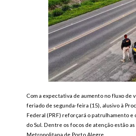
Com a expectativa de aumento no fluxo de v
feriado de segunda-feira (15), alusivo à Pro
Federal (PRF) reforçará o patrulhamento e
do Sul. Dentre os focos de atenção estão as
Metropolitana de Porto Alegre.