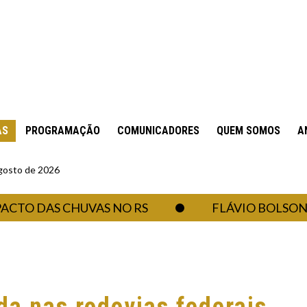
AS
PROGRAMAÇÃO
COMUNICADORES
QUEM SOMOS
A
gosto de 2026
DAS CHUVAS NO RS
FLÁVIO BOLSONARO CR