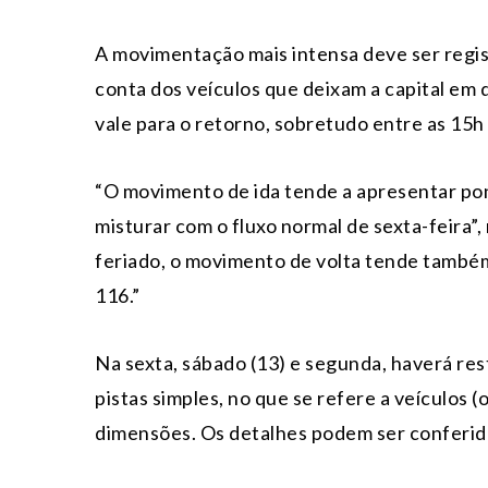
A movimentação mais intensa deve ser regist
conta dos veículos que deixam a capital em 
vale para o retorno, sobretudo entre as 15h
“O movimento de ida tende a apresentar po
misturar com o fluxo normal de sexta-feira”,
feriado, o movimento de volta tende também
116.”
Na sexta, sábado (13) e segunda, haverá re
pistas simples, no que se refere a veículos
dimensões. Os detalhes podem ser conferido