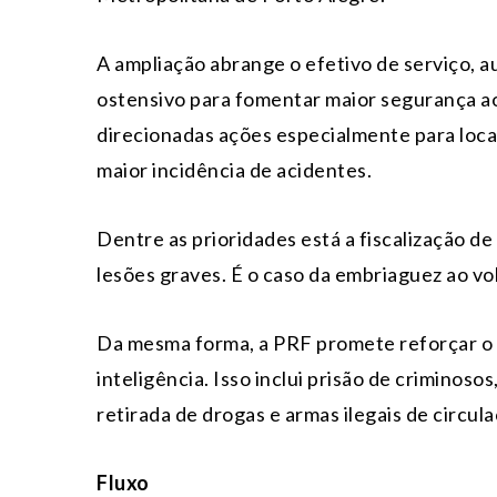
A ampliação abrange o efetivo de serviço, a
ostensivo para fomentar maior segurança a
direcionadas ações especialmente para locai
maior incidência de acidentes.
Dentre as prioridades está a fiscalização d
lesões graves. É o caso da embriaguez ao vo
Da mesma forma, a PRF promete reforçar o 
inteligência. Isso inclui prisão de criminos
retirada de drogas e armas ilegais de circula
Fluxo