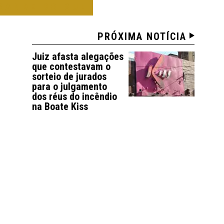
RANDE DO SUL
PRÓXIMA NOTÍCIA
Juiz afasta alegações
que contestavam o
sorteio de jurados
para o julgamento
dos réus do incêndio
na Boate Kiss