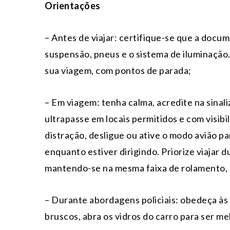
Orientações
– Antes de viajar: certifique-se que a docu
suspensão, pneus e o sistema de iluminação.
sua viagem, com pontos de parada;
– Em viagem: tenha calma, acredite na sinal
ultrapasse em locais permitidos e com visibi
distração, desligue ou ative o modo avião p
enquanto estiver dirigindo. Priorize viajar 
mantendo-se na mesma faixa de rolamento, 
– Durante abordagens policiais: obedeça à
bruscos, abra os vidros do carro para ser melh