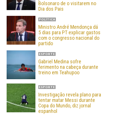
Bolsonaro de o visitarem no
Dia dos Pais
POLÍTICA
Ministro André Mendonça dá
5 dias para PT explicar gastos
com o congresso nacional do
partido
ESPORTE
Gabriel Medina sofre
ferimento na cabeça durante
treino em Teahupoo
ESPORTE
Investigação revela plano para
tentar matar Messi durante
Copa do Mundo, diz jornal
espanhol