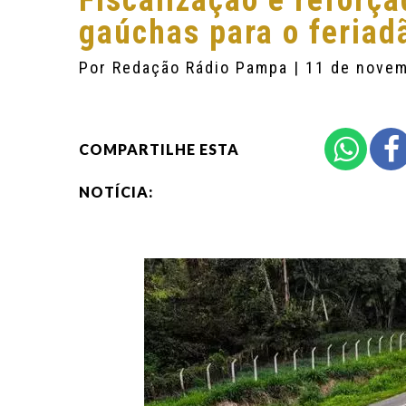
Fiscalização é reforça
gaúchas para o feriad
Por
Redação Rádio Pampa
| 11 de nove
COMPARTILHE ESTA
NOTÍCIA: