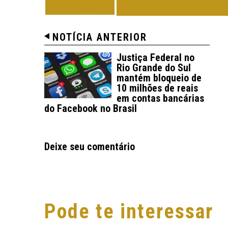
VOLTAR
TODAS DE RIO G
NOTÍCIA ANTERIOR
Justiça Federal no
Rio Grande do Sul
mantém bloqueio de
10 milhões de reais
em contas bancárias
do Facebook no Brasil
Deixe seu comentário
Pode te interessar