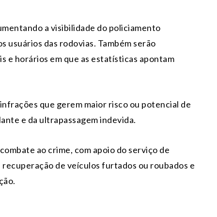
umentando a visibilidade do policiamento
os usuários das rodovias. Também serão
s e horários em que as estatísticas apontam
e infrações que gerem maior risco ou potencial de
lante e da ultrapassagem indevida.
combate ao crime, com apoio do serviço de
os, recuperação de veículos furtados ou roubados e
ção.