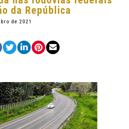
da nas rodovias federais
ão da República
mbro de 2021