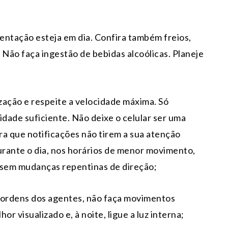
mentação esteja em dia. Confira também freios,
 Não faça ingestão de bebidas alcoólicas. Planeje
ização e respeite a velocidade máxima. Só
lidade suficiente. Não deixe o celular ser uma
ara que notificações não tirem a sua atenção
durante o dia, nos horários de menor movimento,
sem mudanças repentinas de direção;
s ordens dos agentes, não faça movimentos
or visualizado e, à noite, ligue a luz interna;