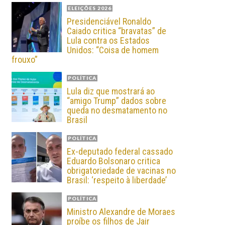
ELEIÇÕES 2026
Presidenciável Ronaldo
Caiado critica “bravatas” de
Lula contra os Estados
Unidos: “Coisa de homem
frouxo”
POLÍTICA
Lula diz que mostrará ao
“amigo Trump” dados sobre
queda no desmatamento no
Brasil
POLÍTICA
Ex-deputado federal cassado
Eduardo Bolsonaro critica
obrigatoriedade de vacinas no
Brasil: ‘respeito à liberdade’
POLÍTICA
Ministro Alexandre de Moraes
proíbe os filhos de Jair