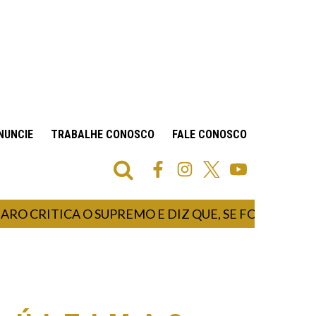
NUNCIE
TRABALHE CONOSCO
FALE CONOSCO
ITICA O SUPREMO E DIZ QUE, SE FOR PRESIDENTE,